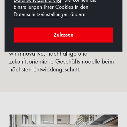
Datenschutzerklärung
. Sie können die
Einstellungen Ihrer Cookies in den
Über die Initiative
Datenschutzeinstellungen
ändern.
Gemeinsam mit der Fachhochschule
Zulassen
Nordwestschweiz FHNW und der
Standortförderung Baselland unterstützen
wir innovative, nachhaltige und
zukunftsorientierte Geschäftsmodelle beim
nächsten Entwicklungsschritt.