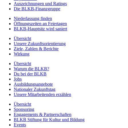
Auszeichnungen und Ratings
Die BLKB-Finanzgruppe
Niederlassung finden
Öffnungszeiten an Feiertagen
BLKB-Hauptsitz wird saniert
Übersicht
Unsere Zukunftsorientierung
Ziele, Zahlen & Berichte
Wirkung
Übersicht
Warum die BLKB?
Du bei der BLKB
Jobs
Ausbildungsangebote
Nationaler Zukunftstag
Unsere Mitarbeitenden erzählen
Übersicht
Sponsoring
Engagements & Partnerschaften
BLKB Stiftung für Kultur und Bildung
Events