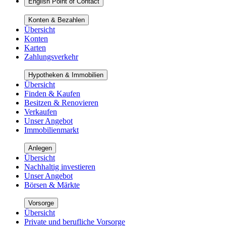
English Point of Contact
Konten & Bezahlen
Übersicht
Konten
Karten
Zahlungsverkehr
Hypotheken & Immobilien
Übersicht
Finden & Kaufen
Besitzen & Renovieren
Verkaufen
Unser Angebot
Immobilienmarkt
Anlegen
Übersicht
Nachhaltig investieren
Unser Angebot
Börsen & Märkte
Vorsorge
Übersicht
Private und berufliche Vorsorge