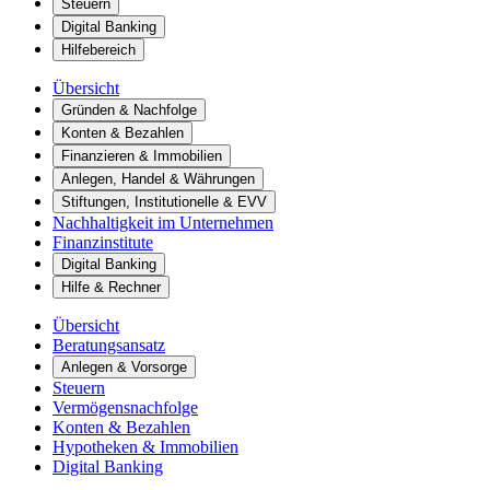
Steuern
Digital Banking
Hilfebereich
Übersicht
Gründen & Nachfolge
Konten & Bezahlen
Finanzieren & Immobilien
Anlegen, Handel & Währungen
Stiftungen, Institutionelle & EVV
Nachhaltigkeit im Unternehmen
Finanzinstitute
Digital Banking
Hilfe & Rechner
Übersicht
Beratungsansatz
Anlegen & Vorsorge
Steuern
Vermögensnachfolge
Konten & Bezahlen
Hypotheken & Immobilien
Digital Banking