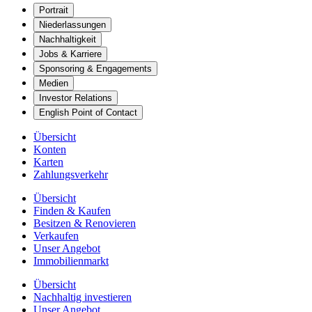
Portrait
Niederlassungen
Nachhaltigkeit
Jobs & Karriere
Sponsoring & Engagements
Medien
Investor Relations
English Point of Contact
Übersicht
Konten
Karten
Zahlungsverkehr
Übersicht
Finden & Kaufen
Besitzen & Renovieren
Verkaufen
Unser Angebot
Immobilienmarkt
Übersicht
Nachhaltig investieren
Unser Angebot