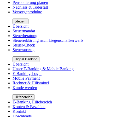
Pensionierung planen
Nachlass & Todesfall
Vorsorgeprodukte
Steuern
Übersicht
Steuermandat
Steuerberatung
Steuererklärung nach Liegenschaftserwerb
Steuer-Check
Steuerauszug
Digital Banking
Übersicht
Unser E-Banking & Mobile Banking
E-Banking Login
Mobile Payment
Rechner & Hilfsmittel
Kunde werden
Hilfebereich
E-Banking Hilfebereich
Konten & Bezahlen
Kontakt
Downloads