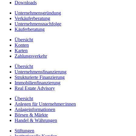
Downloads
Unternehmensgründung
Verkäuferberatung
Unternehmensnachfolge
Käuferberatung
Übersicht
Konten
Karten
Zahlungsverkehr
Übersicht
Unternehmensfinanzierung
Strukturierte Finanzierung
Immobilienfinanzierung
Real Estate Advisory
Übersicht
Anlegen für Unternehmer:innen
Anlageinformationen
Börsen & Märkte
Handel & Währungen
Stiftungen