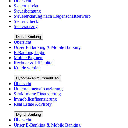
Übersicht
Steuermandat
Steuerberatung
Steuererklärung nach Liegenschaftserwerb
Steuer-Check
Steuerauszug
Digital Banking
Übersicht
Unser E-Banking & Mobile Banking
E-Banking Login
Mobile Payment
Rechner & Hilfsmittel
Kunde werden
Hypotheken & Immobilien
Übersicht
Unternehmensfinanzierung
Strukturierte Finanzierung
Immobilienfinanzierung
Real Estate Advisory
Digital Banking
Übersicht
Unser E-Banking & Mobile Banking