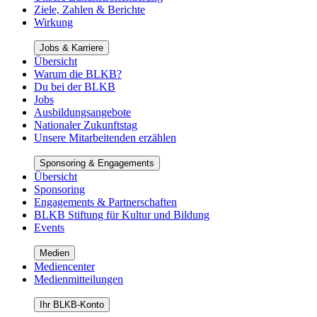
Ziele, Zahlen & Berichte
Wirkung
Jobs & Karriere
Übersicht
Warum die BLKB?
Du bei der BLKB
Jobs
Ausbildungsangebote
Nationaler Zukunftstag
Unsere Mitarbeitenden erzählen
Sponsoring & Engagements
Übersicht
Sponsoring
Engagements & Partnerschaften
BLKB Stiftung für Kultur und Bildung
Events
Medien
Mediencenter
Medienmitteilungen
Ihr BLKB-Konto