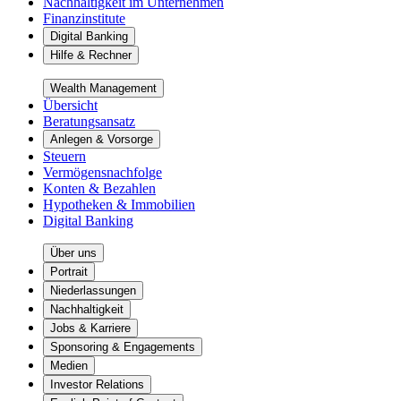
Nachhaltigkeit im Unternehmen
Finanzinstitute
Digital Banking
Hilfe & Rechner
Wealth Management
Übersicht
Beratungsansatz
Anlegen & Vorsorge
Steuern
Vermögensnachfolge
Konten & Bezahlen
Hypotheken & Immobilien
Digital Banking
Über uns
Portrait
Niederlassungen
Nachhaltigkeit
Jobs & Karriere
Sponsoring & Engagements
Medien
Investor Relations