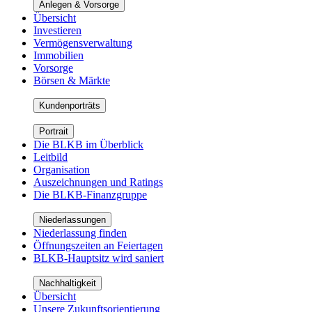
Anlegen & Vorsorge
Übersicht
Investieren
Vermögensverwaltung
Immobilien
Vorsorge
Börsen & Märkte
Kundenporträts
Portrait
Die BLKB im Überblick
Leitbild
Organisation
Auszeichnungen und Ratings
Die BLKB-Finanzgruppe
Niederlassungen
Niederlassung finden
Öffnungszeiten an Feiertagen
BLKB-Hauptsitz wird saniert
Nachhaltigkeit
Übersicht
Unsere Zukunftsorientierung