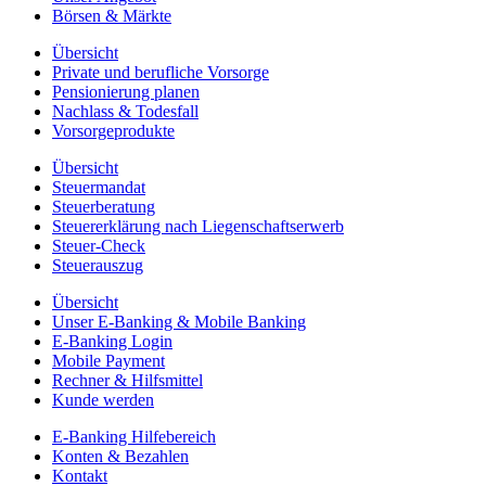
Börsen & Märkte
Übersicht
Private und berufliche Vorsorge
Pensionierung planen
Nachlass & Todesfall
Vorsorgeprodukte
Übersicht
Steuermandat
Steuerberatung
Steuererklärung nach Liegenschaftserwerb
Steuer-Check
Steuerauszug
Übersicht
Unser E-Banking & Mobile Banking
E-Banking Login
Mobile Payment
Rechner & Hilfsmittel
Kunde werden
E-Banking Hilfebereich
Konten & Bezahlen
Kontakt