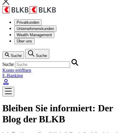
Privatkunden
Unternehmenskunden
Wealth Management
Über uns
Suche
Suche
Suche
Konto eröffnen
E-Banking
Bleiben Sie informiert: Der
Blog der BLKB