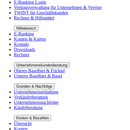
E-Banking Login
Vertragsverwaltung für Unternehmen & Vereine
TWINT für Geschäftskunden
Rechner & Hilfsmittel
Hilfebereich
E-Banking
Konten & Karten
Kontakt
Downloads
Rechner
Unternehmenskundenberatung
Oberes Baselbiet & Fricktal
Unteres Baselbiet & Basel
Gründen & Nachfolge
Unternehmensgründung
Verkäuferberatung
Unternehmensnachfolge
Käuferberatung
Konten & Bezahlen
Übersicht
Konten