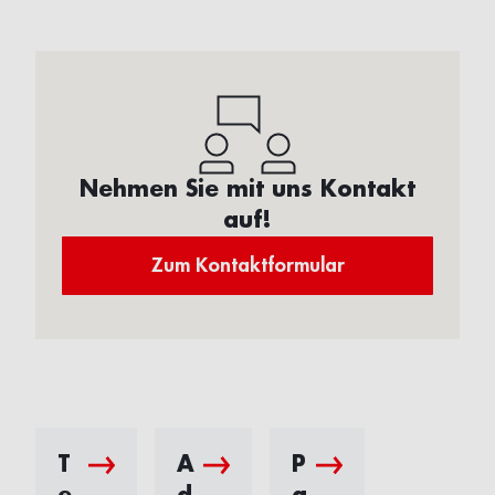
Nehmen Sie mit uns Kontakt
auf!
Zum Kontaktformular
T
A
P