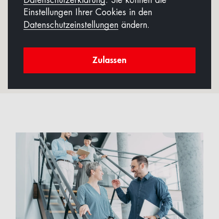
Datenschutzerklärung
. Sie können die
vertrauenswürdigen Finanzierungspartner?
Einstellungen Ihrer Cookies in den
Wir freuen uns auf Ihre Bewerbung.
Datenschutzeinstellungen
ändern.
Zulassen
Zur Bewerbung