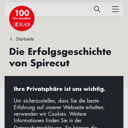
Startseite
Die Erfolgsgeschichte
von Spirecut
Ihre Privatsphäre ist uns wichtig.
Um sicherzustellen, dass Sie die beste
Erfahrung auf unserer Webseite erhalten,
verwenden wir Cookies. Weitere
Informationen finden Sie in der