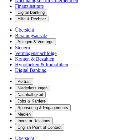
Nachhaltigkeit im Unternehmen
Finanzinstitute
Digital Banking
Hilfe & Rechner
Übersicht
Beratungsansatz
Anlegen & Vorsorge
Steuern
Vermögensnachfolge
Konten & Bezahlen
Hypotheken & Immobilien
Digital Banking
Portrait
Niederlassungen
Nachhaltigkeit
Jobs & Karriere
Sponsoring & Engagements
Medien
Investor Relations
English Point of Contact
Übersicht