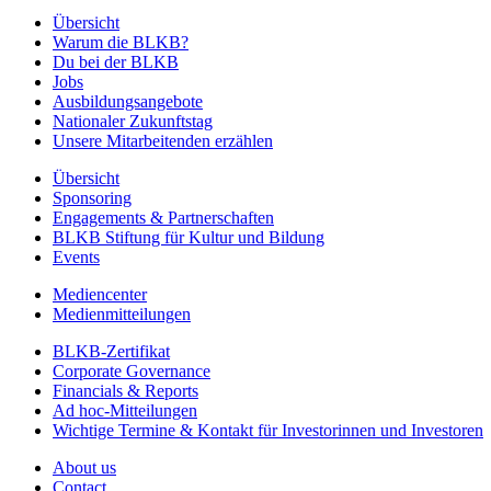
Übersicht
Warum die BLKB?
Du bei der BLKB
Jobs
Ausbildungsangebote
Nationaler Zukunftstag
Unsere Mitarbeitenden erzählen
Übersicht
Sponsoring
Engagements & Partnerschaften
BLKB Stiftung für Kultur und Bildung
Events
Mediencenter
Medienmitteilungen
BLKB-Zertifikat
Corporate Governance
Financials & Reports
Ad hoc-Mitteilungen
Wichtige Termine & Kontakt für Investorinnen und Investoren
About us
Contact