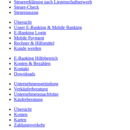
Steuererklärung nach Liegenschaftserwerb
Steuer-Check
Steuerauszug
Übersicht
Unser E-Banking & Mobile Banking
E-Banking Login
Mobile Payment
Rechner & Hilfsmittel
Kunde werden
E-Banking Hilfebereich
Konten & Bezahlen
Kontakt
Downloads
Unternehmensgründung
Verkäuferberatung
Unternehmensnachfolge
Käuferberatung
Übersicht
Konten
Karten
Zahlungsverkehr