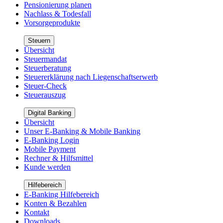
Pensionierung planen
Nachlass & Todesfall
Vorsorgeprodukte
Steuern
Übersicht
Steuermandat
Steuerberatung
Steuererklärung nach Liegenschaftserwerb
Steuer-Check
Steuerauszug
Digital Banking
Übersicht
Unser E-Banking & Mobile Banking
E-Banking Login
Mobile Payment
Rechner & Hilfsmittel
Kunde werden
Hilfebereich
E-Banking Hilfebereich
Konten & Bezahlen
Kontakt
Downloads