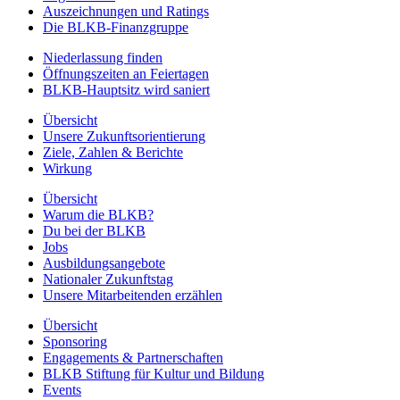
Auszeichnungen und Ratings
Die BLKB-Finanzgruppe
Niederlassung finden
Öffnungszeiten an Feiertagen
BLKB-Hauptsitz wird saniert
Übersicht
Unsere Zukunftsorientierung
Ziele, Zahlen & Berichte
Wirkung
Übersicht
Warum die BLKB?
Du bei der BLKB
Jobs
Ausbildungsangebote
Nationaler Zukunftstag
Unsere Mitarbeitenden erzählen
Übersicht
Sponsoring
Engagements & Partnerschaften
BLKB Stiftung für Kultur und Bildung
Events