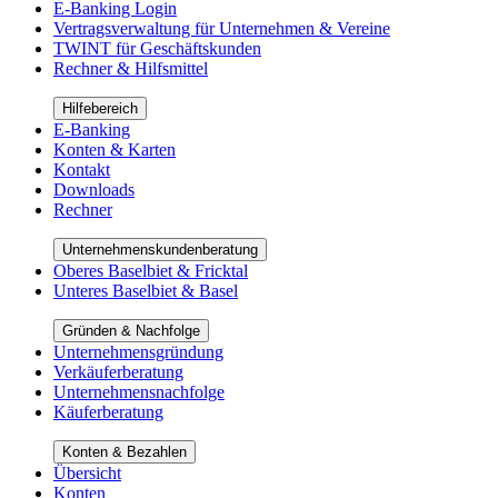
E-Banking Login
Vertragsverwaltung für Unternehmen & Vereine
TWINT für Geschäftskunden
Rechner & Hilfsmittel
Hilfebereich
E-Banking
Konten & Karten
Kontakt
Downloads
Rechner
Unternehmenskundenberatung
Oberes Baselbiet & Fricktal
Unteres Baselbiet & Basel
Gründen & Nachfolge
Unternehmensgründung
Verkäuferberatung
Unternehmensnachfolge
Käuferberatung
Konten & Bezahlen
Übersicht
Konten