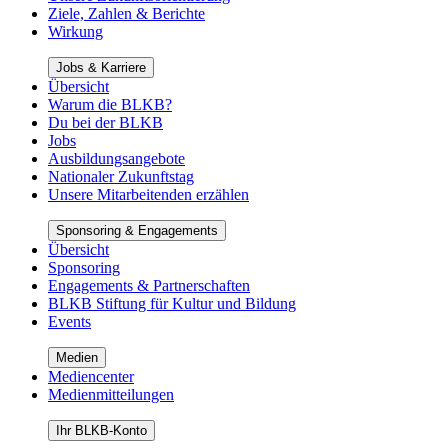
Ziele, Zahlen & Berichte
Wirkung
Jobs & Karriere
Übersicht
Warum die BLKB?
Du bei der BLKB
Jobs
Ausbildungsangebote
Nationaler Zukunftstag
Unsere Mitarbeitenden erzählen
Sponsoring & Engagements
Übersicht
Sponsoring
Engagements & Partnerschaften
BLKB Stiftung für Kultur und Bildung
Events
Medien
Mediencenter
Medienmitteilungen
Ihr BLKB-Konto