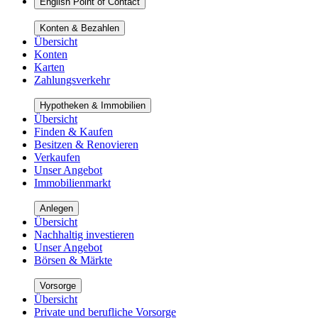
English Point of Contact
Konten & Bezahlen
Übersicht
Konten
Karten
Zahlungsverkehr
Hypotheken & Immobilien
Übersicht
Finden & Kaufen
Besitzen & Renovieren
Verkaufen
Unser Angebot
Immobilienmarkt
Anlegen
Übersicht
Nachhaltig investieren
Unser Angebot
Börsen & Märkte
Vorsorge
Übersicht
Private und berufliche Vorsorge