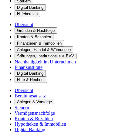
Steuern
Digital Banking
Hilfebereich
Übersicht
Gründen & Nachfolge
Konten & Bezahlen
Finanzieren & Immobilien
Anlegen, Handel & Währungen
Stiftungen, Institutionelle & EVV
Nachhaltigkeit im Unternehmen
Finanzinstitute
Digital Banking
Hilfe & Rechner
Übersicht
Beratungsansatz
Anlegen & Vorsorge
Steuern
Vermögensnachfolge
Konten & Bezahlen
Hypotheken & Immobilien
Digital Banking