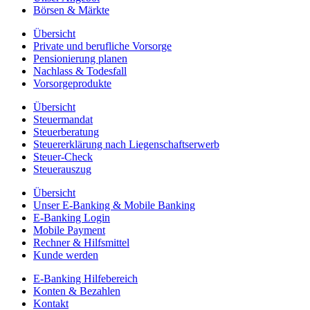
Börsen & Märkte
Übersicht
Private und berufliche Vorsorge
Pensionierung planen
Nachlass & Todesfall
Vorsorgeprodukte
Übersicht
Steuermandat
Steuerberatung
Steuererklärung nach Liegenschaftserwerb
Steuer-Check
Steuerauszug
Übersicht
Unser E-Banking & Mobile Banking
E-Banking Login
Mobile Payment
Rechner & Hilfsmittel
Kunde werden
E-Banking Hilfebereich
Konten & Bezahlen
Kontakt