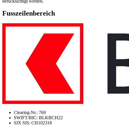
berücksichtigt werden.
Fusszeilenbereich
Clearing-Nr.: 769
SWIFT/BIC: BLKBCH22
SIX SIS: CH102318