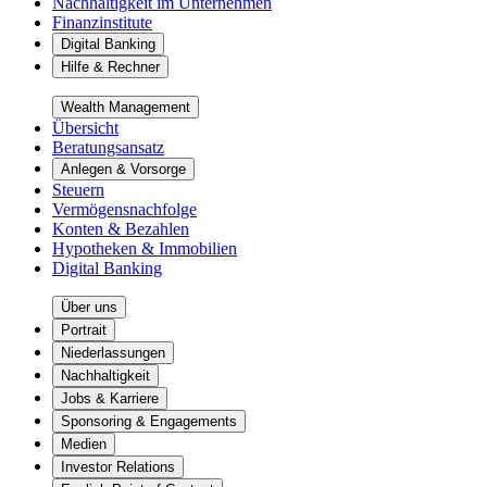
Nachhaltigkeit im Unternehmen
Finanzinstitute
Digital Banking
Hilfe & Rechner
Wealth Management
Übersicht
Beratungsansatz
Anlegen & Vorsorge
Steuern
Vermögensnachfolge
Konten & Bezahlen
Hypotheken & Immobilien
Digital Banking
Über uns
Portrait
Niederlassungen
Nachhaltigkeit
Jobs & Karriere
Sponsoring & Engagements
Medien
Investor Relations