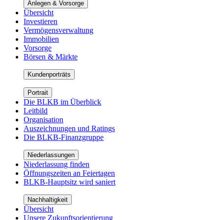
Anlegen & Vorsorge
Übersicht
Investieren
Vermögensverwaltung
Immobilien
Vorsorge
Börsen & Märkte
Kundenporträts
Portrait
Die BLKB im Überblick
Leitbild
Organisation
Auszeichnungen und Ratings
Die BLKB-Finanzgruppe
Niederlassungen
Niederlassung finden
Öffnungszeiten an Feiertagen
BLKB-Hauptsitz wird saniert
Nachhaltigkeit
Übersicht
Unsere Zukunftsorientierung