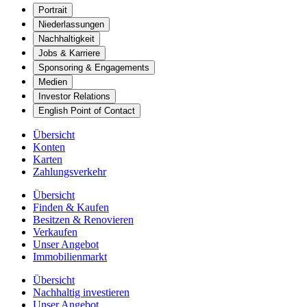
Portrait
Niederlassungen
Nachhaltigkeit
Jobs & Karriere
Sponsoring & Engagements
Medien
Investor Relations
English Point of Contact
Übersicht
Konten
Karten
Zahlungsverkehr
Übersicht
Finden & Kaufen
Besitzen & Renovieren
Verkaufen
Unser Angebot
Immobilienmarkt
Übersicht
Nachhaltig investieren
Unser Angebot