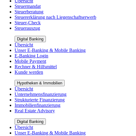
Übersicht
Steuermandat
Steuerberatung
Steuererklärung nach Liegenschaftserwerb
Steuer-Check
Steuerauszug
Digital Banking
Übersicht
Unser E-Banking & Mobile Banking
E-Banking Login
Mobile Payment
Rechner & Hilfsmittel
Kunde werden
Hypotheken & Immobilien
Übersicht
Unternehmensfinanzierung
Strukturierte Finanzierung
Immobilienfinanzierung
Real Estate Advisory
Digital Banking
Übersicht
Unser E-Banking & Mobile Banking