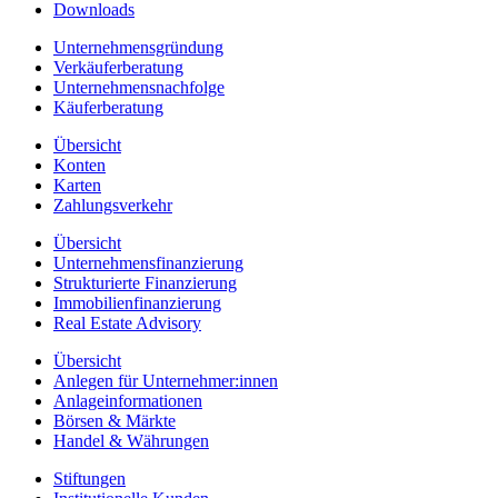
Downloads
Unternehmensgründung
Verkäuferberatung
Unternehmensnachfolge
Käuferberatung
Übersicht
Konten
Karten
Zahlungsverkehr
Übersicht
Unternehmensfinanzierung
Strukturierte Finanzierung
Immobilienfinanzierung
Real Estate Advisory
Übersicht
Anlegen für Unternehmer:innen
Anlageinformationen
Börsen & Märkte
Handel & Währungen
Stiftungen