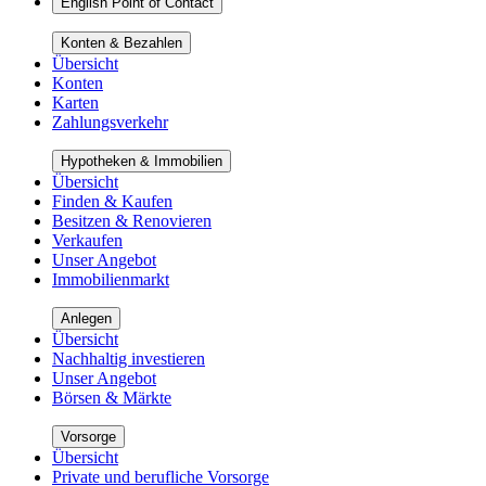
English Point of Contact
Konten & Bezahlen
Übersicht
Konten
Karten
Zahlungsverkehr
Hypotheken & Immobilien
Übersicht
Finden & Kaufen
Besitzen & Renovieren
Verkaufen
Unser Angebot
Immobilienmarkt
Anlegen
Übersicht
Nachhaltig investieren
Unser Angebot
Börsen & Märkte
Vorsorge
Übersicht
Private und berufliche Vorsorge