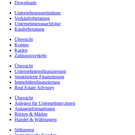
Downloads
Unternehmensgründung
Verkäuferberatung
Unternehmensnachfolge
Käuferberatung
Übersicht
Konten
Karten
Zahlungsverkehr
Übersicht
Unternehmensfinanzierung
Strukturierte Finanzierung
Immobilienfinanzierung
Real Estate Advisory
Übersicht
Anlegen für Unternehmer:innen
Anlageinformationen
Börsen & Märkte
Handel & Währungen
Stiftungen