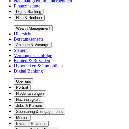
Nachhaltigkeit im Unternehmen
Finanzinstitute
Digital Banking
Hilfe & Rechner
Wealth Management
Übersicht
Beratungsansatz
Anlegen & Vorsorge
Steuern
Vermögensnachfolge
Konten & Bezahlen
Hypotheken & Immobilien
Digital Banking
Über uns
Portrait
Niederlassungen
Nachhaltigkeit
Jobs & Karriere
Sponsoring & Engagements
Medien
Investor Relations