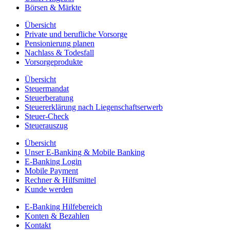
Börsen & Märkte
Übersicht
Private und berufliche Vorsorge
Pensionierung planen
Nachlass & Todesfall
Vorsorgeprodukte
Übersicht
Steuermandat
Steuerberatung
Steuererklärung nach Liegenschaftserwerb
Steuer-Check
Steuerauszug
Übersicht
Unser E-Banking & Mobile Banking
E-Banking Login
Mobile Payment
Rechner & Hilfsmittel
Kunde werden
E-Banking Hilfebereich
Konten & Bezahlen
Kontakt