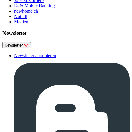
Jobs & Karriere
E- & Mobile Banking
newhome.ch
Notfall
Medien
Newsletter
Newsletter
Newsletter abonnieren