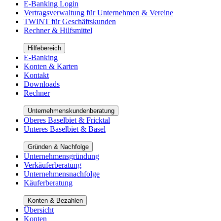
E-Banking Login
Vertragsverwaltung für Unternehmen & Vereine
TWINT für Geschäftskunden
Rechner & Hilfsmittel
Hilfebereich
E-Banking
Konten & Karten
Kontakt
Downloads
Rechner
Unternehmenskundenberatung
Oberes Baselbiet & Fricktal
Unteres Baselbiet & Basel
Gründen & Nachfolge
Unternehmensgründung
Verkäuferberatung
Unternehmensnachfolge
Käuferberatung
Konten & Bezahlen
Übersicht
Konten