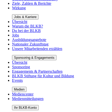
Ziele, Zahlen & Berichte
Wirkung
Jobs & Karriere
Übersicht
Warum die BLKB?
Du bei der BLKB
Jobs
Ausbildungsangebote
Nationaler Zukunftstag
Unsere Mitarbeitenden erzählen
Sponsoring & Engagements
Übersicht
Sponsoring
Engagements & Partnerschaften
BLKB Stiftung für Kultur und Bildung
Events
Medien
Mediencenter
Medienmitteilungen
Ihr BLKB-Konto