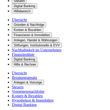
Steuern
Digital Banking
Hilfebereich
Übersicht
Gründen & Nachfolge
Konten & Bezahlen
Finanzieren & Immobilien
Anlegen, Handel & Währungen
Stiftungen, Institutionelle & EVV
Nachhaltigkeit im Unternehmen
Finanzinstitute
Digital Banking
Hilfe & Rechner
Übersicht
Beratungsansatz
Anlegen & Vorsorge
Steuern
Vermögensnachfolge
Konten & Bezahlen
Hypotheken & Immobilien
Digital Banking