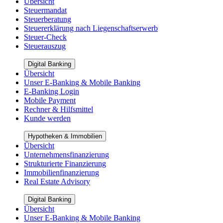
Übersicht
Steuermandat
Steuerberatung
Steuererklärung nach Liegenschaftserwerb
Steuer-Check
Steuerauszug
Digital Banking
Übersicht
Unser E-Banking & Mobile Banking
E-Banking Login
Mobile Payment
Rechner & Hilfsmittel
Kunde werden
Hypotheken & Immobilien
Übersicht
Unternehmensfinanzierung
Strukturierte Finanzierung
Immobilienfinanzierung
Real Estate Advisory
Digital Banking
Übersicht
Unser E-Banking & Mobile Banking