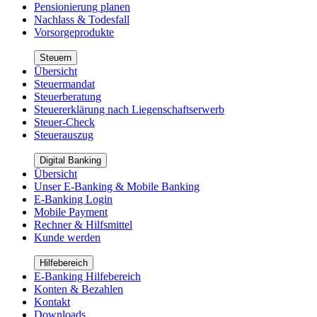
Pensionierung planen
Nachlass & Todesfall
Vorsorgeprodukte
Steuern
Übersicht
Steuermandat
Steuerberatung
Steuererklärung nach Liegenschaftserwerb
Steuer-Check
Steuerauszug
Digital Banking
Übersicht
Unser E-Banking & Mobile Banking
E-Banking Login
Mobile Payment
Rechner & Hilfsmittel
Kunde werden
Hilfebereich
E-Banking Hilfebereich
Konten & Bezahlen
Kontakt
Downloads