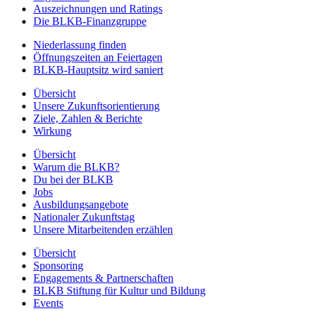
Auszeichnungen und Ratings
Die BLKB-Finanzgruppe
Niederlassung finden
Öffnungszeiten an Feiertagen
BLKB-Hauptsitz wird saniert
Übersicht
Unsere Zukunftsorientierung
Ziele, Zahlen & Berichte
Wirkung
Übersicht
Warum die BLKB?
Du bei der BLKB
Jobs
Ausbildungsangebote
Nationaler Zukunftstag
Unsere Mitarbeitenden erzählen
Übersicht
Sponsoring
Engagements & Partnerschaften
BLKB Stiftung für Kultur und Bildung
Events