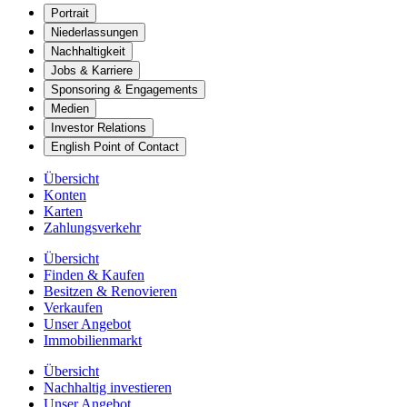
Portrait
Niederlassungen
Nachhaltigkeit
Jobs & Karriere
Sponsoring & Engagements
Medien
Investor Relations
English Point of Contact
Übersicht
Konten
Karten
Zahlungsverkehr
Übersicht
Finden & Kaufen
Besitzen & Renovieren
Verkaufen
Unser Angebot
Immobilienmarkt
Übersicht
Nachhaltig investieren
Unser Angebot