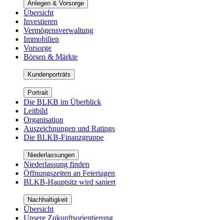
Anlegen & Vorsorge
Übersicht
Investieren
Vermögensverwaltung
Immobilien
Vorsorge
Börsen & Märkte
Kundenporträts
Portrait
Die BLKB im Überblick
Leitbild
Organisation
Auszeichnungen und Ratings
Die BLKB-Finanzgruppe
Niederlassungen
Niederlassung finden
Öffnungszeiten an Feiertagen
BLKB-Hauptsitz wird saniert
Nachhaltigkeit
Übersicht
Unsere Zukunftsorientierung