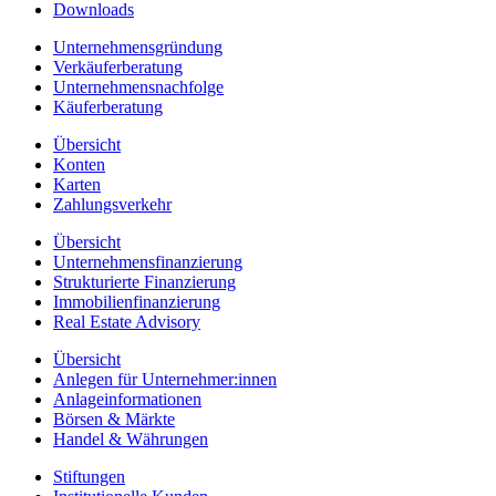
Downloads
Unternehmensgründung
Verkäuferberatung
Unternehmensnachfolge
Käuferberatung
Übersicht
Konten
Karten
Zahlungsverkehr
Übersicht
Unternehmensfinanzierung
Strukturierte Finanzierung
Immobilienfinanzierung
Real Estate Advisory
Übersicht
Anlegen für Unternehmer:innen
Anlageinformationen
Börsen & Märkte
Handel & Währungen
Stiftungen