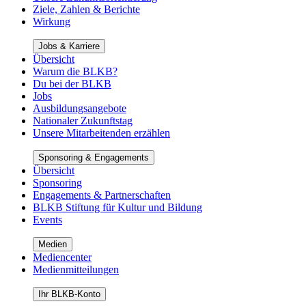
Ziele, Zahlen & Berichte
Wirkung
Jobs & Karriere
Übersicht
Warum die BLKB?
Du bei der BLKB
Jobs
Ausbildungsangebote
Nationaler Zukunftstag
Unsere Mitarbeitenden erzählen
Sponsoring & Engagements
Übersicht
Sponsoring
Engagements & Partnerschaften
BLKB Stiftung für Kultur und Bildung
Events
Medien
Mediencenter
Medienmitteilungen
Ihr BLKB-Konto