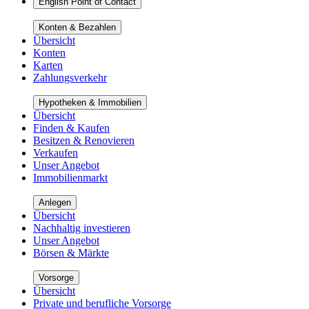
English Point of Contact
Konten & Bezahlen
Übersicht
Konten
Karten
Zahlungsverkehr
Hypotheken & Immobilien
Übersicht
Finden & Kaufen
Besitzen & Renovieren
Verkaufen
Unser Angebot
Immobilienmarkt
Anlegen
Übersicht
Nachhaltig investieren
Unser Angebot
Börsen & Märkte
Vorsorge
Übersicht
Private und berufliche Vorsorge