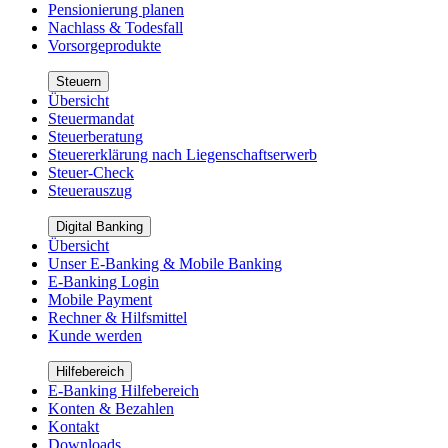
Pensionierung planen
Nachlass & Todesfall
Vorsorgeprodukte
Steuern
Übersicht
Steuermandat
Steuerberatung
Steuererklärung nach Liegenschaftserwerb
Steuer-Check
Steuerauszug
Digital Banking
Übersicht
Unser E-Banking & Mobile Banking
E-Banking Login
Mobile Payment
Rechner & Hilfsmittel
Kunde werden
Hilfebereich
E-Banking Hilfebereich
Konten & Bezahlen
Kontakt
Downloads