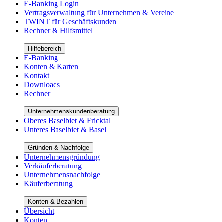
E-Banking Login
Vertragsverwaltung für Unternehmen & Vereine
TWINT für Geschäftskunden
Rechner & Hilfsmittel
Hilfebereich
E-Banking
Konten & Karten
Kontakt
Downloads
Rechner
Unternehmenskundenberatung
Oberes Baselbiet & Fricktal
Unteres Baselbiet & Basel
Gründen & Nachfolge
Unternehmensgründung
Verkäuferberatung
Unternehmensnachfolge
Käuferberatung
Konten & Bezahlen
Übersicht
Konten