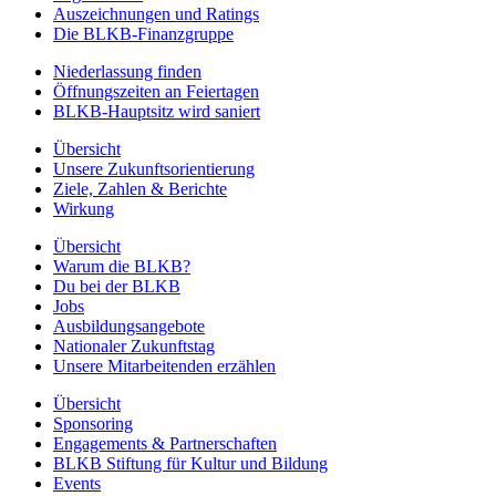
Auszeichnungen und Ratings
Die BLKB-Finanzgruppe
Niederlassung finden
Öffnungszeiten an Feiertagen
BLKB-Hauptsitz wird saniert
Übersicht
Unsere Zukunftsorientierung
Ziele, Zahlen & Berichte
Wirkung
Übersicht
Warum die BLKB?
Du bei der BLKB
Jobs
Ausbildungsangebote
Nationaler Zukunftstag
Unsere Mitarbeitenden erzählen
Übersicht
Sponsoring
Engagements & Partnerschaften
BLKB Stiftung für Kultur und Bildung
Events