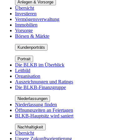
Anlegen & Vorsorge
Übersicht
Investieren
Vermögensverwaltung
Immobilien
Vorsorge
Börsen & Märkte
Kundenporträts
Portrait
Die BLKB im Überblick
Leitbild
Organisation
Auszeichnungen und Ratings
Die BLKB-Finanzgruppe
Niederlassungen
Niederlassung finden
Öffnungszeiten an Feiertagen
BLKB-Hauptsitz wird saniert
Nachhaltigkeit
Übersicht
Unsere Zukunftsorientierung