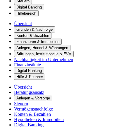
Steuern
Digital Banking
Hilfebereich
Übersicht
Gründen & Nachfolge
Konten & Bezahlen
Finanzieren & Immobilien
Anlegen, Handel & Währungen
Stiftungen, Institutionelle & EVV
Nachhaltigkeit im Unternehmen
Finanzinstitute
Digital Banking
Hilfe & Rechner
Übersicht
Beratungsansatz
Anlegen & Vorsorge
Steuern
Vermögensnachfolge
Konten & Bezahlen
Hypotheken & Immobilien
Digital Banking