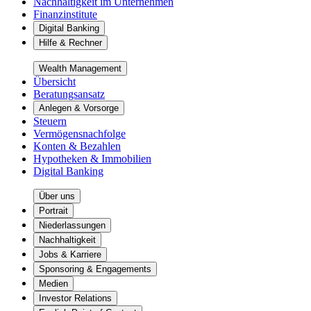
Nachhaltigkeit im Unternehmen
Finanzinstitute
Digital Banking
Hilfe & Rechner
Wealth Management
Übersicht
Beratungsansatz
Anlegen & Vorsorge
Steuern
Vermögensnachfolge
Konten & Bezahlen
Hypotheken & Immobilien
Digital Banking
Über uns
Portrait
Niederlassungen
Nachhaltigkeit
Jobs & Karriere
Sponsoring & Engagements
Medien
Investor Relations