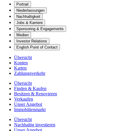
Portrait
Niederlassungen
Nachhaltigkeit
Jobs & Karriere
Sponsoring & Engagements
Medien
Investor Relations
English Point of Contact
Übersicht
Konten
Karten
Zahlungsverkehr
Übersicht
Finden & Kaufen
Besitzen & Renovieren
Verkaufen
Unser Angebot
Immobilienmarkt
Übersicht
Nachhaltig investieren
Unser Angebot