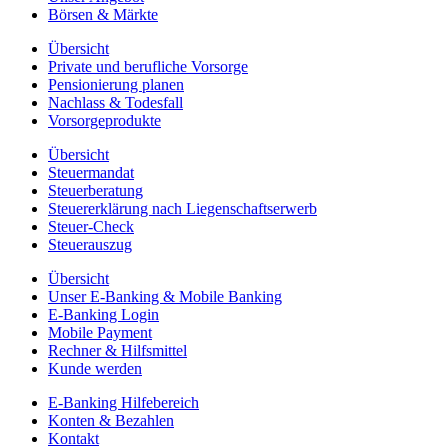
Börsen & Märkte
Übersicht
Private und berufliche Vorsorge
Pensionierung planen
Nachlass & Todesfall
Vorsorgeprodukte
Übersicht
Steuermandat
Steuerberatung
Steuererklärung nach Liegenschaftserwerb
Steuer-Check
Steuerauszug
Übersicht
Unser E-Banking & Mobile Banking
E-Banking Login
Mobile Payment
Rechner & Hilfsmittel
Kunde werden
E-Banking Hilfebereich
Konten & Bezahlen
Kontakt