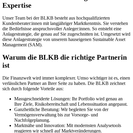
Expertise
Unser Team bei der BLKB besteht aus hochqualifizierten
Kundenberater:innen mit langjähriger Marktkenntnis. Sie verstehen
die Bedürfnisse anspruchsvoller Anleger:innen. So entsteht eine
Anlagestrategie, die genau auf Sie zugeschnitten ist. Umgesetzt wird
diese Anlagestrategie von unserem hauseigenen Sustainable Asset
Management (SAM).
Warum die BLKB die richtige Partnerin
ist
Die Finanzwelt wird immer komplexer. Umso wichtiger ist es, einen
verlässlichen Partner an Ihrer Seite zu haben. Die BLKB zeichnet
sich durch folgende Vorteile aus:
Massgeschneiderte Lösungen: Ihr Portfolio wird genau an
Ihre Ziele, Risikobereitschaft und Lebenssituation angepasst.
Ganzheitliche Beratung: Wir begleiten Sie von der
Vermögensverwaltung bis zur Vorsorge- und
Nachfolgeplanung.
Marktnähe und Innovation: Mit modernsten Analysetools
reagieren wir schnell auf Marktveränderungen.