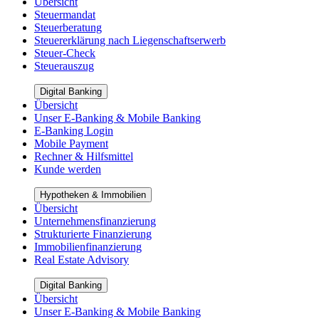
Übersicht
Steuermandat
Steuerberatung
Steuererklärung nach Liegenschaftserwerb
Steuer-Check
Steuerauszug
Digital Banking
Übersicht
Unser E-Banking & Mobile Banking
E-Banking Login
Mobile Payment
Rechner & Hilfsmittel
Kunde werden
Hypotheken & Immobilien
Übersicht
Unternehmensfinanzierung
Strukturierte Finanzierung
Immobilienfinanzierung
Real Estate Advisory
Digital Banking
Übersicht
Unser E-Banking & Mobile Banking