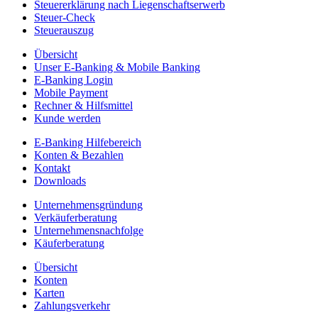
Steuererklärung nach Liegenschaftserwerb
Steuer-Check
Steuerauszug
Übersicht
Unser E-Banking & Mobile Banking
E-Banking Login
Mobile Payment
Rechner & Hilfsmittel
Kunde werden
E-Banking Hilfebereich
Konten & Bezahlen
Kontakt
Downloads
Unternehmensgründung
Verkäuferberatung
Unternehmensnachfolge
Käuferberatung
Übersicht
Konten
Karten
Zahlungsverkehr