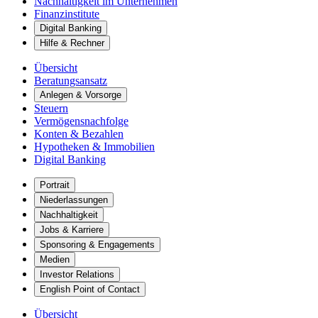
Nachhaltigkeit im Unternehmen
Finanzinstitute
Digital Banking
Hilfe & Rechner
Übersicht
Beratungsansatz
Anlegen & Vorsorge
Steuern
Vermögensnachfolge
Konten & Bezahlen
Hypotheken & Immobilien
Digital Banking
Portrait
Niederlassungen
Nachhaltigkeit
Jobs & Karriere
Sponsoring & Engagements
Medien
Investor Relations
English Point of Contact
Übersicht