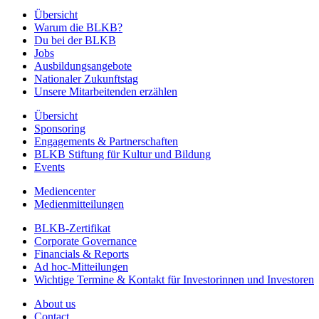
Übersicht
Warum die BLKB?
Du bei der BLKB
Jobs
Ausbildungsangebote
Nationaler Zukunftstag
Unsere Mitarbeitenden erzählen
Übersicht
Sponsoring
Engagements & Partnerschaften
BLKB Stiftung für Kultur und Bildung
Events
Mediencenter
Medienmitteilungen
BLKB-Zertifikat
Corporate Governance
Financials & Reports
Ad hoc-Mitteilungen
Wichtige Termine & Kontakt für Investorinnen und Investoren
About us
Contact