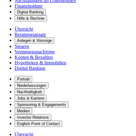
Nachhaltigkeit im Unternehmen
Finanzinstitute
Digital Banking
Hilfe & Rechner
Übersicht
Beratungsansatz
Anlegen & Vorsorge
Steuern
Vermögensnachfolge
Konten & Bezahlen
Hypotheken & Immobilien
Digital Banking
Portrait
Niederlassungen
Nachhaltigkeit
Jobs & Karriere
Sponsoring & Engagements
Medien
Investor Relations
English Point of Contact
Übersicht