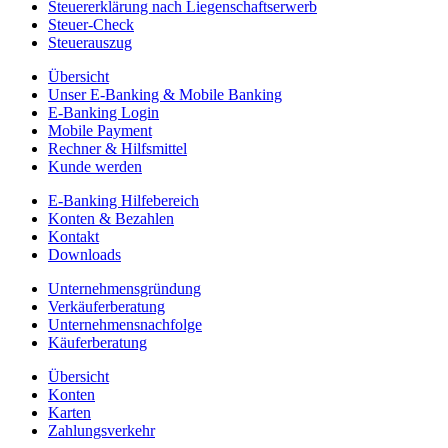
Steuererklärung nach Liegenschaftserwerb
Steuer-Check
Steuerauszug
Übersicht
Unser E-Banking & Mobile Banking
E-Banking Login
Mobile Payment
Rechner & Hilfsmittel
Kunde werden
E-Banking Hilfebereich
Konten & Bezahlen
Kontakt
Downloads
Unternehmensgründung
Verkäuferberatung
Unternehmensnachfolge
Käuferberatung
Übersicht
Konten
Karten
Zahlungsverkehr