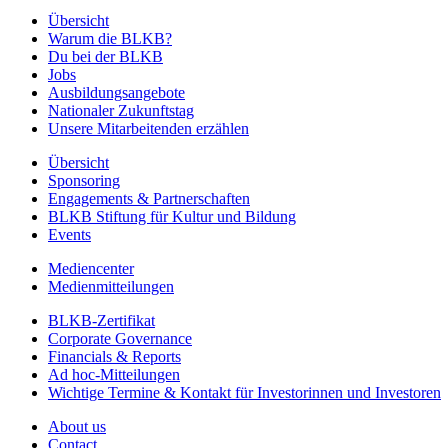
Übersicht
Warum die BLKB?
Du bei der BLKB
Jobs
Ausbildungsangebote
Nationaler Zukunftstag
Unsere Mitarbeitenden erzählen
Übersicht
Sponsoring
Engagements & Partnerschaften
BLKB Stiftung für Kultur und Bildung
Events
Mediencenter
Medienmitteilungen
BLKB-Zertifikat
Corporate Governance
Financials & Reports
Ad hoc-Mitteilungen
Wichtige Termine & Kontakt für Investorinnen und Investoren
About us
Contact