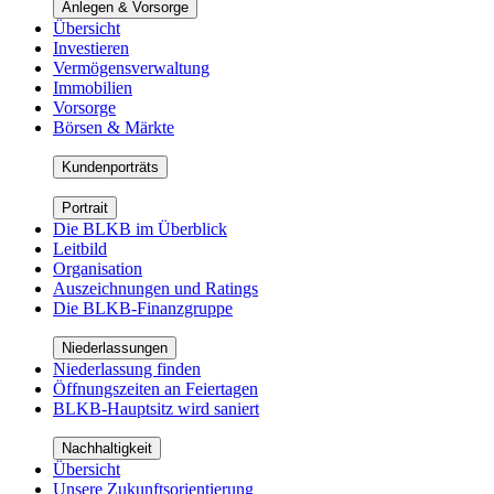
Anlegen & Vorsorge
Übersicht
Investieren
Vermögensverwaltung
Immobilien
Vorsorge
Börsen & Märkte
Kundenporträts
Portrait
Die BLKB im Überblick
Leitbild
Organisation
Auszeichnungen und Ratings
Die BLKB-Finanzgruppe
Niederlassungen
Niederlassung finden
Öffnungszeiten an Feiertagen
BLKB-Hauptsitz wird saniert
Nachhaltigkeit
Übersicht
Unsere Zukunftsorientierung