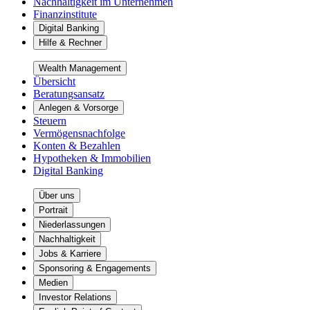
Nachhaltigkeit im Unternehmen
Finanzinstitute
Digital Banking
Hilfe & Rechner
Wealth Management
Übersicht
Beratungsansatz
Anlegen & Vorsorge
Steuern
Vermögensnachfolge
Konten & Bezahlen
Hypotheken & Immobilien
Digital Banking
Über uns
Portrait
Niederlassungen
Nachhaltigkeit
Jobs & Karriere
Sponsoring & Engagements
Medien
Investor Relations