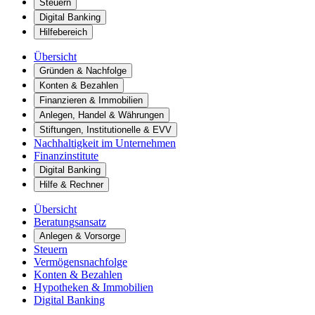
Steuern
Digital Banking
Hilfebereich
Übersicht
Gründen & Nachfolge
Konten & Bezahlen
Finanzieren & Immobilien
Anlegen, Handel & Währungen
Stiftungen, Institutionelle & EVV
Nachhaltigkeit im Unternehmen
Finanzinstitute
Digital Banking
Hilfe & Rechner
Übersicht
Beratungsansatz
Anlegen & Vorsorge
Steuern
Vermögensnachfolge
Konten & Bezahlen
Hypotheken & Immobilien
Digital Banking