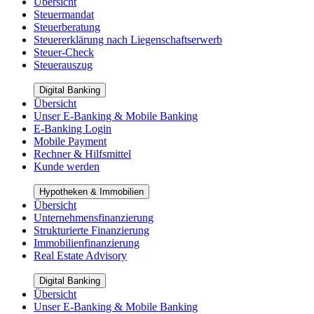
Übersicht
Steuermandat
Steuerberatung
Steuererklärung nach Liegenschaftserwerb
Steuer-Check
Steuerauszug
Digital Banking
Übersicht
Unser E-Banking & Mobile Banking
E-Banking Login
Mobile Payment
Rechner & Hilfsmittel
Kunde werden
Hypotheken & Immobilien
Übersicht
Unternehmensfinanzierung
Strukturierte Finanzierung
Immobilienfinanzierung
Real Estate Advisory
Digital Banking
Übersicht
Unser E-Banking & Mobile Banking