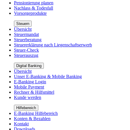
Pensionierung planen
Nachlass & Todesfall
Vorsorgeprodukte
Steuern
Übersicht
Steuermandat
Steuerberatung
Steuererklärung nach Liegenschaftserwerb
Steuer-Check
Steuerauszug
Digital Banking
Übersicht
Unser E-Banking & Mobile Banking
E-Banking Login
Mobile Payment
Rechner & Hilfsmittel
Kunde werden
Hilfebereich
E-Banking Hilfebereich
Konten & Bezahlen
Kontakt
Downloads