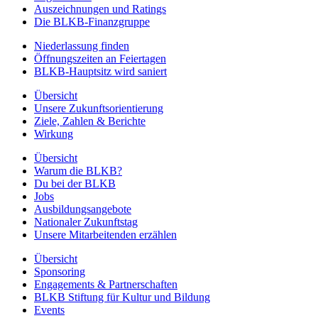
Auszeichnungen und Ratings
Die BLKB-Finanzgruppe
Niederlassung finden
Öffnungszeiten an Feiertagen
BLKB-Hauptsitz wird saniert
Übersicht
Unsere Zukunftsorientierung
Ziele, Zahlen & Berichte
Wirkung
Übersicht
Warum die BLKB?
Du bei der BLKB
Jobs
Ausbildungsangebote
Nationaler Zukunftstag
Unsere Mitarbeitenden erzählen
Übersicht
Sponsoring
Engagements & Partnerschaften
BLKB Stiftung für Kultur und Bildung
Events