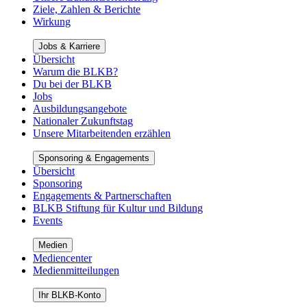
Ziele, Zahlen & Berichte
Wirkung
Jobs & Karriere
Übersicht
Warum die BLKB?
Du bei der BLKB
Jobs
Ausbildungsangebote
Nationaler Zukunftstag
Unsere Mitarbeitenden erzählen
Sponsoring & Engagements
Übersicht
Sponsoring
Engagements & Partnerschaften
BLKB Stiftung für Kultur und Bildung
Events
Medien
Mediencenter
Medienmitteilungen
Ihr BLKB-Konto