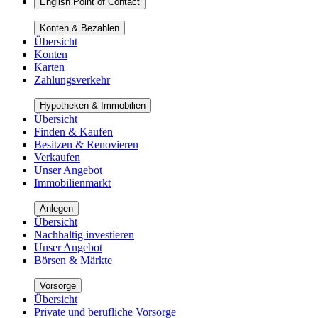
English Point of Contact
Konten & Bezahlen
Übersicht
Konten
Karten
Zahlungsverkehr
Hypotheken & Immobilien
Übersicht
Finden & Kaufen
Besitzen & Renovieren
Verkaufen
Unser Angebot
Immobilienmarkt
Anlegen
Übersicht
Nachhaltig investieren
Unser Angebot
Börsen & Märkte
Vorsorge
Übersicht
Private und berufliche Vorsorge