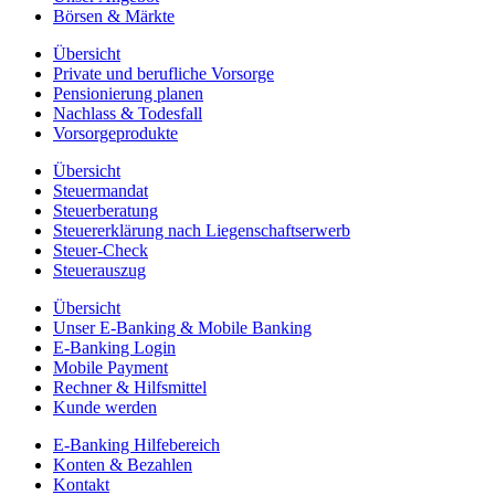
Börsen & Märkte
Übersicht
Private und berufliche Vorsorge
Pensionierung planen
Nachlass & Todesfall
Vorsorgeprodukte
Übersicht
Steuermandat
Steuerberatung
Steuererklärung nach Liegenschaftserwerb
Steuer-Check
Steuerauszug
Übersicht
Unser E-Banking & Mobile Banking
E-Banking Login
Mobile Payment
Rechner & Hilfsmittel
Kunde werden
E-Banking Hilfebereich
Konten & Bezahlen
Kontakt