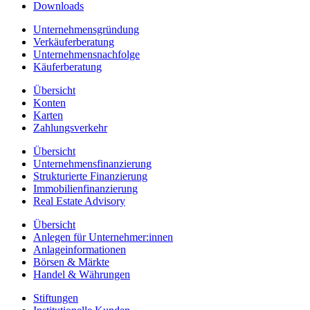
Downloads
Unternehmensgründung
Verkäuferberatung
Unternehmensnachfolge
Käuferberatung
Übersicht
Konten
Karten
Zahlungsverkehr
Übersicht
Unternehmensfinanzierung
Strukturierte Finanzierung
Immobilienfinanzierung
Real Estate Advisory
Übersicht
Anlegen für Unternehmer:innen
Anlageinformationen
Börsen & Märkte
Handel & Währungen
Stiftungen