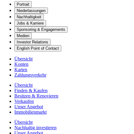
Portrait
Niederlassungen
Nachhaltigkeit
Jobs & Karriere
Sponsoring & Engagements
Medien
Investor Relations
English Point of Contact
Übersicht
Konten
Karten
Zahlungsverkehr
Übersicht
Finden & Kaufen
Besitzen & Renovieren
Verkaufen
Unser Angebot
Immobilienmarkt
Übersicht
Nachhaltig investieren
Unser Angebot