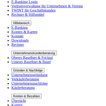
E-Banking Login
Vertragsverwaltung für Unternehmen & Vereine
TWINT für Geschäftskunden
Rechner & Hilfsmittel
Hilfebereich
E-Banking
Konten & Karten
Kontakt
Downloads
Rechner
Unternehmenskundenberatung
Oberes Baselbiet & Fricktal
Unteres Baselbiet & Basel
Gründen & Nachfolge
Unternehmensgründung
Verkäuferberatung
Unternehmensnachfolge
Käuferberatung
Konten & Bezahlen
Übersicht
Konten