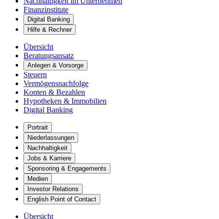
Nachhaltigkeit im Unternehmen
Finanzinstitute
Digital Banking
Hilfe & Rechner
Übersicht
Beratungsansatz
Anlegen & Vorsorge
Steuern
Vermögensnachfolge
Konten & Bezahlen
Hypotheken & Immobilien
Digital Banking
Portrait
Niederlassungen
Nachhaltigkeit
Jobs & Karriere
Sponsoring & Engagements
Medien
Investor Relations
English Point of Contact
Übersicht