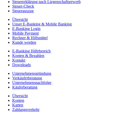
Steuererklärung nach Liegenschaftserwerb
Steuer-Check
Steuerauszug
Übersicht
Unser E-Banking & Mobile Banking
E-Banking Login
Mobile Payment
Rechner & Hilfsmittel
Kunde werden
E-Banking Hilfebereich
Konten & Bezahlen
Kontakt
Downloads
Unternehmensgründung
Verkäuferberatung
Unternehmensnachfolge
Käuferberatung
Übersicht
Konten
Karten
Zahlungsverkehr