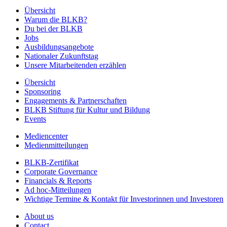
Übersicht
Warum die BLKB?
Du bei der BLKB
Jobs
Ausbildungsangebote
Nationaler Zukunftstag
Unsere Mitarbeitenden erzählen
Übersicht
Sponsoring
Engagements & Partnerschaften
BLKB Stiftung für Kultur und Bildung
Events
Mediencenter
Medienmitteilungen
BLKB-Zertifikat
Corporate Governance
Financials & Reports
Ad hoc-Mitteilungen
Wichtige Termine & Kontakt für Investorinnen und Investoren
About us
Contact