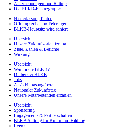
Auszeichnungen und Ratings
Die BLKB-Finanzgruppe
Niederlassung finden
Öffnungszeiten an Feiertagen
BLKB-Hauptsitz wird saniert
Übersicht
Unsere Zukunftsorientierung
Ziele, Zahlen & Berichte
Wirkung
Übersicht
Warum die BLKB?
Du bei der BLKB
Jobs
Ausbildungsangebote
Nationaler Zukunftstag
Unsere Mitarbeitenden erzählen
Übersicht
Sponsoring
Engagements & Partnerschaften
BLKB Stiftung für Kultur und Bildung
Events