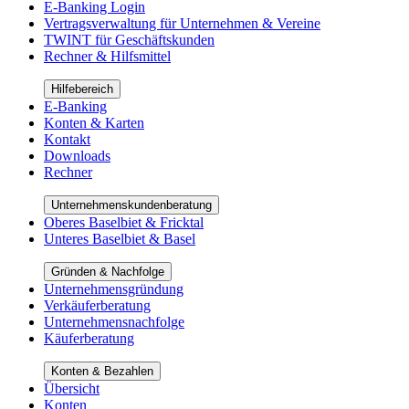
E-Banking Login
Vertragsverwaltung für Unternehmen & Vereine
TWINT für Geschäftskunden
Rechner & Hilfsmittel
Hilfebereich
E-Banking
Konten & Karten
Kontakt
Downloads
Rechner
Unternehmenskundenberatung
Oberes Baselbiet & Fricktal
Unteres Baselbiet & Basel
Gründen & Nachfolge
Unternehmensgründung
Verkäuferberatung
Unternehmensnachfolge
Käuferberatung
Konten & Bezahlen
Übersicht
Konten