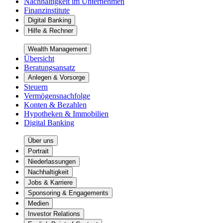
Nachhaltigkeit im Unternehmen
Finanzinstitute
Digital Banking
Hilfe & Rechner
Wealth Management
Übersicht
Beratungsansatz
Anlegen & Vorsorge
Steuern
Vermögensnachfolge
Konten & Bezahlen
Hypotheken & Immobilien
Digital Banking
Über uns
Portrait
Niederlassungen
Nachhaltigkeit
Jobs & Karriere
Sponsoring & Engagements
Medien
Investor Relations