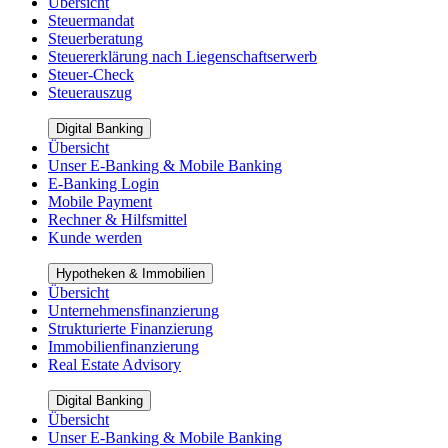
Übersicht
Steuermandat
Steuerberatung
Steuererklärung nach Liegenschaftserwerb
Steuer-Check
Steuerauszug
Digital Banking
Übersicht
Unser E-Banking & Mobile Banking
E-Banking Login
Mobile Payment
Rechner & Hilfsmittel
Kunde werden
Hypotheken & Immobilien
Übersicht
Unternehmensfinanzierung
Strukturierte Finanzierung
Immobilienfinanzierung
Real Estate Advisory
Digital Banking
Übersicht
Unser E-Banking & Mobile Banking