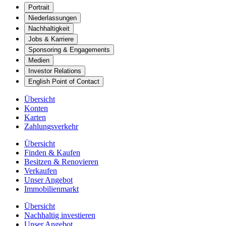
Portrait
Niederlassungen
Nachhaltigkeit
Jobs & Karriere
Sponsoring & Engagements
Medien
Investor Relations
English Point of Contact
Übersicht
Konten
Karten
Zahlungsverkehr
Übersicht
Finden & Kaufen
Besitzen & Renovieren
Verkaufen
Unser Angebot
Immobilienmarkt
Übersicht
Nachhaltig investieren
Unser Angebot