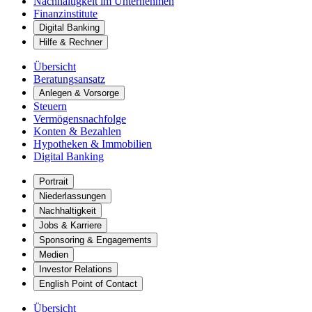
Nachhaltigkeit im Unternehmen
Finanzinstitute
Digital Banking
Hilfe & Rechner
Übersicht
Beratungsansatz
Anlegen & Vorsorge
Steuern
Vermögensnachfolge
Konten & Bezahlen
Hypotheken & Immobilien
Digital Banking
Portrait
Niederlassungen
Nachhaltigkeit
Jobs & Karriere
Sponsoring & Engagements
Medien
Investor Relations
English Point of Contact
Übersicht