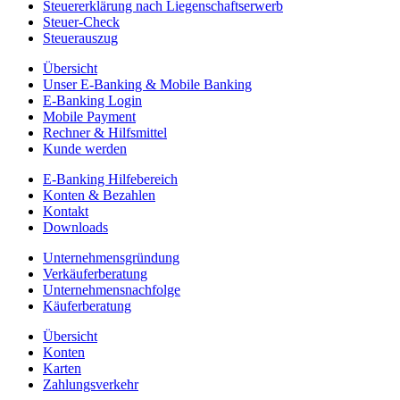
Steuererklärung nach Liegenschaftserwerb
Steuer-Check
Steuerauszug
Übersicht
Unser E-Banking & Mobile Banking
E-Banking Login
Mobile Payment
Rechner & Hilfsmittel
Kunde werden
E-Banking Hilfebereich
Konten & Bezahlen
Kontakt
Downloads
Unternehmensgründung
Verkäuferberatung
Unternehmensnachfolge
Käuferberatung
Übersicht
Konten
Karten
Zahlungsverkehr