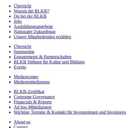
Übersicht
Warum die BLKB?
Du bei der BLKB
Jobs
Ausbildungsangebote
Nationaler Zukunftstag
Unsere Mitarbeitenden erzählen
Übersicht
Sponsoring
Engagements & Partnerschaften
BLKB Stiftung für Kultur und Bildung
Events
Mediencenter
Medienmitteilungen
BLKB-Zertifikat
Corporate Governance
Financials & Reports
Ad hoc-Mitteilungen
Wichtige Termine & Kontakt für Investorinnen und Investoren
About us
Contact