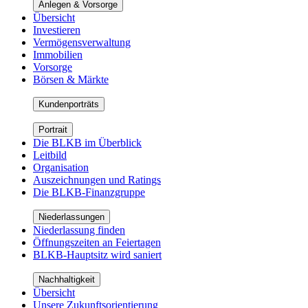
Anlegen & Vorsorge
Übersicht
Investieren
Vermögensverwaltung
Immobilien
Vorsorge
Börsen & Märkte
Kundenporträts
Portrait
Die BLKB im Überblick
Leitbild
Organisation
Auszeichnungen und Ratings
Die BLKB-Finanzgruppe
Niederlassungen
Niederlassung finden
Öffnungszeiten an Feiertagen
BLKB-Hauptsitz wird saniert
Nachhaltigkeit
Übersicht
Unsere Zukunftsorientierung