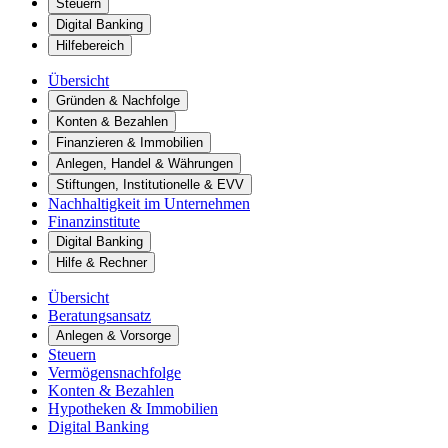
Steuern
Digital Banking
Hilfebereich
Übersicht
Gründen & Nachfolge
Konten & Bezahlen
Finanzieren & Immobilien
Anlegen, Handel & Währungen
Stiftungen, Institutionelle & EVV
Nachhaltigkeit im Unternehmen
Finanzinstitute
Digital Banking
Hilfe & Rechner
Übersicht
Beratungsansatz
Anlegen & Vorsorge
Steuern
Vermögensnachfolge
Konten & Bezahlen
Hypotheken & Immobilien
Digital Banking