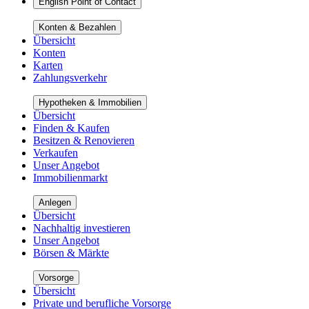
English Point of Contact
Konten & Bezahlen
Übersicht
Konten
Karten
Zahlungsverkehr
Hypotheken & Immobilien
Übersicht
Finden & Kaufen
Besitzen & Renovieren
Verkaufen
Unser Angebot
Immobilienmarkt
Anlegen
Übersicht
Nachhaltig investieren
Unser Angebot
Börsen & Märkte
Vorsorge
Übersicht
Private und berufliche Vorsorge