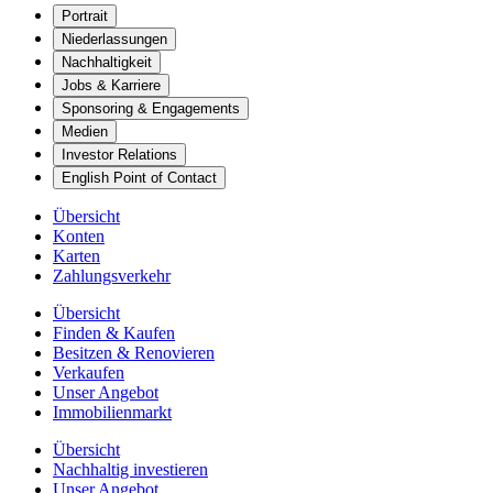
Portrait
Niederlassungen
Nachhaltigkeit
Jobs & Karriere
Sponsoring & Engagements
Medien
Investor Relations
English Point of Contact
Übersicht
Konten
Karten
Zahlungsverkehr
Übersicht
Finden & Kaufen
Besitzen & Renovieren
Verkaufen
Unser Angebot
Immobilienmarkt
Übersicht
Nachhaltig investieren
Unser Angebot