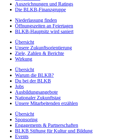
Auszeichnungen und Ratings
Die BLKB-Finanzgruppe
Niederlassung finden
Öffnungszeiten an Feiertagen
BLKB-Hauptsitz wird saniert
Übersicht
Unsere Zukunftsorientierung
Ziele, Zahlen & Berichte
Wirkung
Übersicht
Warum die BLKB?
Du bei der BLKB
Jobs
Ausbildungsangebote
Nationaler Zukunftstag
Unsere Mitarbeitenden erzählen
Übersicht
Sponsoring
Engagements & Partnerschaften
BLKB Stiftung für Kultur und Bildung
Events