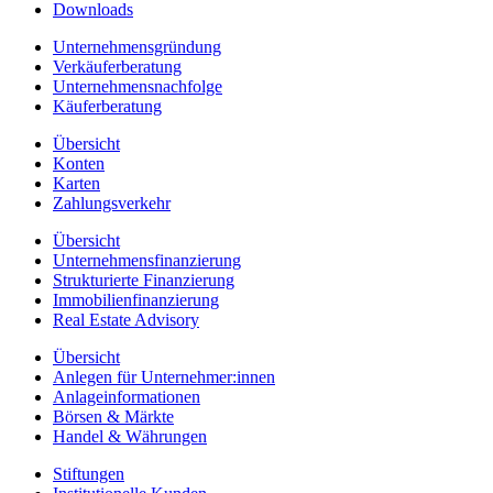
Downloads
Unternehmensgründung
Verkäuferberatung
Unternehmensnachfolge
Käuferberatung
Übersicht
Konten
Karten
Zahlungsverkehr
Übersicht
Unternehmensfinanzierung
Strukturierte Finanzierung
Immobilienfinanzierung
Real Estate Advisory
Übersicht
Anlegen für Unternehmer:innen
Anlageinformationen
Börsen & Märkte
Handel & Währungen
Stiftungen