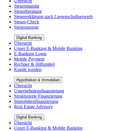
Übersicht
Steuermandat
Steuerberatung
Steuererklärung nach Liegenschaftserwerb
Steuer-Check
Steuerauszug
Digital Banking
Übersicht
Unser E-Banking & Mobile Banking
E-Banking Login
Mobile Payment
Rechner & Hilfsmittel
Kunde werden
Hypotheken & Immobilien
Übersicht
Unternehmensfinanzierung
Strukturierte Finanzierung
Immobilienfinanzierung
Real Estate Advisory
Digital Banking
Übersicht
Unser E-Banking & Mobile Banking