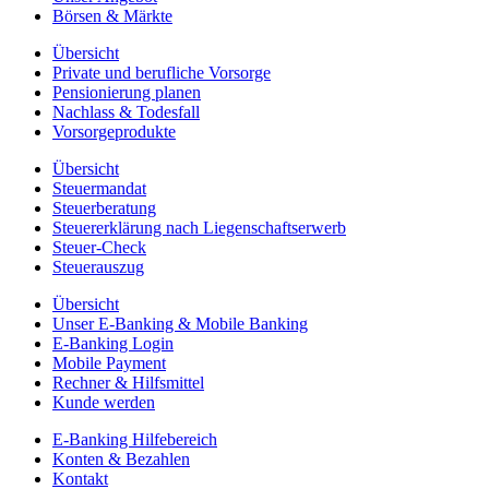
Börsen & Märkte
Übersicht
Private und berufliche Vorsorge
Pensionierung planen
Nachlass & Todesfall
Vorsorgeprodukte
Übersicht
Steuermandat
Steuerberatung
Steuererklärung nach Liegenschaftserwerb
Steuer-Check
Steuerauszug
Übersicht
Unser E-Banking & Mobile Banking
E-Banking Login
Mobile Payment
Rechner & Hilfsmittel
Kunde werden
E-Banking Hilfebereich
Konten & Bezahlen
Kontakt