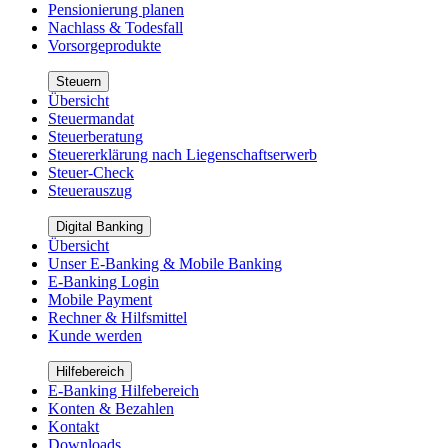
Pensionierung planen
Nachlass & Todesfall
Vorsorgeprodukte
Steuern
Übersicht
Steuermandat
Steuerberatung
Steuererklärung nach Liegenschaftserwerb
Steuer-Check
Steuerauszug
Digital Banking
Übersicht
Unser E-Banking & Mobile Banking
E-Banking Login
Mobile Payment
Rechner & Hilfsmittel
Kunde werden
Hilfebereich
E-Banking Hilfebereich
Konten & Bezahlen
Kontakt
Downloads