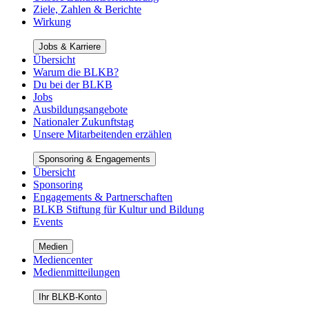
Ziele, Zahlen & Berichte
Wirkung
Jobs & Karriere
Übersicht
Warum die BLKB?
Du bei der BLKB
Jobs
Ausbildungsangebote
Nationaler Zukunftstag
Unsere Mitarbeitenden erzählen
Sponsoring & Engagements
Übersicht
Sponsoring
Engagements & Partnerschaften
BLKB Stiftung für Kultur und Bildung
Events
Medien
Mediencenter
Medienmitteilungen
Ihr BLKB-Konto