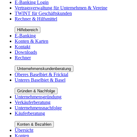
E-Banking Login
Vertragsverwaltung für Unternehmen & Vereine
TWINT für Geschäftskunden
Rechner & Hilfsmittel
Hilfebereich
E-Banking
Konten & Karten
Kontakt
Downloads
Rechner
Unternehmenskundenberatung
Oberes Baselbiet & Fricktal
Unteres Baselbiet & Basel
Gründen & Nachfolge
Unternehmensgründung
Verkäuferberatung
Unternehmensnachfolge
Käuferberatung
Konten & Bezahlen
Übersicht
Konten