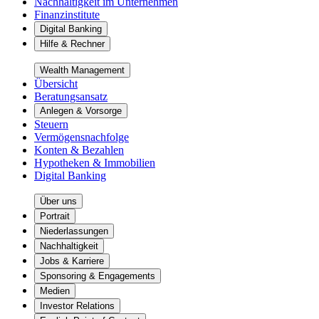
Nachhaltigkeit im Unternehmen
Finanzinstitute
Digital Banking
Hilfe & Rechner
Wealth Management
Übersicht
Beratungsansatz
Anlegen & Vorsorge
Steuern
Vermögensnachfolge
Konten & Bezahlen
Hypotheken & Immobilien
Digital Banking
Über uns
Portrait
Niederlassungen
Nachhaltigkeit
Jobs & Karriere
Sponsoring & Engagements
Medien
Investor Relations