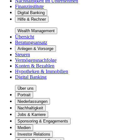
Nachhaltigkeit im Unternehmen
Finanzinstitute
Digital Banking
Hilfe & Rechner
Wealth Management
Übersicht
Beratungsansatz
Anlegen & Vorsorge
Steuern
Vermögensnachfolge
Konten & Bezahlen
Hypotheken & Immobilien
Digital Banking
Über uns
Portrait
Niederlassungen
Nachhaltigkeit
Jobs & Karriere
Sponsoring & Engagements
Medien
Investor Relations