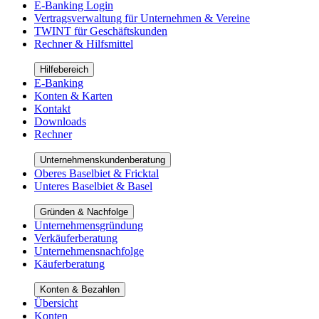
E-Banking Login
Vertragsverwaltung für Unternehmen & Vereine
TWINT für Geschäftskunden
Rechner & Hilfsmittel
Hilfebereich
E-Banking
Konten & Karten
Kontakt
Downloads
Rechner
Unternehmenskundenberatung
Oberes Baselbiet & Fricktal
Unteres Baselbiet & Basel
Gründen & Nachfolge
Unternehmensgründung
Verkäuferberatung
Unternehmensnachfolge
Käuferberatung
Konten & Bezahlen
Übersicht
Konten