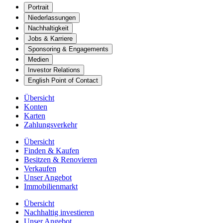
Portrait
Niederlassungen
Nachhaltigkeit
Jobs & Karriere
Sponsoring & Engagements
Medien
Investor Relations
English Point of Contact
Übersicht
Konten
Karten
Zahlungsverkehr
Übersicht
Finden & Kaufen
Besitzen & Renovieren
Verkaufen
Unser Angebot
Immobilienmarkt
Übersicht
Nachhaltig investieren
Unser Angebot