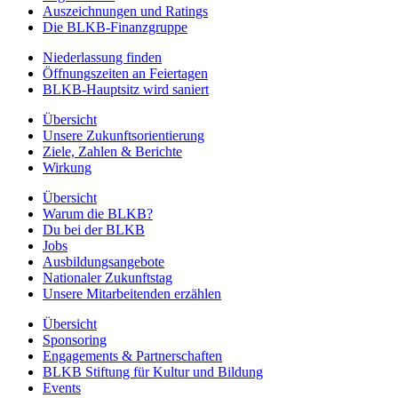
Auszeichnungen und Ratings
Die BLKB-Finanzgruppe
Niederlassung finden
Öffnungszeiten an Feiertagen
BLKB-Hauptsitz wird saniert
Übersicht
Unsere Zukunftsorientierung
Ziele, Zahlen & Berichte
Wirkung
Übersicht
Warum die BLKB?
Du bei der BLKB
Jobs
Ausbildungsangebote
Nationaler Zukunftstag
Unsere Mitarbeitenden erzählen
Übersicht
Sponsoring
Engagements & Partnerschaften
BLKB Stiftung für Kultur und Bildung
Events