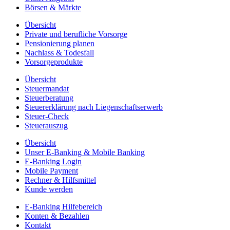
Börsen & Märkte
Übersicht
Private und berufliche Vorsorge
Pensionierung planen
Nachlass & Todesfall
Vorsorgeprodukte
Übersicht
Steuermandat
Steuerberatung
Steuererklärung nach Liegenschaftserwerb
Steuer-Check
Steuerauszug
Übersicht
Unser E-Banking & Mobile Banking
E-Banking Login
Mobile Payment
Rechner & Hilfsmittel
Kunde werden
E-Banking Hilfebereich
Konten & Bezahlen
Kontakt