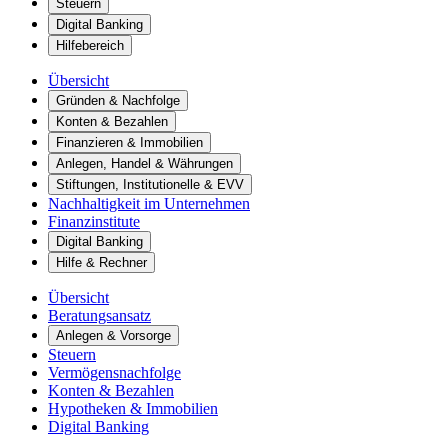
Steuern
Digital Banking
Hilfebereich
Übersicht
Gründen & Nachfolge
Konten & Bezahlen
Finanzieren & Immobilien
Anlegen, Handel & Währungen
Stiftungen, Institutionelle & EVV
Nachhaltigkeit im Unternehmen
Finanzinstitute
Digital Banking
Hilfe & Rechner
Übersicht
Beratungsansatz
Anlegen & Vorsorge
Steuern
Vermögensnachfolge
Konten & Bezahlen
Hypotheken & Immobilien
Digital Banking