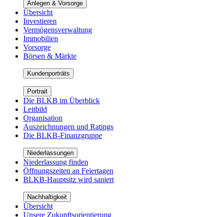
Anlegen & Vorsorge
Übersicht
Investieren
Vermögensverwaltung
Immobilien
Vorsorge
Börsen & Märkte
Kundenporträts
Portrait
Die BLKB im Überblick
Leitbild
Organisation
Auszeichnungen und Ratings
Die BLKB-Finanzgruppe
Niederlassungen
Niederlassung finden
Öffnungszeiten an Feiertagen
BLKB-Hauptsitz wird saniert
Nachhaltigkeit
Übersicht
Unsere Zukunftsorientierung