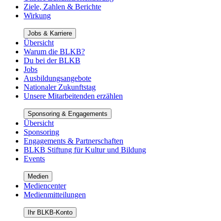
Ziele, Zahlen & Berichte
Wirkung
Jobs & Karriere
Übersicht
Warum die BLKB?
Du bei der BLKB
Jobs
Ausbildungsangebote
Nationaler Zukunftstag
Unsere Mitarbeitenden erzählen
Sponsoring & Engagements
Übersicht
Sponsoring
Engagements & Partnerschaften
BLKB Stiftung für Kultur und Bildung
Events
Medien
Mediencenter
Medienmitteilungen
Ihr BLKB-Konto