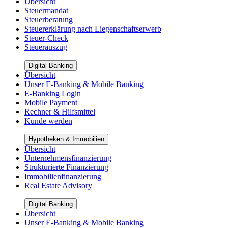
Übersicht
Steuermandat
Steuerberatung
Steuererklärung nach Liegenschaftserwerb
Steuer-Check
Steuerauszug
Digital Banking
Übersicht
Unser E-Banking & Mobile Banking
E-Banking Login
Mobile Payment
Rechner & Hilfsmittel
Kunde werden
Hypotheken & Immobilien
Übersicht
Unternehmensfinanzierung
Strukturierte Finanzierung
Immobilienfinanzierung
Real Estate Advisory
Digital Banking
Übersicht
Unser E-Banking & Mobile Banking