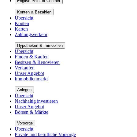
English Point of Contact
Konten & Bezahlen
Übersicht
Konten
Karten
Zahlungsverkehr
Hypotheken & Immobilien
Übersicht
Finden & Kaufen
Besitzen & Renovieren
Verkaufen
Unser Angebot
Immobilienmarkt
Anlegen
Übersicht
Nachhaltig investieren
Unser Angebot
Börsen & Märkte
Vorsorge
Übersicht
Private und berufliche Vorsorge