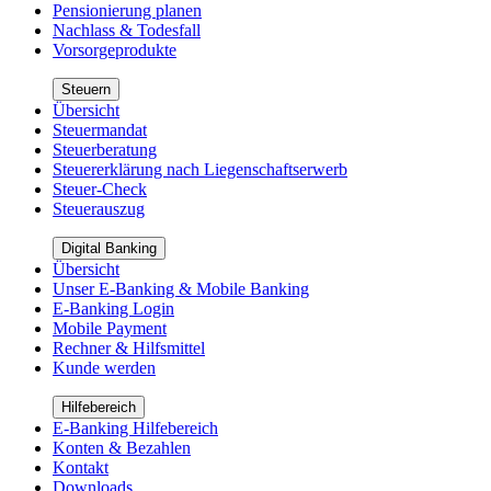
Pensionierung planen
Nachlass & Todesfall
Vorsorgeprodukte
Steuern
Übersicht
Steuermandat
Steuerberatung
Steuererklärung nach Liegenschaftserwerb
Steuer-Check
Steuerauszug
Digital Banking
Übersicht
Unser E-Banking & Mobile Banking
E-Banking Login
Mobile Payment
Rechner & Hilfsmittel
Kunde werden
Hilfebereich
E-Banking Hilfebereich
Konten & Bezahlen
Kontakt
Downloads