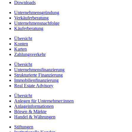
Downloads
Unternehmensgründung
Verkäuferberatung
Unternehmensnachfolge
Käuferberatung
Übersicht
Konten
Karten
Zahlungsverkehr
Übersicht
Unternehmensfinanzierung
Strukturierte Finanzierung
Immobilienfinanzierung
Real Estate Advisory
Übersicht
Anlegen für Unternehmer:innen
Anlageinformationen
Börsen & Märkte
Handel & Währungen
Stiftungen