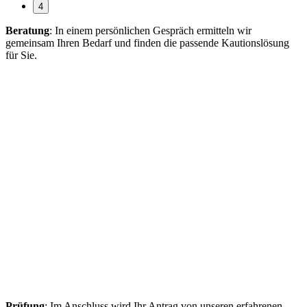
4
Beratung
: In einem persönlichen Gespräch ermitteln wir
gemeinsam Ihren Bedarf und finden die passende Kautionslösung
für Sie.
Prüfung
: Im Anschluss wird Ihr Antrag von unseren erfahrenen