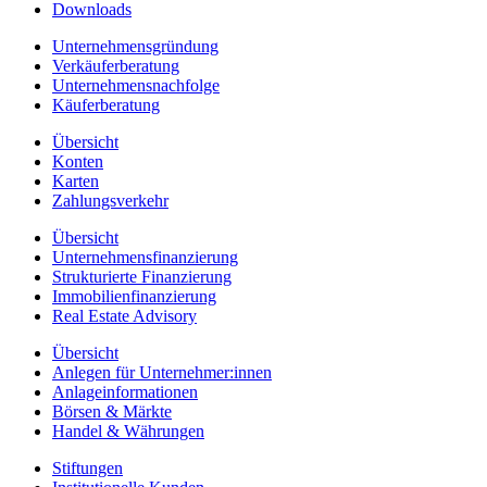
Downloads
Unternehmensgründung
Verkäuferberatung
Unternehmensnachfolge
Käuferberatung
Übersicht
Konten
Karten
Zahlungsverkehr
Übersicht
Unternehmensfinanzierung
Strukturierte Finanzierung
Immobilienfinanzierung
Real Estate Advisory
Übersicht
Anlegen für Unternehmer:innen
Anlageinformationen
Börsen & Märkte
Handel & Währungen
Stiftungen