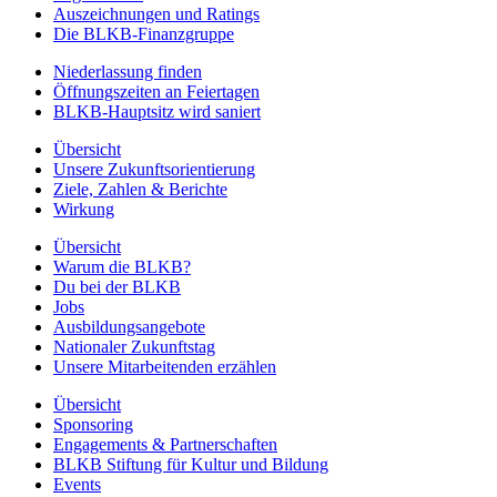
Auszeichnungen und Ratings
Die BLKB-Finanzgruppe
Niederlassung finden
Öffnungszeiten an Feiertagen
BLKB-Hauptsitz wird saniert
Übersicht
Unsere Zukunftsorientierung
Ziele, Zahlen & Berichte
Wirkung
Übersicht
Warum die BLKB?
Du bei der BLKB
Jobs
Ausbildungsangebote
Nationaler Zukunftstag
Unsere Mitarbeitenden erzählen
Übersicht
Sponsoring
Engagements & Partnerschaften
BLKB Stiftung für Kultur und Bildung
Events