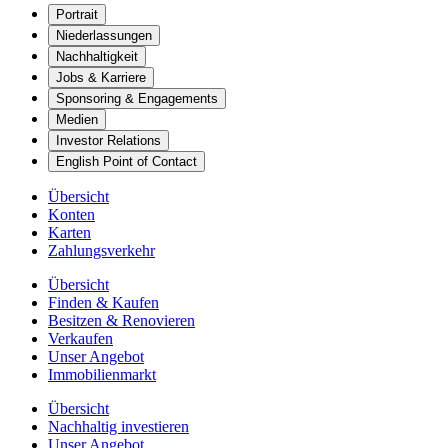
Portrait
Niederlassungen
Nachhaltigkeit
Jobs & Karriere
Sponsoring & Engagements
Medien
Investor Relations
English Point of Contact
Übersicht
Konten
Karten
Zahlungsverkehr
Übersicht
Finden & Kaufen
Besitzen & Renovieren
Verkaufen
Unser Angebot
Immobilienmarkt
Übersicht
Nachhaltig investieren
Unser Angebot