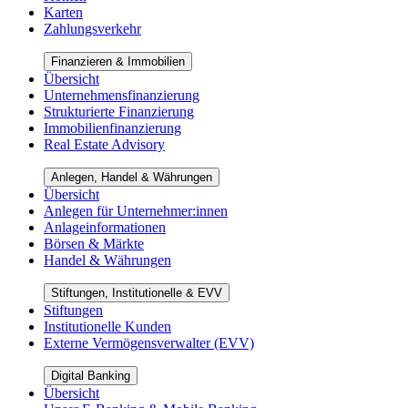
Karten
Zahlungsverkehr
Finanzieren & Immobilien
Übersicht
Unternehmensfinanzierung
Strukturierte Finanzierung
Immobilienfinanzierung
Real Estate Advisory
Anlegen, Handel & Währungen
Übersicht
Anlegen für Unternehmer:innen
Anlageinformationen
Börsen & Märkte
Handel & Währungen
Stiftungen, Institutionelle & EVV
Stiftungen
Institutionelle Kunden
Externe Vermögensverwalter (EVV)
Digital Banking
Übersicht