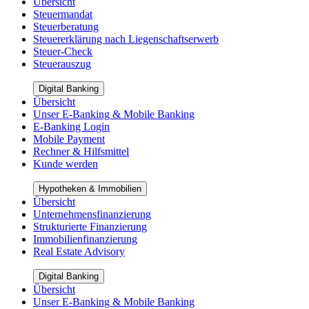
Übersicht
Steuermandat
Steuerberatung
Steuererklärung nach Liegenschaftserwerb
Steuer-Check
Steuerauszug
Digital Banking
Übersicht
Unser E-Banking & Mobile Banking
E-Banking Login
Mobile Payment
Rechner & Hilfsmittel
Kunde werden
Hypotheken & Immobilien
Übersicht
Unternehmensfinanzierung
Strukturierte Finanzierung
Immobilienfinanzierung
Real Estate Advisory
Digital Banking
Übersicht
Unser E-Banking & Mobile Banking