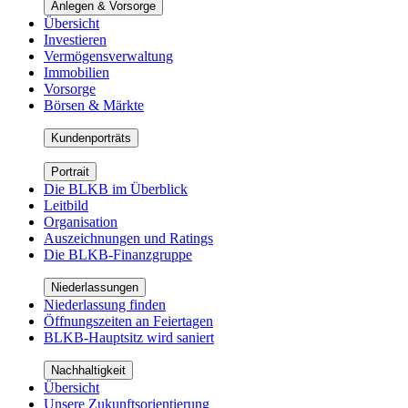
Anlegen & Vorsorge
Übersicht
Investieren
Vermögensverwaltung
Immobilien
Vorsorge
Börsen & Märkte
Kundenporträts
Portrait
Die BLKB im Überblick
Leitbild
Organisation
Auszeichnungen und Ratings
Die BLKB-Finanzgruppe
Niederlassungen
Niederlassung finden
Öffnungszeiten an Feiertagen
BLKB-Hauptsitz wird saniert
Nachhaltigkeit
Übersicht
Unsere Zukunftsorientierung