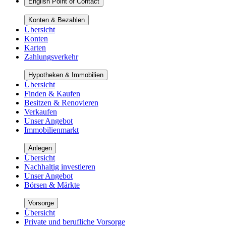
English Point of Contact
Konten & Bezahlen
Übersicht
Konten
Karten
Zahlungsverkehr
Hypotheken & Immobilien
Übersicht
Finden & Kaufen
Besitzen & Renovieren
Verkaufen
Unser Angebot
Immobilienmarkt
Anlegen
Übersicht
Nachhaltig investieren
Unser Angebot
Börsen & Märkte
Vorsorge
Übersicht
Private und berufliche Vorsorge