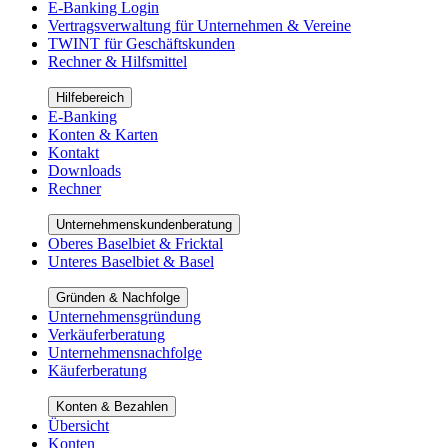
E-Banking Login
Vertragsverwaltung für Unternehmen & Vereine
TWINT für Geschäftskunden
Rechner & Hilfsmittel
Hilfebereich
E-Banking
Konten & Karten
Kontakt
Downloads
Rechner
Unternehmenskundenberatung
Oberes Baselbiet & Fricktal
Unteres Baselbiet & Basel
Gründen & Nachfolge
Unternehmensgründung
Verkäuferberatung
Unternehmensnachfolge
Käuferberatung
Konten & Bezahlen
Übersicht
Konten