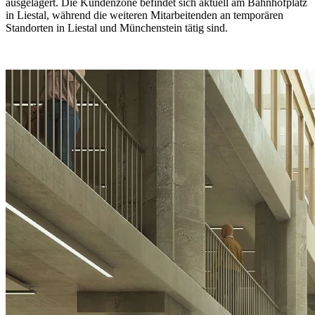
ausgelagert. Die Kundenzone befindet sich aktuell am Bahnhofplatz
in Liestal, während die weiteren Mitarbeitenden an temporären
Standorten in Liestal und Münchenstein tätig sind.