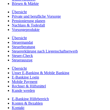
Börsen & Märkte
Übersicht
Private und berufliche Vorsorge
Pensionierung planen
Nachlass & Todesfall
Vorsorgeprodukte
Übersicht
Steuermandat
Steuerberatung
Steuererklärung nach Liegenschaftserwerb
Steuer-Check
Steuerauszug
Übersicht
Unser E-Banking & Mobile Banking
E-Banking Login
Mobile Payment
Rechner & Hilfsmittel
Kunde werden
E-Banking Hilfebereich
Konten & Bezahlen
Kontakt