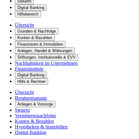
Steuern
Digital Banking
Hilfebereich
Übersicht
Gründen & Nachfolge
Konten & Bezahlen
Finanzieren & Immobilien
Anlegen, Handel & Währungen
Stiftungen, Institutionelle & EVV
Nachhaltigkeit im Unternehmen
Finanzinstitute
Digital Banking
Hilfe & Rechner
Übersicht
Beratungsansatz
Anlegen & Vorsorge
Steuern
Vermögensnachfolge
Konten & Bezahlen
Hypotheken & Immobilien
Digital Banking