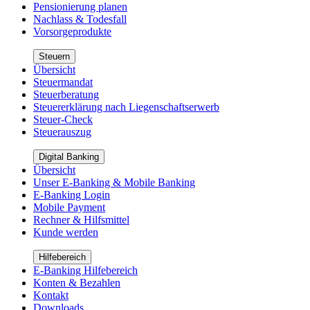
Pensionierung planen
Nachlass & Todesfall
Vorsorgeprodukte
Steuern
Übersicht
Steuermandat
Steuerberatung
Steuererklärung nach Liegenschaftserwerb
Steuer-Check
Steuerauszug
Digital Banking
Übersicht
Unser E-Banking & Mobile Banking
E-Banking Login
Mobile Payment
Rechner & Hilfsmittel
Kunde werden
Hilfebereich
E-Banking Hilfebereich
Konten & Bezahlen
Kontakt
Downloads