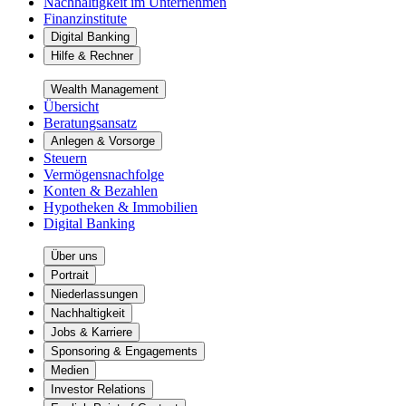
Nachhaltigkeit im Unternehmen
Finanzinstitute
Digital Banking
Hilfe & Rechner
Wealth Management
Übersicht
Beratungsansatz
Anlegen & Vorsorge
Steuern
Vermögensnachfolge
Konten & Bezahlen
Hypotheken & Immobilien
Digital Banking
Über uns
Portrait
Niederlassungen
Nachhaltigkeit
Jobs & Karriere
Sponsoring & Engagements
Medien
Investor Relations