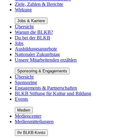
Ziele, Zahlen & Berichte
Wirkung
Jobs & Karriere
Übersicht
Warum die BLKB?
Du bei der BLKB
Jobs
Ausbildungsangebote
Nationaler Zukunftstag
Unsere Mitarbeitenden erzählen
Sponsoring & Engagements
Übersicht
Sponsoring
Engagements & Partnerschaften
BLKB Stiftung für Kultur und Bildung
Events
Medien
Mediencenter
Medienmitteilungen
Ihr BLKB-Konto