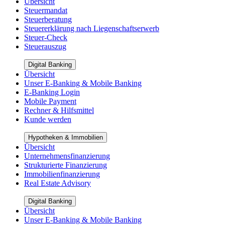
Übersicht
Steuermandat
Steuerberatung
Steuererklärung nach Liegenschaftserwerb
Steuer-Check
Steuerauszug
Digital Banking
Übersicht
Unser E-Banking & Mobile Banking
E-Banking Login
Mobile Payment
Rechner & Hilfsmittel
Kunde werden
Hypotheken & Immobilien
Übersicht
Unternehmensfinanzierung
Strukturierte Finanzierung
Immobilienfinanzierung
Real Estate Advisory
Digital Banking
Übersicht
Unser E-Banking & Mobile Banking