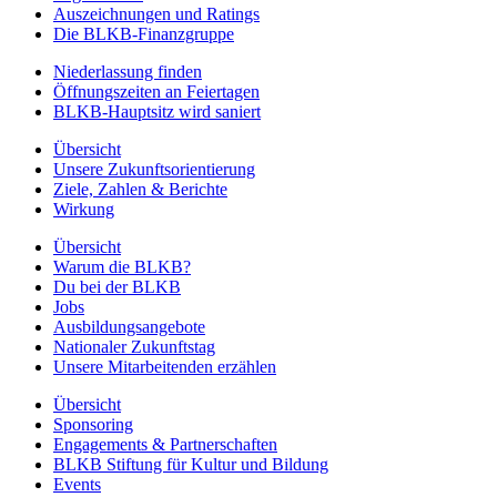
Auszeichnungen und Ratings
Die BLKB-Finanzgruppe
Niederlassung finden
Öffnungszeiten an Feiertagen
BLKB-Hauptsitz wird saniert
Übersicht
Unsere Zukunftsorientierung
Ziele, Zahlen & Berichte
Wirkung
Übersicht
Warum die BLKB?
Du bei der BLKB
Jobs
Ausbildungsangebote
Nationaler Zukunftstag
Unsere Mitarbeitenden erzählen
Übersicht
Sponsoring
Engagements & Partnerschaften
BLKB Stiftung für Kultur und Bildung
Events