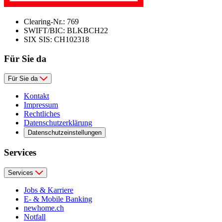
Clearing-Nr.: 769
SWIFT/BIC: BLKBCH22
SIX SIS: CH102318
Für Sie da
Für Sie da
Kontakt
Impressum
Rechtliches
Datenschutzerklärung
Datenschutzeinstellungen
Services
Services
Jobs & Karriere
E- & Mobile Banking
newhome.ch
Notfall