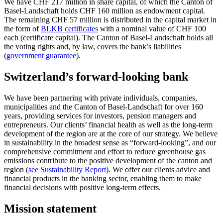
We have CHF 217 million in share capital, of which the Canton of
Basel-Landschaft holds CHF 160 million as endowment capital.
The remaining CHF 57 million is distributed in the capital market in
the form of
BLKB certificates
with a nominal value of CHF 100
each (certificate capital). The Canton of Basel-Landschaft holds all
the voting rights and, by law, covers the bank’s liabilities
(
government guarantee
).
Switzerland’s forward-looking bank
We have been partnering with private individuals, companies,
municipalities and the Canton of Basel-Landschaft for over 160
years, providing services for investors, pension managers and
entrepreneurs. Our clients’ financial health as well as the long-term
development of the region are at the core of our strategy. We believe
in sustainability in the broadest sense as “forward-looking”, and our
comprehensive commitment and effort to reduce greenhouse gas
emissions contribute to the positive development of the canton and
region (
see Sustainability Report
). We offer our clients advice and
financial products in the banking sector, enabling them to make
financial decisions with positive long-term effects.
Mission statement