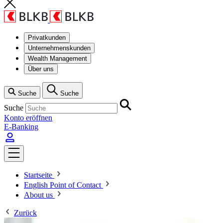
Privatkunden
Unternehmenskunden
Wealth Management
Über uns
Suche
Suche
Suche
Konto eröffnen
E-Banking
Startseite
English Point of Contact
About us
Zurück