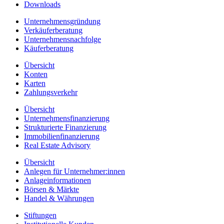
Downloads
Unternehmensgründung
Verkäuferberatung
Unternehmensnachfolge
Käuferberatung
Übersicht
Konten
Karten
Zahlungsverkehr
Übersicht
Unternehmensfinanzierung
Strukturierte Finanzierung
Immobilienfinanzierung
Real Estate Advisory
Übersicht
Anlegen für Unternehmer:innen
Anlageinformationen
Börsen & Märkte
Handel & Währungen
Stiftungen