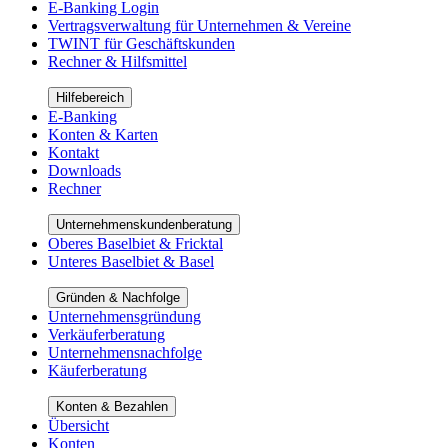
E-Banking Login
Vertragsverwaltung für Unternehmen & Vereine
TWINT für Geschäftskunden
Rechner & Hilfsmittel
Hilfebereich
E-Banking
Konten & Karten
Kontakt
Downloads
Rechner
Unternehmenskundenberatung
Oberes Baselbiet & Fricktal
Unteres Baselbiet & Basel
Gründen & Nachfolge
Unternehmensgründung
Verkäuferberatung
Unternehmensnachfolge
Käuferberatung
Konten & Bezahlen
Übersicht
Konten