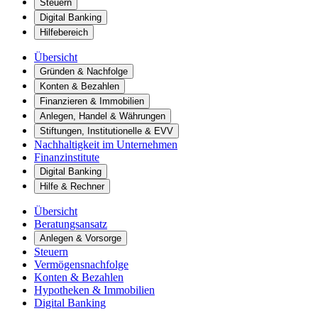
Steuern
Digital Banking
Hilfebereich
Übersicht
Gründen & Nachfolge
Konten & Bezahlen
Finanzieren & Immobilien
Anlegen, Handel & Währungen
Stiftungen, Institutionelle & EVV
Nachhaltigkeit im Unternehmen
Finanzinstitute
Digital Banking
Hilfe & Rechner
Übersicht
Beratungsansatz
Anlegen & Vorsorge
Steuern
Vermögensnachfolge
Konten & Bezahlen
Hypotheken & Immobilien
Digital Banking