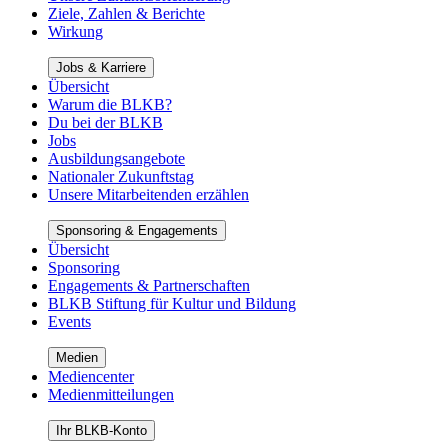
Ziele, Zahlen & Berichte
Wirkung
Jobs & Karriere
Übersicht
Warum die BLKB?
Du bei der BLKB
Jobs
Ausbildungsangebote
Nationaler Zukunftstag
Unsere Mitarbeitenden erzählen
Sponsoring & Engagements
Übersicht
Sponsoring
Engagements & Partnerschaften
BLKB Stiftung für Kultur und Bildung
Events
Medien
Mediencenter
Medienmitteilungen
Ihr BLKB-Konto