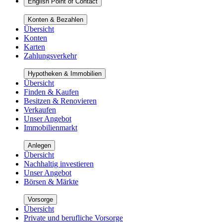
English Point of Contact
Konten & Bezahlen
Übersicht
Konten
Karten
Zahlungsverkehr
Hypotheken & Immobilien
Übersicht
Finden & Kaufen
Besitzen & Renovieren
Verkaufen
Unser Angebot
Immobilienmarkt
Anlegen
Übersicht
Nachhaltig investieren
Unser Angebot
Börsen & Märkte
Vorsorge
Übersicht
Private und berufliche Vorsorge