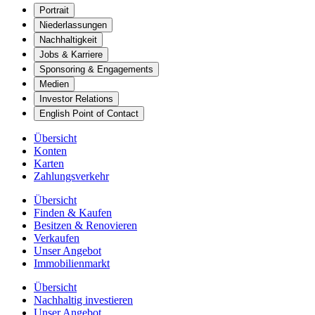
Portrait
Niederlassungen
Nachhaltigkeit
Jobs & Karriere
Sponsoring & Engagements
Medien
Investor Relations
English Point of Contact
Übersicht
Konten
Karten
Zahlungsverkehr
Übersicht
Finden & Kaufen
Besitzen & Renovieren
Verkaufen
Unser Angebot
Immobilienmarkt
Übersicht
Nachhaltig investieren
Unser Angebot