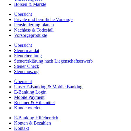
Börsen & Märkte
Übersicht
Private und berufliche Vorsorge
Pensionierung planen
Nachlass & Todesfall
Vorsorgeprodukte
Übersicht
Steuermandat
Steuerberatung
Steuererklärung nach Liegenschaftserwerb
Steuer-Check
Steuerauszug
Übersicht
Unser E-Banking & Mobile Banking
E-Banking Login
Mobile Payment
Rechner & Hilfsmittel
Kunde werden
E-Banking Hilfebereich
Konten & Bezahlen
Kontakt