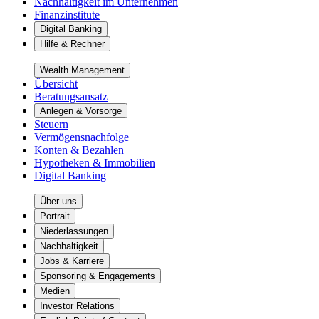
Nachhaltigkeit im Unternehmen
Finanzinstitute
Digital Banking
Hilfe & Rechner
Wealth Management
Übersicht
Beratungsansatz
Anlegen & Vorsorge
Steuern
Vermögensnachfolge
Konten & Bezahlen
Hypotheken & Immobilien
Digital Banking
Über uns
Portrait
Niederlassungen
Nachhaltigkeit
Jobs & Karriere
Sponsoring & Engagements
Medien
Investor Relations