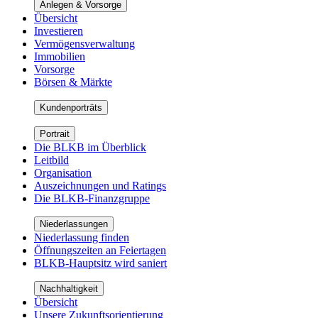
Anlegen & Vorsorge
Übersicht
Investieren
Vermögensverwaltung
Immobilien
Vorsorge
Börsen & Märkte
Kundenporträts
Portrait
Die BLKB im Überblick
Leitbild
Organisation
Auszeichnungen und Ratings
Die BLKB-Finanzgruppe
Niederlassungen
Niederlassung finden
Öffnungszeiten an Feiertagen
BLKB-Hauptsitz wird saniert
Nachhaltigkeit
Übersicht
Unsere Zukunftsorientierung