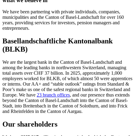
what we believe in
We have been partnering with private individuals, companies,
municipalities and the Canton of Basel-Landschaft for over 160
years, providing services for investors, pension managers and
entrepreneurs.
Basellandschaftliche Kantonalbank
(BLKB)
We are the largest bank in the Canton of Basel-Landschaft and
among the leading banks in northwestern Switzerland, managing
total assets over CHF 37 billion. In 2025, approximately 1,000
employees worked for BLKB, of which almost 50 were apprentices
or interns. Our AA+ and “stable outlook” ratings from Standard &
Poor’s make us one of the safest regional banks in Switzerland and
Europe. We have
23 branch offices
, and our presence thus extends
beyond the Canton of Basel-Landschaft into the Canton of Basel-
Stadt, into Breitenbach in the Canton of Solothurn, and into Frick
and Rheinfelden in the Canton of Aargau.
Our shareholders