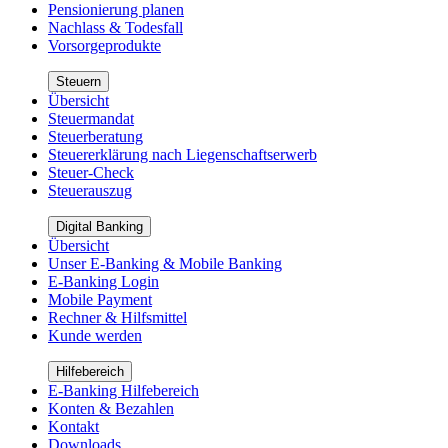
Pensionierung planen
Nachlass & Todesfall
Vorsorgeprodukte
Steuern
Übersicht
Steuermandat
Steuerberatung
Steuererklärung nach Liegenschaftserwerb
Steuer-Check
Steuerauszug
Digital Banking
Übersicht
Unser E-Banking & Mobile Banking
E-Banking Login
Mobile Payment
Rechner & Hilfsmittel
Kunde werden
Hilfebereich
E-Banking Hilfebereich
Konten & Bezahlen
Kontakt
Downloads