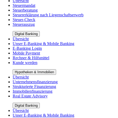
Übersicht
Steuermandat
Steuerberatung
Steuererklärung nach Liegenschaftserwerb
Steuer-Check
Steuerauszug
Digital Banking
Übersicht
Unser E-Banking & Mobile Banking
E-Banking Login
Mobile Payment
Rechner & Hilfsmittel
Kunde werden
Hypotheken & Immobilien
Übersicht
Unternehmensfinanzierung
Strukturierte Finanzierung
Immobilienfinanzierung
Real Estate Advisory
Digital Banking
Übersicht
Unser E-Banking & Mobile Banking