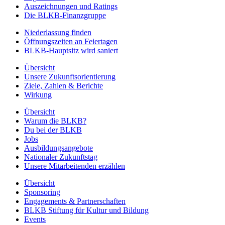
Auszeichnungen und Ratings
Die BLKB-Finanzgruppe
Niederlassung finden
Öffnungszeiten an Feiertagen
BLKB-Hauptsitz wird saniert
Übersicht
Unsere Zukunftsorientierung
Ziele, Zahlen & Berichte
Wirkung
Übersicht
Warum die BLKB?
Du bei der BLKB
Jobs
Ausbildungsangebote
Nationaler Zukunftstag
Unsere Mitarbeitenden erzählen
Übersicht
Sponsoring
Engagements & Partnerschaften
BLKB Stiftung für Kultur und Bildung
Events