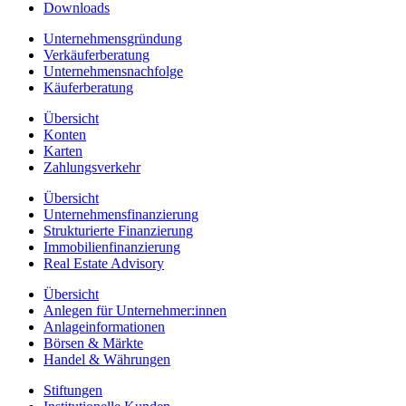
Downloads
Unternehmensgründung
Verkäuferberatung
Unternehmensnachfolge
Käuferberatung
Übersicht
Konten
Karten
Zahlungsverkehr
Übersicht
Unternehmensfinanzierung
Strukturierte Finanzierung
Immobilienfinanzierung
Real Estate Advisory
Übersicht
Anlegen für Unternehmer:innen
Anlageinformationen
Börsen & Märkte
Handel & Währungen
Stiftungen