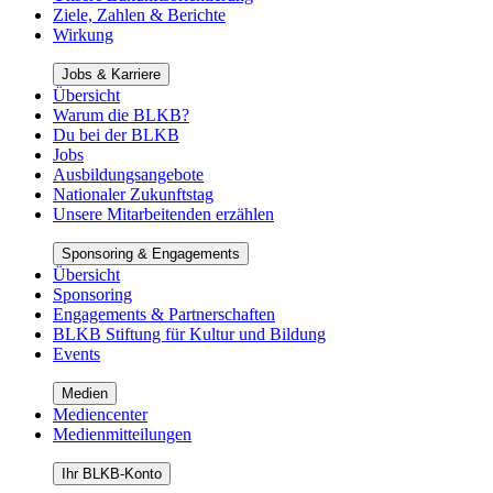
Ziele, Zahlen & Berichte
Wirkung
Jobs & Karriere
Übersicht
Warum die BLKB?
Du bei der BLKB
Jobs
Ausbildungsangebote
Nationaler Zukunftstag
Unsere Mitarbeitenden erzählen
Sponsoring & Engagements
Übersicht
Sponsoring
Engagements & Partnerschaften
BLKB Stiftung für Kultur und Bildung
Events
Medien
Mediencenter
Medienmitteilungen
Ihr BLKB-Konto