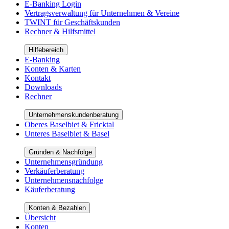
E-Banking Login
Vertragsverwaltung für Unternehmen & Vereine
TWINT für Geschäftskunden
Rechner & Hilfsmittel
Hilfebereich
E-Banking
Konten & Karten
Kontakt
Downloads
Rechner
Unternehmenskundenberatung
Oberes Baselbiet & Fricktal
Unteres Baselbiet & Basel
Gründen & Nachfolge
Unternehmensgründung
Verkäuferberatung
Unternehmensnachfolge
Käuferberatung
Konten & Bezahlen
Übersicht
Konten