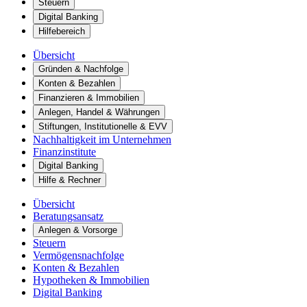
Steuern
Digital Banking
Hilfebereich
Übersicht
Gründen & Nachfolge
Konten & Bezahlen
Finanzieren & Immobilien
Anlegen, Handel & Währungen
Stiftungen, Institutionelle & EVV
Nachhaltigkeit im Unternehmen
Finanzinstitute
Digital Banking
Hilfe & Rechner
Übersicht
Beratungsansatz
Anlegen & Vorsorge
Steuern
Vermögensnachfolge
Konten & Bezahlen
Hypotheken & Immobilien
Digital Banking