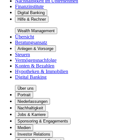
Nachhaltigkeit im Unternehmen
Finanzinstitute
Digital Banking
Hilfe & Rechner
Wealth Management
Übersicht
Beratungsansatz
Anlegen & Vorsorge
Steuern
Vermögensnachfolge
Konten & Bezahlen
Hypotheken & Immobilien
Digital Banking
Über uns
Portrait
Niederlassungen
Nachhaltigkeit
Jobs & Karriere
Sponsoring & Engagements
Medien
Investor Relations