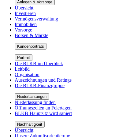
Anlegen & Vorsorge
Übersicht
Investieren
Vermögensverwaltung
Immobilien
Vorsorge
Börsen & Märkte
Kundenporträts
Portrait
Die BLKB im Überblick
Leitbild
Organisation
Auszeichnungen und Ratings
Die BLKB-Finanzgruppe
Niederlassungen
Niederlassung finden
Öffnungszeiten an Feiertagen
BLKB-Hauptsitz wird saniert
Nachhaltigkeit
Übersicht
Unsere Zukunftsorientierung