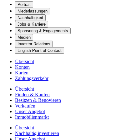
Portrait
Niederlassungen
Nachhaltigkeit
Jobs & Karriere
Sponsoring & Engagements
Medien
Investor Relations
English Point of Contact
Übersicht
Konten
Karten
Zahlungsverkehr
Übersicht
Finden & Kaufen
Besitzen & Renovieren
Verkaufen
Unser Angebot
Immobilienmarkt
Übersicht
Nachhaltig investieren
Unser Angebot