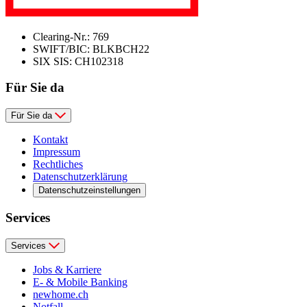
Clearing-Nr.: 769
SWIFT/BIC: BLKBCH22
SIX SIS: CH102318
Für Sie da
Für Sie da
Kontakt
Impressum
Rechtliches
Datenschutzerklärung
Datenschutzeinstellungen
Services
Services
Jobs & Karriere
E- & Mobile Banking
newhome.ch
Notfall