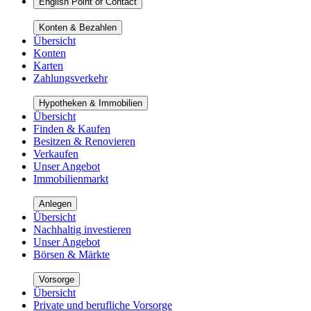
English Point of Contact
Konten & Bezahlen
Übersicht
Konten
Karten
Zahlungsverkehr
Hypotheken & Immobilien
Übersicht
Finden & Kaufen
Besitzen & Renovieren
Verkaufen
Unser Angebot
Immobilienmarkt
Anlegen
Übersicht
Nachhaltig investieren
Unser Angebot
Börsen & Märkte
Vorsorge
Übersicht
Private und berufliche Vorsorge