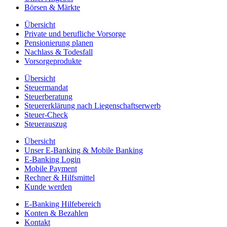
Börsen & Märkte
Übersicht
Private und berufliche Vorsorge
Pensionierung planen
Nachlass & Todesfall
Vorsorgeprodukte
Übersicht
Steuermandat
Steuerberatung
Steuererklärung nach Liegenschaftserwerb
Steuer-Check
Steuerauszug
Übersicht
Unser E-Banking & Mobile Banking
E-Banking Login
Mobile Payment
Rechner & Hilfsmittel
Kunde werden
E-Banking Hilfebereich
Konten & Bezahlen
Kontakt