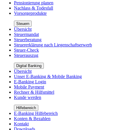
Pensionierung planen
Nachlass & Todesfall
Vorsorgeprodukte
Steuern
Übersicht
Steuermandat
Steuerberatung
Steuererklärung nach Liegenschaftserwerb
Steuer-Check
Steuerauszug
Digital Banking
Übersicht
Unser E-Banking & Mobile Banking
E-Banking Login
Mobile Payment
Rechner & Hilfsmittel
Kunde werden
Hilfebereich
E-Banking Hilfebereich
Konten & Bezahlen
Kontakt
Downloads