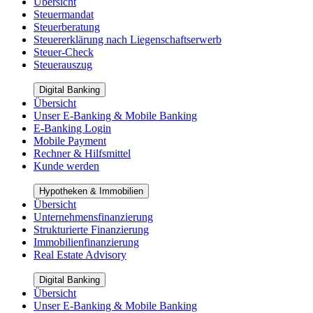
Übersicht
Steuermandat
Steuerberatung
Steuererklärung nach Liegenschaftserwerb
Steuer-Check
Steuerauszug
Digital Banking
Übersicht
Unser E-Banking & Mobile Banking
E-Banking Login
Mobile Payment
Rechner & Hilfsmittel
Kunde werden
Hypotheken & Immobilien
Übersicht
Unternehmensfinanzierung
Strukturierte Finanzierung
Immobilienfinanzierung
Real Estate Advisory
Digital Banking
Übersicht
Unser E-Banking & Mobile Banking