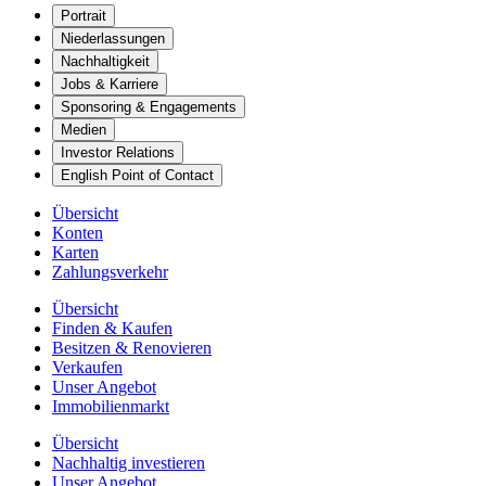
Portrait
Niederlassungen
Nachhaltigkeit
Jobs & Karriere
Sponsoring & Engagements
Medien
Investor Relations
English Point of Contact
Übersicht
Konten
Karten
Zahlungsverkehr
Übersicht
Finden & Kaufen
Besitzen & Renovieren
Verkaufen
Unser Angebot
Immobilienmarkt
Übersicht
Nachhaltig investieren
Unser Angebot