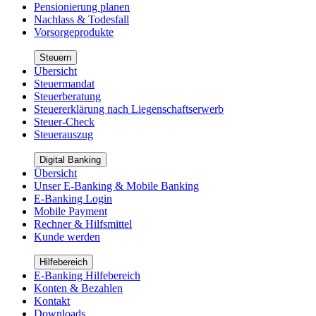
Pensionierung planen
Nachlass & Todesfall
Vorsorgeprodukte
Steuern
Übersicht
Steuermandat
Steuerberatung
Steuererklärung nach Liegenschaftserwerb
Steuer-Check
Steuerauszug
Digital Banking
Übersicht
Unser E-Banking & Mobile Banking
E-Banking Login
Mobile Payment
Rechner & Hilfsmittel
Kunde werden
Hilfebereich
E-Banking Hilfebereich
Konten & Bezahlen
Kontakt
Downloads