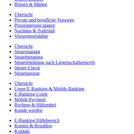
Börsen & Märkte
Übersicht
Private und berufliche Vorsorge
Pensionierung planen
Nachlass & Todesfall
Vorsorgeprodukte
Übersicht
Steuermandat
Steuerberatung
Steuererklärung nach Liegenschaftserwerb
Steuer-Check
Steuerauszug
Übersicht
Unser E-Banking & Mobile Banking
E-Banking Login
Mobile Payment
Rechner & Hilfsmittel
Kunde werden
E-Banking Hilfebereich
Konten & Bezahlen
Kontakt