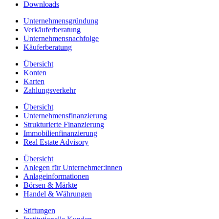
Downloads
Unternehmensgründung
Verkäuferberatung
Unternehmensnachfolge
Käuferberatung
Übersicht
Konten
Karten
Zahlungsverkehr
Übersicht
Unternehmensfinanzierung
Strukturierte Finanzierung
Immobilienfinanzierung
Real Estate Advisory
Übersicht
Anlegen für Unternehmer:innen
Anlageinformationen
Börsen & Märkte
Handel & Währungen
Stiftungen