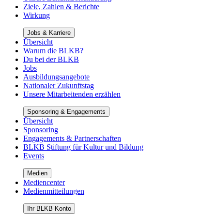
Ziele, Zahlen & Berichte
Wirkung
Jobs & Karriere
Übersicht
Warum die BLKB?
Du bei der BLKB
Jobs
Ausbildungsangebote
Nationaler Zukunftstag
Unsere Mitarbeitenden erzählen
Sponsoring & Engagements
Übersicht
Sponsoring
Engagements & Partnerschaften
BLKB Stiftung für Kultur und Bildung
Events
Medien
Mediencenter
Medienmitteilungen
Ihr BLKB-Konto