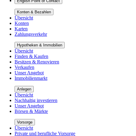
English Point of Contact
Konten & Bezahlen
Übersicht
Konten
Karten
Zahlungsverkehr
Hypotheken & Immobilien
Übersicht
Finden & Kaufen
Besitzen & Renovieren
Verkaufen
Unser Angebot
Immobilienmarkt
Anlegen
Übersicht
Nachhaltig investieren
Unser Angebot
Börsen & Märkte
Vorsorge
Übersicht
Private und berufliche Vorsorge