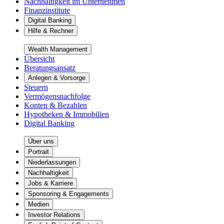
Nachhaltigkeit im Unternehmen
Finanzinstitute
Digital Banking
Hilfe & Rechner
Wealth Management
Übersicht
Beratungsansatz
Anlegen & Vorsorge
Steuern
Vermögensnachfolge
Konten & Bezahlen
Hypotheken & Immobilien
Digital Banking
Über uns
Portrait
Niederlassungen
Nachhaltigkeit
Jobs & Karriere
Sponsoring & Engagements
Medien
Investor Relations