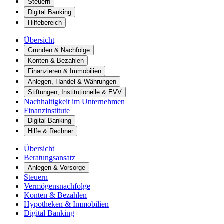
Steuern
Digital Banking
Hilfebereich
Übersicht
Gründen & Nachfolge
Konten & Bezahlen
Finanzieren & Immobilien
Anlegen, Handel & Währungen
Stiftungen, Institutionelle & EVV
Nachhaltigkeit im Unternehmen
Finanzinstitute
Digital Banking
Hilfe & Rechner
Übersicht
Beratungsansatz
Anlegen & Vorsorge
Steuern
Vermögensnachfolge
Konten & Bezahlen
Hypotheken & Immobilien
Digital Banking