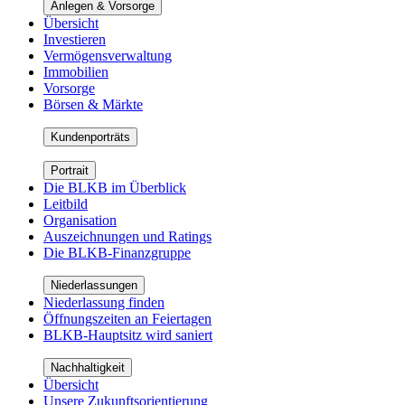
Anlegen & Vorsorge
Übersicht
Investieren
Vermögensverwaltung
Immobilien
Vorsorge
Börsen & Märkte
Kundenporträts
Portrait
Die BLKB im Überblick
Leitbild
Organisation
Auszeichnungen und Ratings
Die BLKB-Finanzgruppe
Niederlassungen
Niederlassung finden
Öffnungszeiten an Feiertagen
BLKB-Hauptsitz wird saniert
Nachhaltigkeit
Übersicht
Unsere Zukunftsorientierung