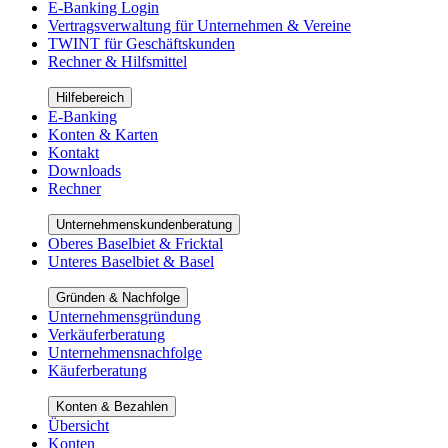
E-Banking Login
Vertragsverwaltung für Unternehmen & Vereine
TWINT für Geschäftskunden
Rechner & Hilfsmittel
Hilfebereich
E-Banking
Konten & Karten
Kontakt
Downloads
Rechner
Unternehmenskundenberatung
Oberes Baselbiet & Fricktal
Unteres Baselbiet & Basel
Gründen & Nachfolge
Unternehmensgründung
Verkäuferberatung
Unternehmensnachfolge
Käuferberatung
Konten & Bezahlen
Übersicht
Konten