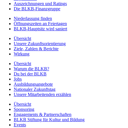
Auszeichnungen und Ratings
Die BLKB-Finanzgruppe
Niederlassung finden
Öffnungszeiten an Feiertagen
BLKB-Hauptsitz wird saniert
Übersicht
Unsere Zukunftsorientierung
Ziele, Zahlen & Berichte
Wirkung
Übersicht
Warum die BLKB?
Du bei der BLKB
Jobs
Ausbildungsangebote
Nationaler Zukunftstag
Unsere Mitarbeitenden erzählen
Übersicht
Sponsoring
Engagements & Partnerschaften
BLKB Stiftung für Kultur und Bildung
Events