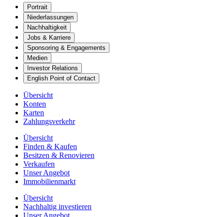
Portrait
Niederlassungen
Nachhaltigkeit
Jobs & Karriere
Sponsoring & Engagements
Medien
Investor Relations
English Point of Contact
Übersicht
Konten
Karten
Zahlungsverkehr
Übersicht
Finden & Kaufen
Besitzen & Renovieren
Verkaufen
Unser Angebot
Immobilienmarkt
Übersicht
Nachhaltig investieren
Unser Angebot