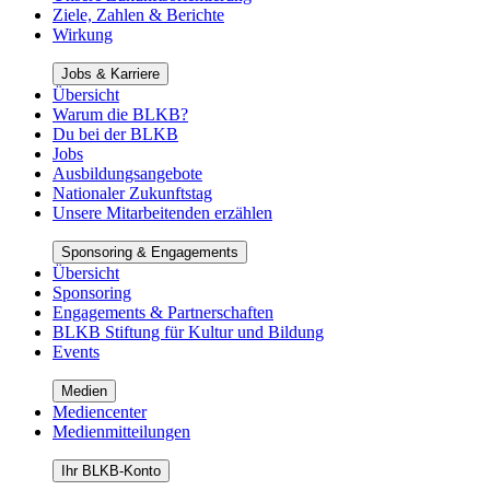
Ziele, Zahlen & Berichte
Wirkung
Jobs & Karriere
Übersicht
Warum die BLKB?
Du bei der BLKB
Jobs
Ausbildungsangebote
Nationaler Zukunftstag
Unsere Mitarbeitenden erzählen
Sponsoring & Engagements
Übersicht
Sponsoring
Engagements & Partnerschaften
BLKB Stiftung für Kultur und Bildung
Events
Medien
Mediencenter
Medienmitteilungen
Ihr BLKB-Konto