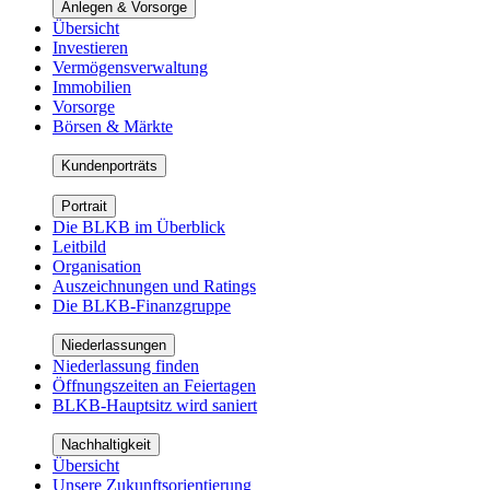
Anlegen & Vorsorge
Übersicht
Investieren
Vermögensverwaltung
Immobilien
Vorsorge
Börsen & Märkte
Kundenporträts
Portrait
Die BLKB im Überblick
Leitbild
Organisation
Auszeichnungen und Ratings
Die BLKB-Finanzgruppe
Niederlassungen
Niederlassung finden
Öffnungszeiten an Feiertagen
BLKB-Hauptsitz wird saniert
Nachhaltigkeit
Übersicht
Unsere Zukunftsorientierung