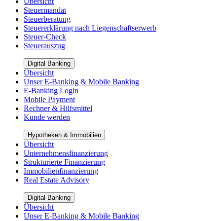
Übersicht
Steuermandat
Steuerberatung
Steuererklärung nach Liegenschaftserwerb
Steuer-Check
Steuerauszug
Digital Banking
Übersicht
Unser E-Banking & Mobile Banking
E-Banking Login
Mobile Payment
Rechner & Hilfsmittel
Kunde werden
Hypotheken & Immobilien
Übersicht
Unternehmensfinanzierung
Strukturierte Finanzierung
Immobilienfinanzierung
Real Estate Advisory
Digital Banking
Übersicht
Unser E-Banking & Mobile Banking