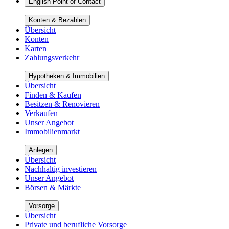
English Point of Contact
Konten & Bezahlen
Übersicht
Konten
Karten
Zahlungsverkehr
Hypotheken & Immobilien
Übersicht
Finden & Kaufen
Besitzen & Renovieren
Verkaufen
Unser Angebot
Immobilienmarkt
Anlegen
Übersicht
Nachhaltig investieren
Unser Angebot
Börsen & Märkte
Vorsorge
Übersicht
Private und berufliche Vorsorge