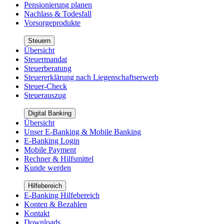
Pensionierung planen
Nachlass & Todesfall
Vorsorgeprodukte
Steuern
Übersicht
Steuermandat
Steuerberatung
Steuererklärung nach Liegenschaftserwerb
Steuer-Check
Steuerauszug
Digital Banking
Übersicht
Unser E-Banking & Mobile Banking
E-Banking Login
Mobile Payment
Rechner & Hilfsmittel
Kunde werden
Hilfebereich
E-Banking Hilfebereich
Konten & Bezahlen
Kontakt
Downloads