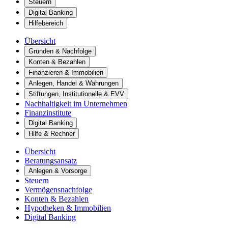
Steuern
Digital Banking
Hilfebereich
Übersicht
Gründen & Nachfolge
Konten & Bezahlen
Finanzieren & Immobilien
Anlegen, Handel & Währungen
Stiftungen, Institutionelle & EVV
Nachhaltigkeit im Unternehmen
Finanzinstitute
Digital Banking
Hilfe & Rechner
Übersicht
Beratungsansatz
Anlegen & Vorsorge
Steuern
Vermögensnachfolge
Konten & Bezahlen
Hypotheken & Immobilien
Digital Banking