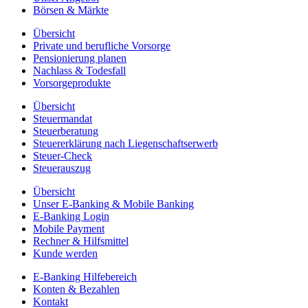
Börsen & Märkte
Übersicht
Private und berufliche Vorsorge
Pensionierung planen
Nachlass & Todesfall
Vorsorgeprodukte
Übersicht
Steuermandat
Steuerberatung
Steuererklärung nach Liegenschaftserwerb
Steuer-Check
Steuerauszug
Übersicht
Unser E-Banking & Mobile Banking
E-Banking Login
Mobile Payment
Rechner & Hilfsmittel
Kunde werden
E-Banking Hilfebereich
Konten & Bezahlen
Kontakt