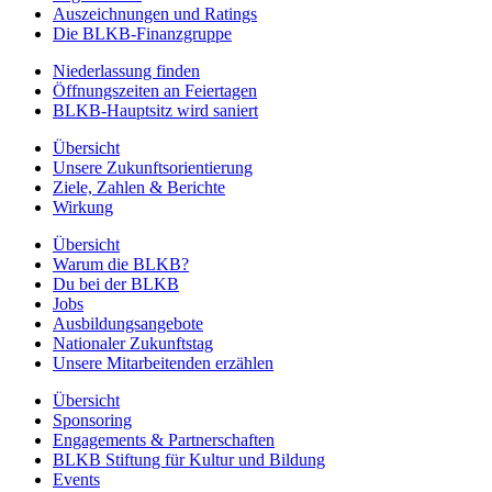
Auszeichnungen und Ratings
Die BLKB-Finanzgruppe
Niederlassung finden
Öffnungszeiten an Feiertagen
BLKB-Hauptsitz wird saniert
Übersicht
Unsere Zukunftsorientierung
Ziele, Zahlen & Berichte
Wirkung
Übersicht
Warum die BLKB?
Du bei der BLKB
Jobs
Ausbildungsangebote
Nationaler Zukunftstag
Unsere Mitarbeitenden erzählen
Übersicht
Sponsoring
Engagements & Partnerschaften
BLKB Stiftung für Kultur und Bildung
Events