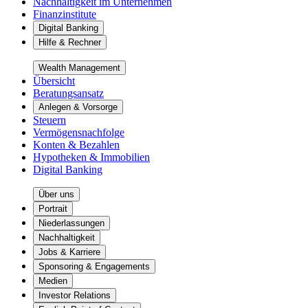
Nachhaltigkeit im Unternehmen
Finanzinstitute
Digital Banking
Hilfe & Rechner
Wealth Management
Übersicht
Beratungsansatz
Anlegen & Vorsorge
Steuern
Vermögensnachfolge
Konten & Bezahlen
Hypotheken & Immobilien
Digital Banking
Über uns
Portrait
Niederlassungen
Nachhaltigkeit
Jobs & Karriere
Sponsoring & Engagements
Medien
Investor Relations