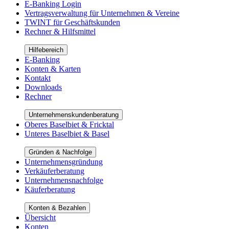
E-Banking Login
Vertragsverwaltung für Unternehmen & Vereine
TWINT für Geschäftskunden
Rechner & Hilfsmittel
Hilfebereich
E-Banking
Konten & Karten
Kontakt
Downloads
Rechner
Unternehmenskundenberatung
Oberes Baselbiet & Fricktal
Unteres Baselbiet & Basel
Gründen & Nachfolge
Unternehmensgründung
Verkäuferberatung
Unternehmensnachfolge
Käuferberatung
Konten & Bezahlen
Übersicht
Konten