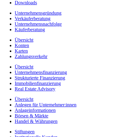
Downloads
Unternehmensgründung
Verkäuferberatung
Unternehmensnachfolge
Käuferberatung
Übersicht
Konten
Karten
Zahlungsverkehr
Übersicht
Unternehmensfinanzierung
Strukturierte Finanzierung
Immobilienfinanzierung
Real Estate Advisory
Übersicht
Anlegen für Unternehmer:innen
Anlageinformationen
Börsen & Märkte
Handel & Währungen
Stiftungen