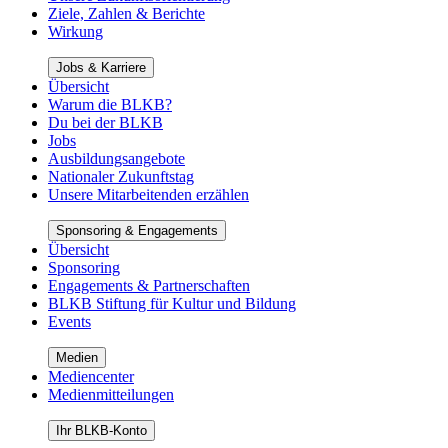
Ziele, Zahlen & Berichte
Wirkung
Jobs & Karriere
Übersicht
Warum die BLKB?
Du bei der BLKB
Jobs
Ausbildungsangebote
Nationaler Zukunftstag
Unsere Mitarbeitenden erzählen
Sponsoring & Engagements
Übersicht
Sponsoring
Engagements & Partnerschaften
BLKB Stiftung für Kultur und Bildung
Events
Medien
Mediencenter
Medienmitteilungen
Ihr BLKB-Konto