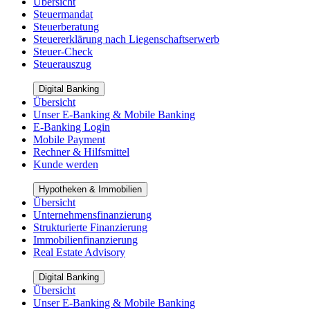
Übersicht
Steuermandat
Steuerberatung
Steuererklärung nach Liegenschaftserwerb
Steuer-Check
Steuerauszug
Digital Banking
Übersicht
Unser E-Banking & Mobile Banking
E-Banking Login
Mobile Payment
Rechner & Hilfsmittel
Kunde werden
Hypotheken & Immobilien
Übersicht
Unternehmensfinanzierung
Strukturierte Finanzierung
Immobilienfinanzierung
Real Estate Advisory
Digital Banking
Übersicht
Unser E-Banking & Mobile Banking