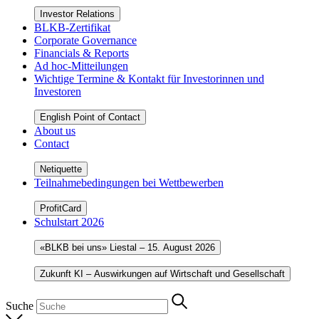
Investor Relations
BLKB-Zertifikat
Corporate Governance
Financials & Reports
Ad hoc-Mitteilungen
Wichtige Termine & Kontakt für Investorinnen und
Investoren
English Point of Contact
About us
Contact
Netiquette
Teilnahmebedingungen bei Wettbewerben
ProfitCard
Schulstart 2026
«BLKB bei uns» Liestal – 15. August 2026
Zukunft KI – Auswirkungen auf Wirtschaft und Gesellschaft
Suche