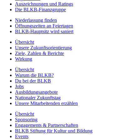
Auszeichnungen und Ratings
Die BLKB-Finanzgruppe
Niederlassung finden
Öffnungszeiten an Feiertagen
BLKB-Hauptsitz wird saniert
Übersicht
Unsere Zukunftsorientierung
Ziele, Zahlen & Berichte
Wirkung
Übersicht
Warum die BLKB?
Du bei der BLKB
Jobs
Ausbildungsangebote
Nationaler Zukunftstag
Unsere Mitarbeitenden erzählen
Übersicht
Sponsoring
Engagements & Partnerschaften
BLKB Stiftung für Kultur und Bildung
Events