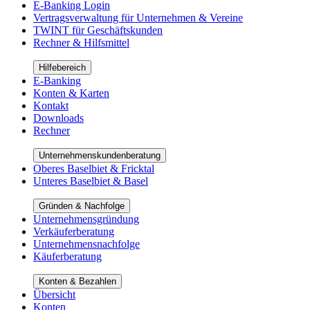
E-Banking Login
Vertragsverwaltung für Unternehmen & Vereine
TWINT für Geschäftskunden
Rechner & Hilfsmittel
Hilfebereich
E-Banking
Konten & Karten
Kontakt
Downloads
Rechner
Unternehmenskundenberatung
Oberes Baselbiet & Fricktal
Unteres Baselbiet & Basel
Gründen & Nachfolge
Unternehmensgründung
Verkäuferberatung
Unternehmensnachfolge
Käuferberatung
Konten & Bezahlen
Übersicht
Konten