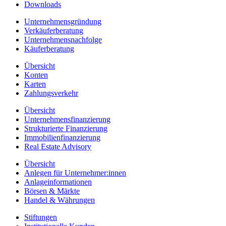
Downloads
Unternehmensgründung
Verkäuferberatung
Unternehmensnachfolge
Käuferberatung
Übersicht
Konten
Karten
Zahlungsverkehr
Übersicht
Unternehmensfinanzierung
Strukturierte Finanzierung
Immobilienfinanzierung
Real Estate Advisory
Übersicht
Anlegen für Unternehmer:innen
Anlageinformationen
Börsen & Märkte
Handel & Währungen
Stiftungen