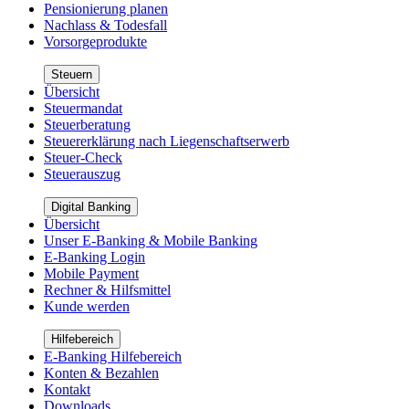
Pensionierung planen
Nachlass & Todesfall
Vorsorgeprodukte
Steuern
Übersicht
Steuermandat
Steuerberatung
Steuererklärung nach Liegenschaftserwerb
Steuer-Check
Steuerauszug
Digital Banking
Übersicht
Unser E-Banking & Mobile Banking
E-Banking Login
Mobile Payment
Rechner & Hilfsmittel
Kunde werden
Hilfebereich
E-Banking Hilfebereich
Konten & Bezahlen
Kontakt
Downloads