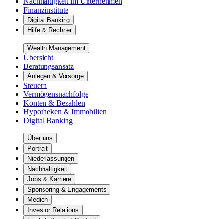
Nachhaltigkeit im Unternehmen
Finanzinstitute
Digital Banking
Hilfe & Rechner
Wealth Management
Übersicht
Beratungsansatz
Anlegen & Vorsorge
Steuern
Vermögensnachfolge
Konten & Bezahlen
Hypotheken & Immobilien
Digital Banking
Über uns
Portrait
Niederlassungen
Nachhaltigkeit
Jobs & Karriere
Sponsoring & Engagements
Medien
Investor Relations