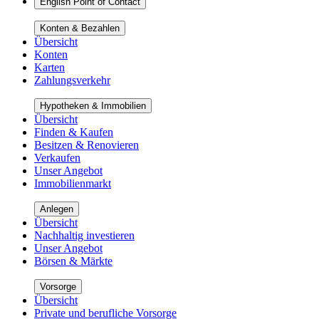
English Point of Contact
Konten & Bezahlen
Übersicht
Konten
Karten
Zahlungsverkehr
Hypotheken & Immobilien
Übersicht
Finden & Kaufen
Besitzen & Renovieren
Verkaufen
Unser Angebot
Immobilienmarkt
Anlegen
Übersicht
Nachhaltig investieren
Unser Angebot
Börsen & Märkte
Vorsorge
Übersicht
Private und berufliche Vorsorge