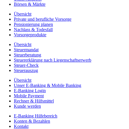
Börsen & Märkte
Übersicht
Private und berufliche Vorsorge
Pensionierung planen
Nachlass & Todesfall
Vorsorgeprodukte
Übersicht
Steuermandat
Steuerberatung
Steuererklärung nach Liegenschaftserwerb
Steuer-Check
Steuerauszug
Übersicht
Unser E-Banking & Mobile Banking
E-Banking Login
Mobile Payment
Rechner & Hilfsmittel
Kunde werden
E-Banking Hilfebereich
Konten & Bezahlen
Kontakt