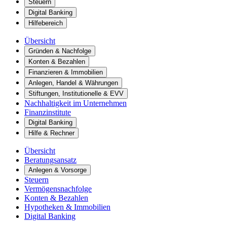
Steuern
Digital Banking
Hilfebereich
Übersicht
Gründen & Nachfolge
Konten & Bezahlen
Finanzieren & Immobilien
Anlegen, Handel & Währungen
Stiftungen, Institutionelle & EVV
Nachhaltigkeit im Unternehmen
Finanzinstitute
Digital Banking
Hilfe & Rechner
Übersicht
Beratungsansatz
Anlegen & Vorsorge
Steuern
Vermögensnachfolge
Konten & Bezahlen
Hypotheken & Immobilien
Digital Banking