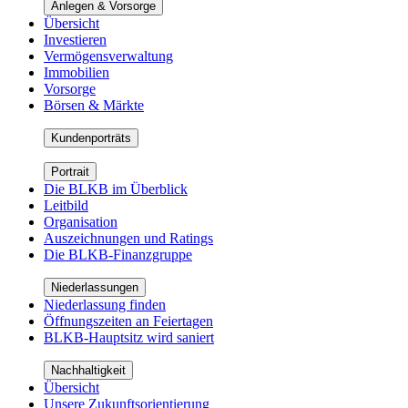
Anlegen & Vorsorge
Übersicht
Investieren
Vermögensverwaltung
Immobilien
Vorsorge
Börsen & Märkte
Kundenporträts
Portrait
Die BLKB im Überblick
Leitbild
Organisation
Auszeichnungen und Ratings
Die BLKB-Finanzgruppe
Niederlassungen
Niederlassung finden
Öffnungszeiten an Feiertagen
BLKB-Hauptsitz wird saniert
Nachhaltigkeit
Übersicht
Unsere Zukunftsorientierung