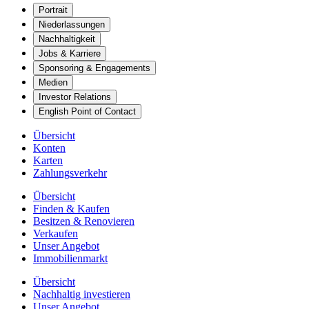
Portrait
Niederlassungen
Nachhaltigkeit
Jobs & Karriere
Sponsoring & Engagements
Medien
Investor Relations
English Point of Contact
Übersicht
Konten
Karten
Zahlungsverkehr
Übersicht
Finden & Kaufen
Besitzen & Renovieren
Verkaufen
Unser Angebot
Immobilienmarkt
Übersicht
Nachhaltig investieren
Unser Angebot