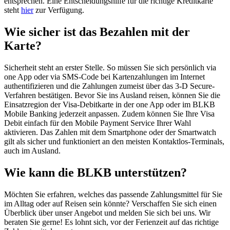
entsprechen. Eine Entscheidungshilfe für die richtige Kreditkarte
steht
hier
zur Verfügung.
Wie sicher ist das Bezahlen mit der
Karte?
Sicherheit steht an erster Stelle. So müssen Sie sich persönlich via
one App oder via SMS-Code bei Kartenzahlungen im Internet
authentifizieren und die Zahlungen zumeist über das 3-D Secure-
Verfahren bestätigen. Bevor Sie ins Ausland reisen, können Sie die
Einsatzregion der Visa-Debitkarte in der one App oder im BLKB
Mobile Banking jederzeit anpassen. Zudem können Sie Ihre Visa
Debit einfach für den Mobile Payment Service Ihrer Wahl
aktivieren. Das Zahlen mit dem Smartphone oder der Smartwatch
gilt als sicher und funktioniert an den meisten Kontaktlos-Terminals,
auch im Ausland.
Wie kann die BLKB unterstützen?
Möchten Sie erfahren, welches das passende Zahlungsmittel für Sie
im Alltag oder auf Reisen sein könnte? Verschaffen Sie sich einen
Überblick über unser Angebot und melden Sie sich bei uns. Wir
beraten Sie gerne! Es lohnt sich, vor der Ferienzeit auf das richtige