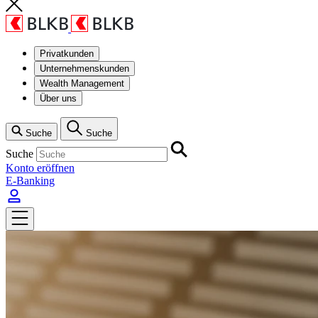
Privatkunden
Unternehmenskunden
Wealth Management
Über uns
Suche
Suche
Suche
Konto eröffnen
E-Banking