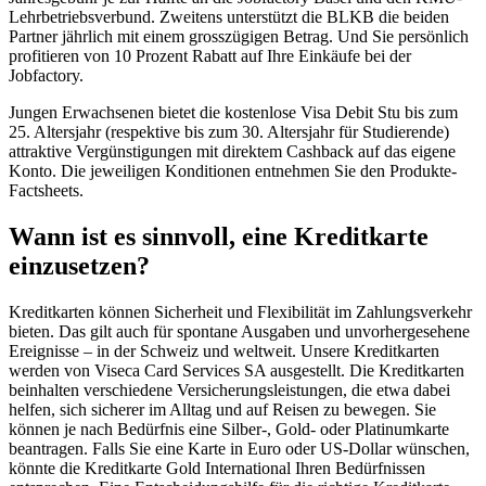
Lehrbetriebsverbund. Zweitens unterstützt die BLKB die beiden
Partner jährlich mit einem grosszügigen Betrag. Und Sie persönlich
profitieren von 10 Prozent Rabatt auf Ihre Einkäufe bei der
Jobfactory.
Jungen Erwachsenen bietet die kostenlose Visa Debit Stu bis zum
25. Altersjahr (respektive bis zum 30. Altersjahr für Studierende)
attraktive Vergünstigungen mit direktem Cashback auf das eigene
Konto. Die jeweiligen Konditionen entnehmen Sie den Produkte-
Factsheets.
Wann ist es sinnvoll, eine Kreditkarte
einzusetzen?
Kreditkarten können Sicherheit und Flexibilität im Zahlungsverkehr
bieten. Das gilt auch für spontane Ausgaben und unvorhergesehene
Ereignisse – in der Schweiz und weltweit. Unsere Kreditkarten
werden von Viseca Card Services SA ausgestellt. Die Kreditkarten
beinhalten verschiedene Versicherungsleistungen, die etwa dabei
helfen, sich sicherer im Alltag und auf Reisen zu bewegen. Sie
können je nach Bedürfnis eine Silber-, Gold- oder Platinumkarte
beantragen. Falls Sie eine Karte in Euro oder US-Dollar wünschen,
könnte die Kreditkarte Gold International Ihren Bedürfnissen