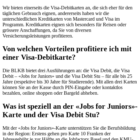
Wir bieten einerseits die Visa-Debitkarten an, die sich eher für den
täglichen Gebrauch eignen, andererseits haben wir die
unterschiedlichen Kreditkarten von Mastercard und Visa im
Programm. Kreditkarten eignen sich besonders für Reisen oder
grössere Anschaffungen, da Sie von diversen
Versicherungsleistungen profitieren.
Von welchen Vorteilen profitiere ich mit
einer Visa-Debitkarte?
Die BLKB bietet drei Ausführungen an: die Visa Debit, die Visa
Debit – «Jobs for Juniors» und die Visa Debit Stu – für alle bis 25
Jahre (respektive bis 30 Jahre für Studierende). Mit allen drei Karten
können Sie an der Kasse durch PIN-Eingabe oder kontaktlos
bezahlen, online shoppen oder Bargeld abheben.
Was ist speziell an der «Jobs for Juniors»-
Karte und der Visa Debit Stu?
Mit der «Jobs for Juniors»-Karte unterstützen Sie die Berufsbildung
in der Region: Erstens gehen pro Karte 10 Franken der
Jahresgebühr je zur Hälfte an die Jobfactory Basel und den KMU-