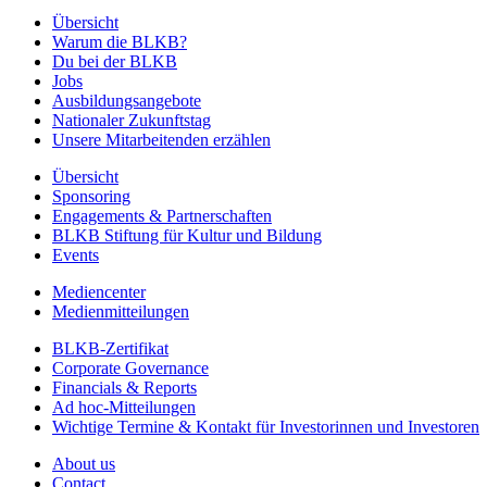
Übersicht
Warum die BLKB?
Du bei der BLKB
Jobs
Ausbildungsangebote
Nationaler Zukunftstag
Unsere Mitarbeitenden erzählen
Übersicht
Sponsoring
Engagements & Partnerschaften
BLKB Stiftung für Kultur und Bildung
Events
Mediencenter
Medienmitteilungen
BLKB-Zertifikat
Corporate Governance
Financials & Reports
Ad hoc-Mitteilungen
Wichtige Termine & Kontakt für Investorinnen und Investoren
About us
Contact