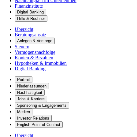
Nachhaltigkeit im Unternehmen
Finanzinstitute
Digital Banking
Hilfe & Rechner
Übersicht
Beratungsansatz
Anlegen & Vorsorge
Steuern
Vermögensnachfolge
Konten & Bezahlen
Hypotheken & Immobilien
Digital Banking
Portrait
Niederlassungen
Nachhaltigkeit
Jobs & Karriere
Sponsoring & Engagements
Medien
Investor Relations
English Point of Contact
Übersicht