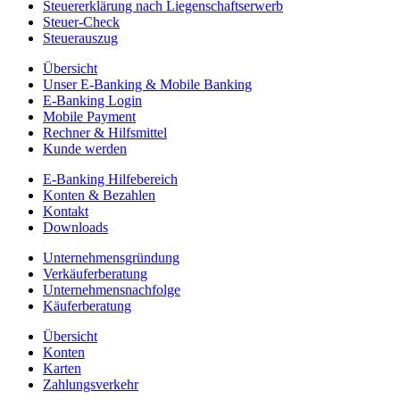
Steuererklärung nach Liegenschaftserwerb
Steuer-Check
Steuerauszug
Übersicht
Unser E-Banking & Mobile Banking
E-Banking Login
Mobile Payment
Rechner & Hilfsmittel
Kunde werden
E-Banking Hilfebereich
Konten & Bezahlen
Kontakt
Downloads
Unternehmensgründung
Verkäuferberatung
Unternehmensnachfolge
Käuferberatung
Übersicht
Konten
Karten
Zahlungsverkehr