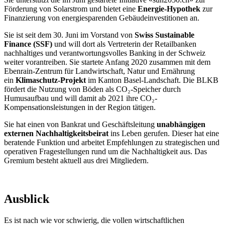
Förderung von Solarstrom und bietet eine
Energie-Hypothek
zur
Finanzierung von energiesparenden Gebäudeinvestitionen an.
Sie ist seit dem 30. Juni im Vorstand von
Swiss Sustainable
Finance (SSF)
und will dort als Vertreterin der Retailbanken
nachhaltiges und verantwortungsvolles Banking in der Schweiz
weiter vorantreiben. Sie startete Anfang 2020 zusammen mit dem
Ebenrain-Zentrum für Landwirtschaft, Natur und Ernährung
ein
Klimaschutz-Projekt
im Kanton Basel-Landschaft. Die BLKB
fördert die Nutzung von Böden als CO₂-Speicher durch
Humusaufbau und will damit ab 2021 ihre CO₂-
Kompensationsleistungen in der Region tätigen.
Sie hat einen von Bankrat und Geschäftsleitung
unabhängigen
externen Nachhaltigkeitsbeirat
ins Leben gerufen. Dieser hat eine
beratende Funktion und arbeitet Empfehlungen zu strategischen und
operativen Fragestellungen rund um die Nachhaltigkeit aus. Das
Gremium besteht aktuell aus drei Mitgliedern.
Ausblick
Es ist nach wie vor schwierig, die vollen wirtschaftlichen