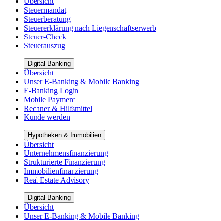
Übersicht
Steuermandat
Steuerberatung
Steuererklärung nach Liegenschaftserwerb
Steuer-Check
Steuerauszug
Digital Banking
Übersicht
Unser E-Banking & Mobile Banking
E-Banking Login
Mobile Payment
Rechner & Hilfsmittel
Kunde werden
Hypotheken & Immobilien
Übersicht
Unternehmensfinanzierung
Strukturierte Finanzierung
Immobilienfinanzierung
Real Estate Advisory
Digital Banking
Übersicht
Unser E-Banking & Mobile Banking