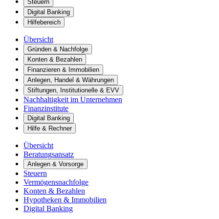
Steuern
Digital Banking
Hilfebereich
Übersicht
Gründen & Nachfolge
Konten & Bezahlen
Finanzieren & Immobilien
Anlegen, Handel & Währungen
Stiftungen, Institutionelle & EVV
Nachhaltigkeit im Unternehmen
Finanzinstitute
Digital Banking
Hilfe & Rechner
Übersicht
Beratungsansatz
Anlegen & Vorsorge
Steuern
Vermögensnachfolge
Konten & Bezahlen
Hypotheken & Immobilien
Digital Banking