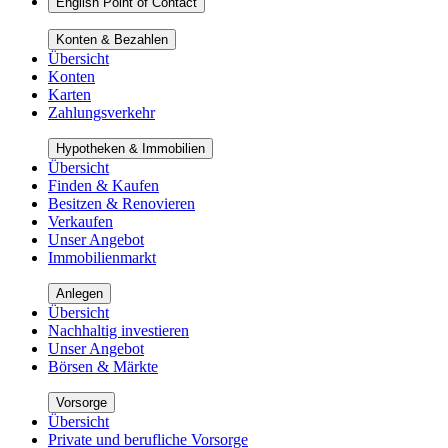
English Point of Contact
Konten & Bezahlen
Übersicht
Konten
Karten
Zahlungsverkehr
Hypotheken & Immobilien
Übersicht
Finden & Kaufen
Besitzen & Renovieren
Verkaufen
Unser Angebot
Immobilienmarkt
Anlegen
Übersicht
Nachhaltig investieren
Unser Angebot
Börsen & Märkte
Vorsorge
Übersicht
Private und berufliche Vorsorge