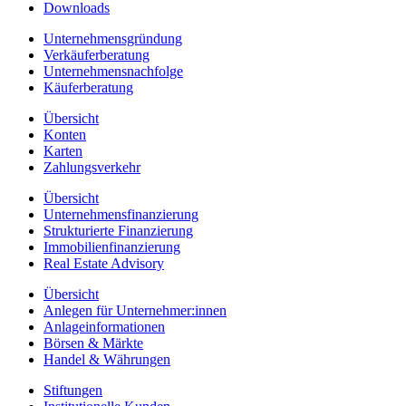
Downloads
Unternehmensgründung
Verkäuferberatung
Unternehmensnachfolge
Käuferberatung
Übersicht
Konten
Karten
Zahlungsverkehr
Übersicht
Unternehmensfinanzierung
Strukturierte Finanzierung
Immobilienfinanzierung
Real Estate Advisory
Übersicht
Anlegen für Unternehmer:innen
Anlageinformationen
Börsen & Märkte
Handel & Währungen
Stiftungen