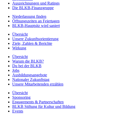
Auszeichnungen und Ratings
Die BLKB-Finanzgruppe
Niederlassung finden
Öffnungszeiten an Feiertagen
BLKB-Hauptsitz wird saniert
Übersicht
Unsere Zukunftsorientierung
Ziele, Zahlen & Berichte
Wirkung
Übersicht
Warum die BLKB?
Du bei der BLKB
Jobs
Ausbildungsangebote
Nationaler Zukunftstag
Unsere Mitarbeitenden erzählen
Übersicht
Sponsoring
Engagements & Partnerschaften
BLKB Stiftung für Kultur und Bildung
Events