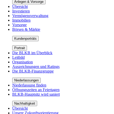
Anlegen & Vorsorge
Übersicht
Investieren
Vermögensverwaltung
Immobilien
Vorsorge
Börsen & Märkte
Kundenporträts
Portrait
Die BLKB im Überblick
Leitbild
Organisation
Auszeichnungen und Ratings
Die BLKB-Finanzgruppe
Niederlassungen
Niederlassung finden
Öffnungszeiten an Feiertagen
BLKB-Hauptsitz wird saniert
Nachhaltigkeit
Übersicht
Unsere Zukunftsorientierung