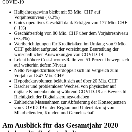
COVID-19
Halbjahresgewinn bleibt mit 53 Mio. CHF auf
Vorjahresniveau (-0,2%)
Gutes operatives Geschäft dank Erträgen von 177 Mio. CHF
(+1%)
Geschäftserfolg von 80 Mio. CHF über dem Vorjahresniveau
(+3,3%)
Wertberichtigungen für Kreditrisiken im Umfang von 9 Mio.
CHF gebildet aufgrund der vorsichtigen Beurteilung der
wirtschaftlichen Auswirkungen von COVID-19
Leicht höhere Cost-Income-Ratio von 51 Prozent bewegt sich
auf weiterhin tiefem Niveau
Netto-Neugeldzufluss verdoppelt sich im Vergleich zum
Vorjahr auf 847 Mio. CHF
Hypothekarvolumen beläuft sich auf über 20 Mia. CHF
Rascher und problemloser Wechsel von physischer auf
digitale Kundenberatung während COVID-19 als Beweis für
Richtigkeit der Digitalisierungsvorhaben
Zahlreiche Massnahmen zur Abfederung der Konsequenzen
von COVID-19 in der Region und Unterstützung von
Mitarbeitenden, Kunden und Gemeinschaft
Am Ausblick für das Gesamtjahr 2020