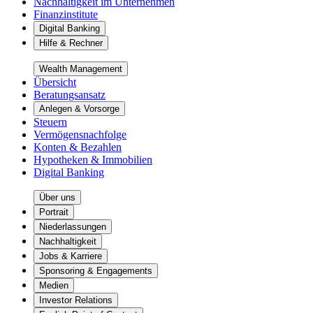
Nachhaltigkeit im Unternehmen
Finanzinstitute
Digital Banking
Hilfe & Rechner
Wealth Management
Übersicht
Beratungsansatz
Anlegen & Vorsorge
Steuern
Vermögensnachfolge
Konten & Bezahlen
Hypotheken & Immobilien
Digital Banking
Über uns
Portrait
Niederlassungen
Nachhaltigkeit
Jobs & Karriere
Sponsoring & Engagements
Medien
Investor Relations