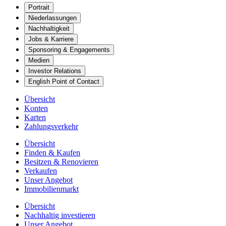
Portrait
Niederlassungen
Nachhaltigkeit
Jobs & Karriere
Sponsoring & Engagements
Medien
Investor Relations
English Point of Contact
Übersicht
Konten
Karten
Zahlungsverkehr
Übersicht
Finden & Kaufen
Besitzen & Renovieren
Verkaufen
Unser Angebot
Immobilienmarkt
Übersicht
Nachhaltig investieren
Unser Angebot