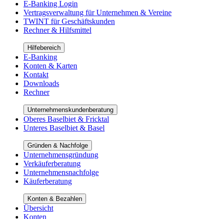
E-Banking Login
Vertragsverwaltung für Unternehmen & Vereine
TWINT für Geschäftskunden
Rechner & Hilfsmittel
Hilfebereich
E-Banking
Konten & Karten
Kontakt
Downloads
Rechner
Unternehmenskundenberatung
Oberes Baselbiet & Fricktal
Unteres Baselbiet & Basel
Gründen & Nachfolge
Unternehmensgründung
Verkäuferberatung
Unternehmensnachfolge
Käuferberatung
Konten & Bezahlen
Übersicht
Konten