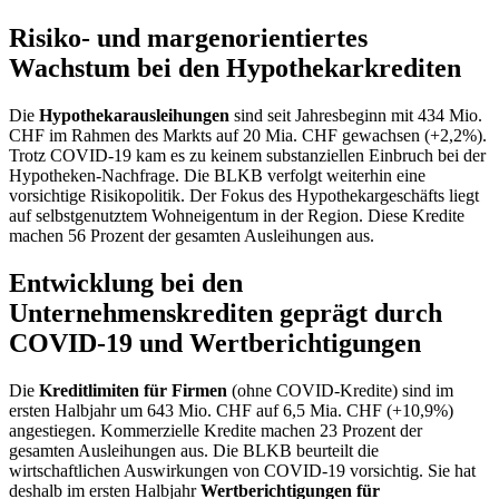
Risiko- und margenorientiertes
Wachstum bei den Hypothekarkrediten
Die
Hypothekarausleihungen
sind seit Jahresbeginn mit 434 Mio.
CHF im Rahmen des Markts auf 20 Mia. CHF gewachsen (+2,2%).
Trotz COVID-19 kam es zu keinem substanziellen Einbruch bei der
Hypotheken-Nachfrage. Die BLKB verfolgt weiterhin eine
vorsichtige Risikopolitik. Der Fokus des Hypothekargeschäfts liegt
auf selbstgenutztem Wohneigentum in der Region. Diese Kredite
machen 56 Prozent der gesamten Ausleihungen aus.
Entwicklung bei den
Unternehmenskrediten geprägt durch
COVID-19 und Wertberichtigungen
Die
Kreditlimiten für Firmen
(ohne COVID-Kredite) sind im
ersten Halbjahr um 643 Mio. CHF auf 6,5 Mia. CHF (+10,9%)
angestiegen. Kommerzielle Kredite machen 23 Prozent der
gesamten Ausleihungen aus. Die BLKB beurteilt die
wirtschaftlichen Auswirkungen von COVID-19 vorsichtig. Sie hat
deshalb im ersten Halbjahr
Wertberichtigungen für