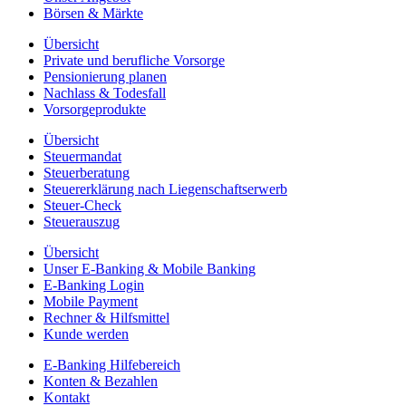
Börsen & Märkte
Übersicht
Private und berufliche Vorsorge
Pensionierung planen
Nachlass & Todesfall
Vorsorgeprodukte
Übersicht
Steuermandat
Steuerberatung
Steuererklärung nach Liegenschaftserwerb
Steuer-Check
Steuerauszug
Übersicht
Unser E-Banking & Mobile Banking
E-Banking Login
Mobile Payment
Rechner & Hilfsmittel
Kunde werden
E-Banking Hilfebereich
Konten & Bezahlen
Kontakt