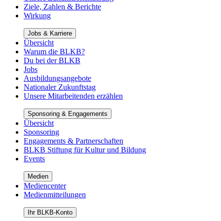
Ziele, Zahlen & Berichte
Wirkung
Jobs & Karriere
Übersicht
Warum die BLKB?
Du bei der BLKB
Jobs
Ausbildungsangebote
Nationaler Zukunftstag
Unsere Mitarbeitenden erzählen
Sponsoring & Engagements
Übersicht
Sponsoring
Engagements & Partnerschaften
BLKB Stiftung für Kultur und Bildung
Events
Medien
Mediencenter
Medienmitteilungen
Ihr BLKB-Konto