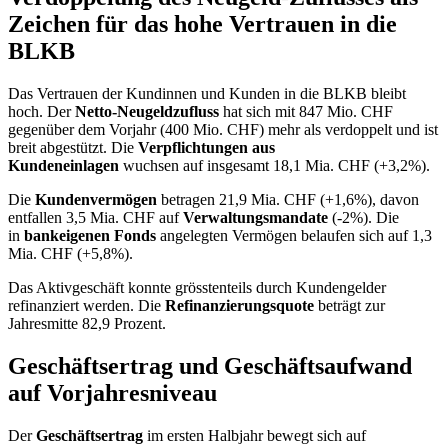
Zeichen für das hohe Vertrauen in die
BLKB
Das Vertrauen der Kundinnen und Kunden in die BLKB bleibt
hoch. Der
Netto-Neugeldzufluss
hat sich mit 847 Mio. CHF
gegenüber dem Vorjahr (400 Mio. CHF) mehr als verdoppelt und ist
breit abgestützt. Die
Verpflichtungen aus
Kundeneinlagen
wuchsen auf insgesamt 18,1 Mia. CHF (+3,2%).
Die
Kundenvermögen
betragen 21,9 Mia. CHF (+1,6%), davon
entfallen 3,5 Mia. CHF auf
Verwaltungsmandate
(-2%). Die
in
bankeigenen Fonds
angelegten Vermögen belaufen sich auf 1,3
Mia. CHF (+5,8%).
Das Aktivgeschäft konnte grösstenteils durch Kundengelder
refinanziert werden. Die
Refinanzierungsquote
beträgt zur
Jahresmitte 82,9 Prozent.
Geschäftsertrag und Geschäftsaufwand
auf Vorjahresniveau
Der
Geschäftsertrag
im ersten Halbjahr bewegt sich auf