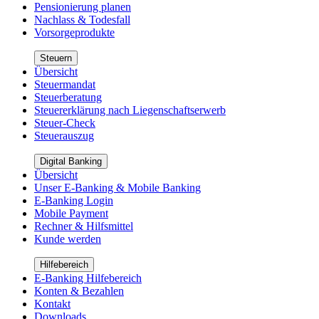
Pensionierung planen
Nachlass & Todesfall
Vorsorgeprodukte
Steuern
Übersicht
Steuermandat
Steuerberatung
Steuererklärung nach Liegenschaftserwerb
Steuer-Check
Steuerauszug
Digital Banking
Übersicht
Unser E-Banking & Mobile Banking
E-Banking Login
Mobile Payment
Rechner & Hilfsmittel
Kunde werden
Hilfebereich
E-Banking Hilfebereich
Konten & Bezahlen
Kontakt
Downloads