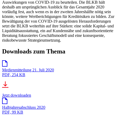
Auswirkungen von COVID-19 zu beurteilen. Die BLKB hält
deshalb am ursprünglichen Ausblick für das Gesamtjahr 2020
vorläufig fest, auch wenn es in der zweiten Jahreshälfte nötig sein
könnte, weitere Wertberichtigungen für Kreditrisiken zu bilden. Zur
Bewältigung der von COVID-19 ausgelösten Herausforderungen
setzt die BLKB weiterhin auf ihre Stärken: eine solide Kapital- und
Liquiditätsausstattung, ein auf Kundennähe und zukunftsorientierte
Beratung fokussiertes Geschäftsmodell und eine konsequente,
risikobewusste Strategieumsetzung.
Downloads zum Thema
Medienmitteilung 21. Juli 2020
PDF, 254 KB
Jetzt downloaden
Halbjahresabschluss 2020
PDF, 99 KB