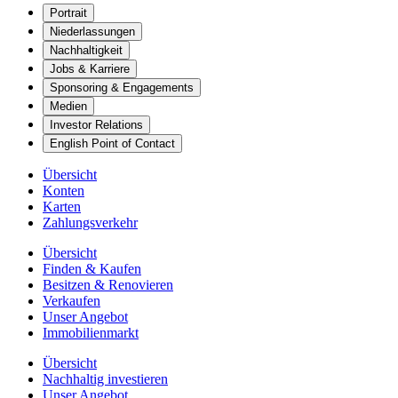
Portrait
Niederlassungen
Nachhaltigkeit
Jobs & Karriere
Sponsoring & Engagements
Medien
Investor Relations
English Point of Contact
Übersicht
Konten
Karten
Zahlungsverkehr
Übersicht
Finden & Kaufen
Besitzen & Renovieren
Verkaufen
Unser Angebot
Immobilienmarkt
Übersicht
Nachhaltig investieren
Unser Angebot