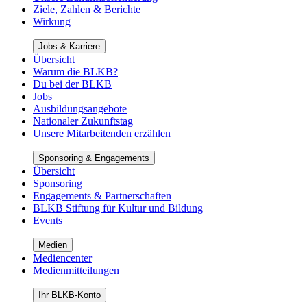
Ziele, Zahlen & Berichte
Wirkung
Jobs & Karriere
Übersicht
Warum die BLKB?
Du bei der BLKB
Jobs
Ausbildungsangebote
Nationaler Zukunftstag
Unsere Mitarbeitenden erzählen
Sponsoring & Engagements
Übersicht
Sponsoring
Engagements & Partnerschaften
BLKB Stiftung für Kultur und Bildung
Events
Medien
Mediencenter
Medienmitteilungen
Ihr BLKB-Konto