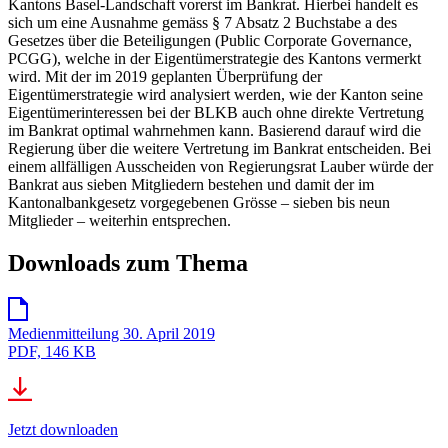
Kantons Basel-Landschaft vorerst im Bankrat. Hierbei handelt es
sich um eine Ausnahme gemäss § 7 Absatz 2 Buchstabe a des
Gesetzes über die Beteiligungen (Public Corporate Governance,
PCGG), welche in der Eigentümerstrategie des Kantons vermerkt
wird. Mit der im 2019 geplanten Überprüfung der
Eigentümerstrategie wird analysiert werden, wie der Kanton seine
Eigentümerinteressen bei der BLKB auch ohne direkte Vertretung
im Bankrat optimal wahrnehmen kann. Basierend darauf wird die
Regierung über die weitere Vertretung im Bankrat entscheiden. Bei
einem allfälligen Ausscheiden von Regierungsrat Lauber würde der
Bankrat aus sieben Mitgliedern bestehen und damit der im
Kantonalbankgesetz vorgegebenen Grösse – sieben bis neun
Mitglieder – weiterhin entsprechen.
Downloads zum Thema
Medienmitteilung 30. April 2019
PDF, 146 KB
Jetzt downloaden