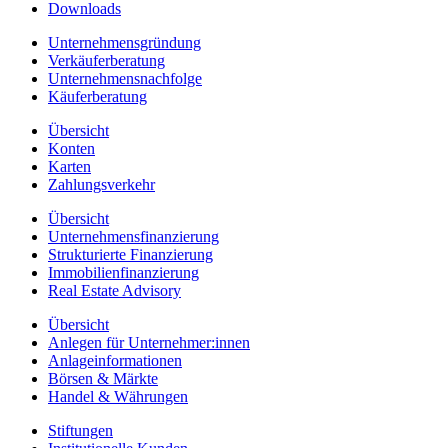
Downloads
Unternehmensgründung
Verkäuferberatung
Unternehmensnachfolge
Käuferberatung
Übersicht
Konten
Karten
Zahlungsverkehr
Übersicht
Unternehmensfinanzierung
Strukturierte Finanzierung
Immobilienfinanzierung
Real Estate Advisory
Übersicht
Anlegen für Unternehmer:innen
Anlageinformationen
Börsen & Märkte
Handel & Währungen
Stiftungen