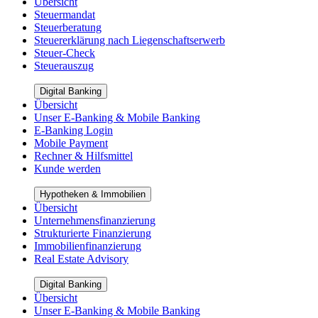
Übersicht
Steuermandat
Steuerberatung
Steuererklärung nach Liegenschaftserwerb
Steuer-Check
Steuerauszug
Digital Banking
Übersicht
Unser E-Banking & Mobile Banking
E-Banking Login
Mobile Payment
Rechner & Hilfsmittel
Kunde werden
Hypotheken & Immobilien
Übersicht
Unternehmensfinanzierung
Strukturierte Finanzierung
Immobilienfinanzierung
Real Estate Advisory
Digital Banking
Übersicht
Unser E-Banking & Mobile Banking