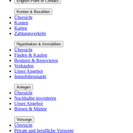
English Point of Contact
Konten & Bezahlen
Übersicht
Konten
Karten
Zahlungsverkehr
Hypotheken & Immobilien
Übersicht
Finden & Kaufen
Besitzen & Renovieren
Verkaufen
Unser Angebot
Immobilienmarkt
Anlegen
Übersicht
Nachhaltig investieren
Unser Angebot
Börsen & Märkte
Vorsorge
Übersicht
Private und berufliche Vorsorge