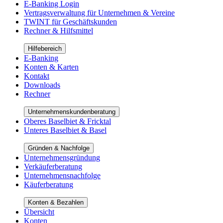
E-Banking Login
Vertragsverwaltung für Unternehmen & Vereine
TWINT für Geschäftskunden
Rechner & Hilfsmittel
Hilfebereich
E-Banking
Konten & Karten
Kontakt
Downloads
Rechner
Unternehmenskundenberatung
Oberes Baselbiet & Fricktal
Unteres Baselbiet & Basel
Gründen & Nachfolge
Unternehmensgründung
Verkäuferberatung
Unternehmensnachfolge
Käuferberatung
Konten & Bezahlen
Übersicht
Konten