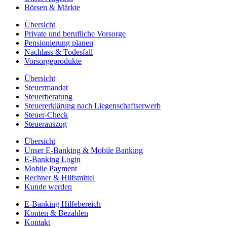
Börsen & Märkte
Übersicht
Private und berufliche Vorsorge
Pensionierung planen
Nachlass & Todesfall
Vorsorgeprodukte
Übersicht
Steuermandat
Steuerberatung
Steuererklärung nach Liegenschaftserwerb
Steuer-Check
Steuerauszug
Übersicht
Unser E-Banking & Mobile Banking
E-Banking Login
Mobile Payment
Rechner & Hilfsmittel
Kunde werden
E-Banking Hilfebereich
Konten & Bezahlen
Kontakt