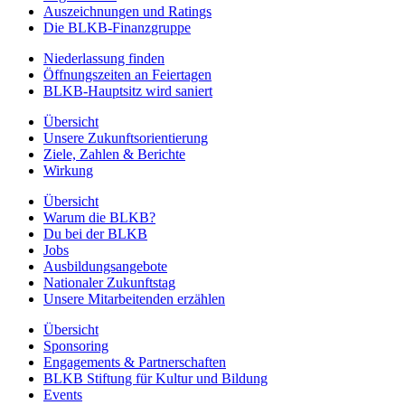
Auszeichnungen und Ratings
Die BLKB-Finanzgruppe
Niederlassung finden
Öffnungszeiten an Feiertagen
BLKB-Hauptsitz wird saniert
Übersicht
Unsere Zukunftsorientierung
Ziele, Zahlen & Berichte
Wirkung
Übersicht
Warum die BLKB?
Du bei der BLKB
Jobs
Ausbildungsangebote
Nationaler Zukunftstag
Unsere Mitarbeitenden erzählen
Übersicht
Sponsoring
Engagements & Partnerschaften
BLKB Stiftung für Kultur und Bildung
Events