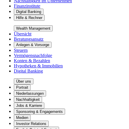
Nachhaltigkeit im Unternehmen
Finanzinstitute
Digital Banking
Hilfe & Rechner
Wealth Management
Übersicht
Beratungsansatz
Anlegen & Vorsorge
Steuern
Vermögensnachfolge
Konten & Bezahlen
Hypotheken & Immobilien
Digital Banking
Über uns
Portrait
Niederlassungen
Nachhaltigkeit
Jobs & Karriere
Sponsoring & Engagements
Medien
Investor Relations