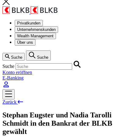
Privatkunden
Unternehmenskunden
Wealth Management
Über uns
Suche
Suche
Suche
Konto eröffnen
E-Banking
Zurück
Stephan Eugster und Nadia Tarolli
Schmidt in den Bankrat der BLKB
gewählt