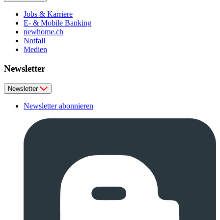
Jobs & Karriere
E- & Mobile Banking
newhome.ch
Notfall
Medien
Newsletter
Newsletter
Newsletter abonnieren