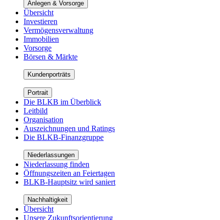
Anlegen & Vorsorge
Übersicht
Investieren
Vermögensverwaltung
Immobilien
Vorsorge
Börsen & Märkte
Kundenporträts
Portrait
Die BLKB im Überblick
Leitbild
Organisation
Auszeichnungen und Ratings
Die BLKB-Finanzgruppe
Niederlassungen
Niederlassung finden
Öffnungszeiten an Feiertagen
BLKB-Hauptsitz wird saniert
Nachhaltigkeit
Übersicht
Unsere Zukunftsorientierung