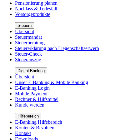
Pensionierung planen
Nachlass & Todesfall
Vorsorgeprodukte
Steuern
Übersicht
Steuermandat
Steuerberatung
Steuererklärung nach Liegenschaftserwerb
Steuer-Check
Steuerauszug
Digital Banking
Übersicht
Unser E-Banking & Mobile Banking
E-Banking Login
Mobile Payment
Rechner & Hilfsmittel
Kunde werden
Hilfebereich
E-Banking Hilfebereich
Konten & Bezahlen
Kontakt
Downloads