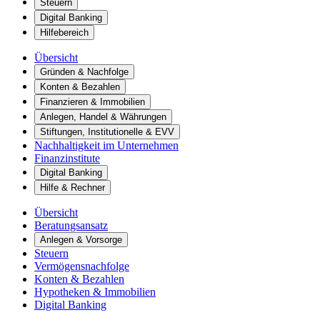
Steuern
Digital Banking
Hilfebereich
Übersicht
Gründen & Nachfolge
Konten & Bezahlen
Finanzieren & Immobilien
Anlegen, Handel & Währungen
Stiftungen, Institutionelle & EVV
Nachhaltigkeit im Unternehmen
Finanzinstitute
Digital Banking
Hilfe & Rechner
Übersicht
Beratungsansatz
Anlegen & Vorsorge
Steuern
Vermögensnachfolge
Konten & Bezahlen
Hypotheken & Immobilien
Digital Banking