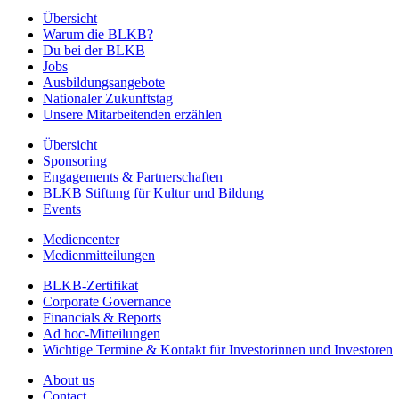
Übersicht
Warum die BLKB?
Du bei der BLKB
Jobs
Ausbildungsangebote
Nationaler Zukunftstag
Unsere Mitarbeitenden erzählen
Übersicht
Sponsoring
Engagements & Partnerschaften
BLKB Stiftung für Kultur und Bildung
Events
Mediencenter
Medienmitteilungen
BLKB-Zertifikat
Corporate Governance
Financials & Reports
Ad hoc-Mitteilungen
Wichtige Termine & Kontakt für Investorinnen und Investoren
About us
Contact