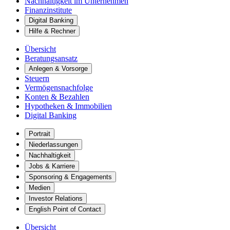
Nachhaltigkeit im Unternehmen
Finanzinstitute
Digital Banking
Hilfe & Rechner
Übersicht
Beratungsansatz
Anlegen & Vorsorge
Steuern
Vermögensnachfolge
Konten & Bezahlen
Hypotheken & Immobilien
Digital Banking
Portrait
Niederlassungen
Nachhaltigkeit
Jobs & Karriere
Sponsoring & Engagements
Medien
Investor Relations
English Point of Contact
Übersicht