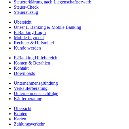
Steuererklärung nach Liegenschaftserwerb
Steuer-Check
Steuerauszug
Übersicht
Unser E-Banking & Mobile Banking
E-Banking Login
Mobile Payment
Rechner & Hilfsmittel
Kunde werden
E-Banking Hilfebereich
Konten & Bezahlen
Kontakt
Downloads
Unternehmensgründung
Verkäuferberatung
Unternehmensnachfolge
Käuferberatung
Übersicht
Konten
Karten
Zahlungsverkehr