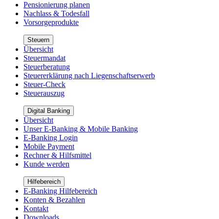
Pensionierung planen
Nachlass & Todesfall
Vorsorgeprodukte
Steuern
Übersicht
Steuermandat
Steuerberatung
Steuererklärung nach Liegenschaftserwerb
Steuer-Check
Steuerauszug
Digital Banking
Übersicht
Unser E-Banking & Mobile Banking
E-Banking Login
Mobile Payment
Rechner & Hilfsmittel
Kunde werden
Hilfebereich
E-Banking Hilfebereich
Konten & Bezahlen
Kontakt
Downloads