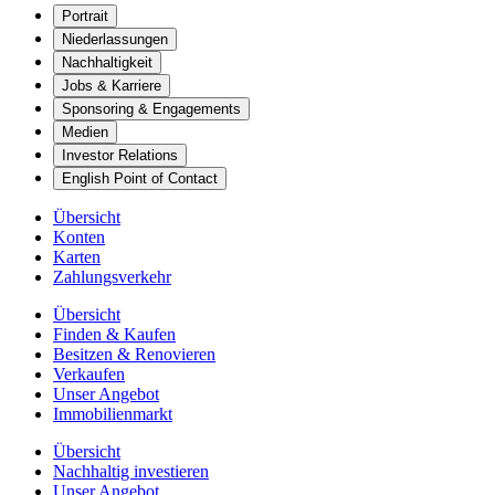
Portrait
Niederlassungen
Nachhaltigkeit
Jobs & Karriere
Sponsoring & Engagements
Medien
Investor Relations
English Point of Contact
Übersicht
Konten
Karten
Zahlungsverkehr
Übersicht
Finden & Kaufen
Besitzen & Renovieren
Verkaufen
Unser Angebot
Immobilienmarkt
Übersicht
Nachhaltig investieren
Unser Angebot