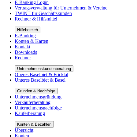
E-Banking Login
Vertragsverwaltung für Unternehmen & Vereine
TWINT für Geschäftskunden
Rechner & Hilfsmittel
Hilfebereich
E-Banking
Konten & Karten
Kontakt
Downloads
Rechner
Unternehmenskundenberatung
Oberes Baselbiet & Fricktal
Unteres Baselbiet & Basel
Gründen & Nachfolge
Unternehmensgründung
Verkäuferberatung
Unternehmensnachfolge
Käuferberatung
Konten & Bezahlen
Übersicht
Konten