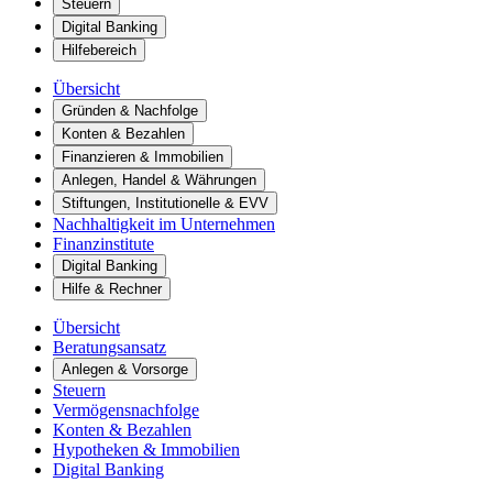
Steuern
Digital Banking
Hilfebereich
Übersicht
Gründen & Nachfolge
Konten & Bezahlen
Finanzieren & Immobilien
Anlegen, Handel & Währungen
Stiftungen, Institutionelle & EVV
Nachhaltigkeit im Unternehmen
Finanzinstitute
Digital Banking
Hilfe & Rechner
Übersicht
Beratungsansatz
Anlegen & Vorsorge
Steuern
Vermögensnachfolge
Konten & Bezahlen
Hypotheken & Immobilien
Digital Banking