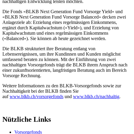
nachhaltigen Entwicklung leisten möchten.
Die Fonds «BLKB Next Generation Fund Vorsorge Yield» und
«BLKB Next Generation Fund Vorsorge Balanced» decken zwei
Anlageziele ab: Erzielung eines regelmässigen Einkommens,
ergänzt durch Kapitalwachstum («Yield»), und Erzielung von
Kapitalwachstum und eines regelmässigen Einkommens
(«Balanced»). Sie können ab heute gezeichnet werden.
Die BLKB strukturiert ihre Beratung entlang von
Lebensereignissen, um ihre Kundinnen und Kunden möglichst
umfassend beraten zu können. Mit der Einführung von zwei
nachhaltigen Vorsorgefonds trägt die BLKB ihrem Anspruch nach
einer zukunftsorientierten, langfristigen Beratung auch im Bereich
Vorsorge Rechnung.
Weitere Informationen zu den BLKB-Vorsorgefonds sowie zur
Nachhaltigkeit bei der BLKB finden Sie
auf
www.blkb.ch/vorsorgefonds
und
www.blkb.ch/nachhaltig
.
Nützliche Links
Vorsorgefonds