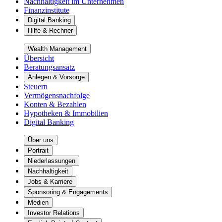
Nachhaltigkeit im Unternehmen
Finanzinstitute
Digital Banking
Hilfe & Rechner
Wealth Management
Übersicht
Beratungsansatz
Anlegen & Vorsorge
Steuern
Vermögensnachfolge
Konten & Bezahlen
Hypotheken & Immobilien
Digital Banking
Über uns
Portrait
Niederlassungen
Nachhaltigkeit
Jobs & Karriere
Sponsoring & Engagements
Medien
Investor Relations