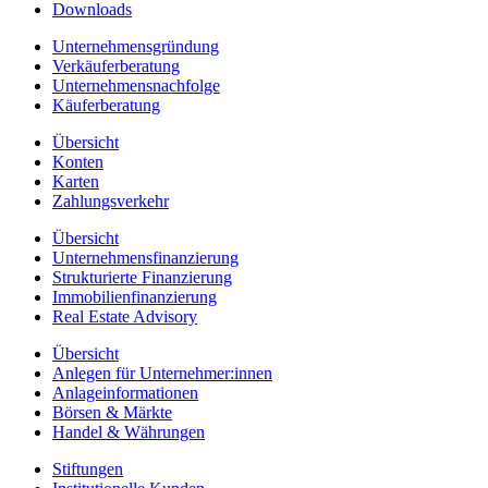
Downloads
Unternehmensgründung
Verkäuferberatung
Unternehmensnachfolge
Käuferberatung
Übersicht
Konten
Karten
Zahlungsverkehr
Übersicht
Unternehmensfinanzierung
Strukturierte Finanzierung
Immobilienfinanzierung
Real Estate Advisory
Übersicht
Anlegen für Unternehmer:innen
Anlageinformationen
Börsen & Märkte
Handel & Währungen
Stiftungen