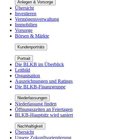
Anlegen & Vorsorge
Übersicht
Investieren
Vermögensverwaltung
Immobilien
Vorsorge
Börsen & Märkte
Kundenporträts
Portrait
Die BLKB im Überblick
Leitbild
Organisation
Auszeichnungen und Ratings
Die BLKB-Finanzgruppe
Niederlassungen
Niederlassung finden
Öffnungszeiten an Feiertagen
BLKB-Hauptsitz wird saniert
Nachhaltigkeit
Übersicht
Unsere Zukunftsorientierung