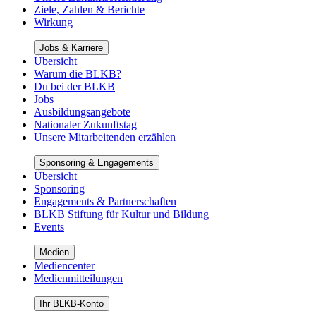
Ziele, Zahlen & Berichte
Wirkung
Jobs & Karriere
Übersicht
Warum die BLKB?
Du bei der BLKB
Jobs
Ausbildungsangebote
Nationaler Zukunftstag
Unsere Mitarbeitenden erzählen
Sponsoring & Engagements
Übersicht
Sponsoring
Engagements & Partnerschaften
BLKB Stiftung für Kultur und Bildung
Events
Medien
Mediencenter
Medienmitteilungen
Ihr BLKB-Konto