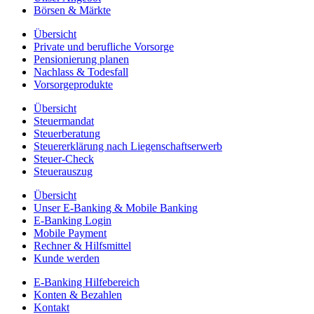
Börsen & Märkte
Übersicht
Private und berufliche Vorsorge
Pensionierung planen
Nachlass & Todesfall
Vorsorgeprodukte
Übersicht
Steuermandat
Steuerberatung
Steuererklärung nach Liegenschaftserwerb
Steuer-Check
Steuerauszug
Übersicht
Unser E-Banking & Mobile Banking
E-Banking Login
Mobile Payment
Rechner & Hilfsmittel
Kunde werden
E-Banking Hilfebereich
Konten & Bezahlen
Kontakt