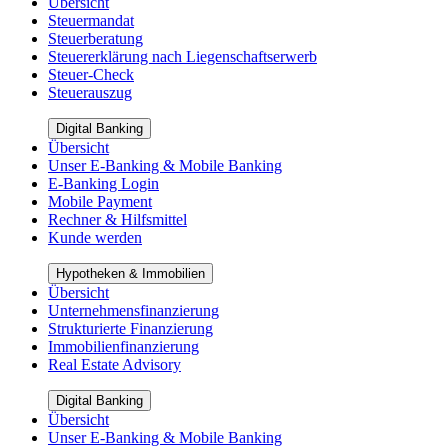
Übersicht
Steuermandat
Steuerberatung
Steuererklärung nach Liegenschaftserwerb
Steuer-Check
Steuerauszug
Digital Banking
Übersicht
Unser E-Banking & Mobile Banking
E-Banking Login
Mobile Payment
Rechner & Hilfsmittel
Kunde werden
Hypotheken & Immobilien
Übersicht
Unternehmensfinanzierung
Strukturierte Finanzierung
Immobilienfinanzierung
Real Estate Advisory
Digital Banking
Übersicht
Unser E-Banking & Mobile Banking