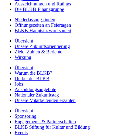
Auszeichnungen und Ratings
Die BLKB-Finanzgruppe
Niederlassung finden
Öffnungszeiten an Feiertagen
BLKB-Hauptsitz wird saniert
Übersicht
Unsere Zukunftsorientierung
Ziele, Zahlen & Berichte
Wirkung
Übersicht
Warum die BLKB?
Du bei der BLKB
Jobs
Ausbildungsangebote
Nationaler Zukunftstag
Unsere Mitarbeitenden erzählen
Übersicht
Sponsoring
Engagements & Partnerschaften
BLKB Stiftung für Kultur und Bildung
Events