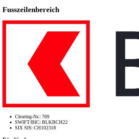
Fusszeilenbereich
Clearing-Nr.: 769
SWIFT/BIC: BLKBCH22
SIX SIS: CH102318