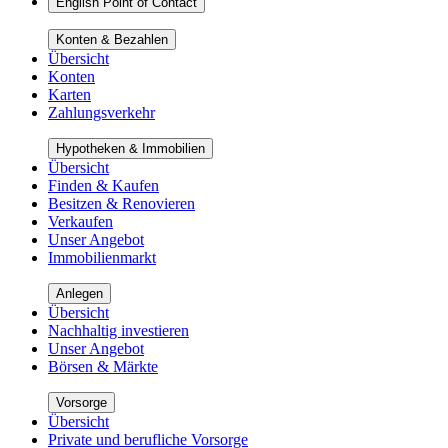
English Point of Contact
Konten & Bezahlen
Übersicht
Konten
Karten
Zahlungsverkehr
Hypotheken & Immobilien
Übersicht
Finden & Kaufen
Besitzen & Renovieren
Verkaufen
Unser Angebot
Immobilienmarkt
Anlegen
Übersicht
Nachhaltig investieren
Unser Angebot
Börsen & Märkte
Vorsorge
Übersicht
Private und berufliche Vorsorge