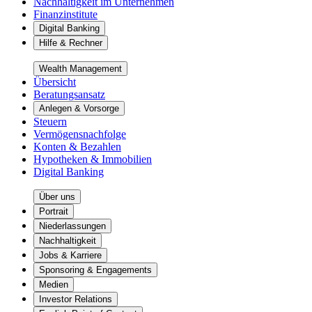
Nachhaltigkeit im Unternehmen
Finanzinstitute
Digital Banking
Hilfe & Rechner
Wealth Management
Übersicht
Beratungsansatz
Anlegen & Vorsorge
Steuern
Vermögensnachfolge
Konten & Bezahlen
Hypotheken & Immobilien
Digital Banking
Über uns
Portrait
Niederlassungen
Nachhaltigkeit
Jobs & Karriere
Sponsoring & Engagements
Medien
Investor Relations