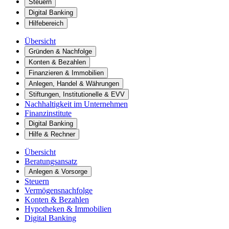
Steuern
Digital Banking
Hilfebereich
Übersicht
Gründen & Nachfolge
Konten & Bezahlen
Finanzieren & Immobilien
Anlegen, Handel & Währungen
Stiftungen, Institutionelle & EVV
Nachhaltigkeit im Unternehmen
Finanzinstitute
Digital Banking
Hilfe & Rechner
Übersicht
Beratungsansatz
Anlegen & Vorsorge
Steuern
Vermögensnachfolge
Konten & Bezahlen
Hypotheken & Immobilien
Digital Banking