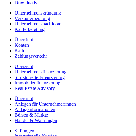
Downloads
Unternehmensgründung
Verkäuferberatung
Unternehmensnachfolge
Käuferberatung
Übersicht
Konten
Karten
Zahlungsverkehr
Übersicht
Unternehmensfinanzierung
Strukturierte Finanzierung
Immobilienfinanzierung
Real Estate Advisory
Übersicht
Anlegen für Unternehmer:innen
Anlageinformationen
Börsen & Märkte
Handel & Währungen
Stiftungen