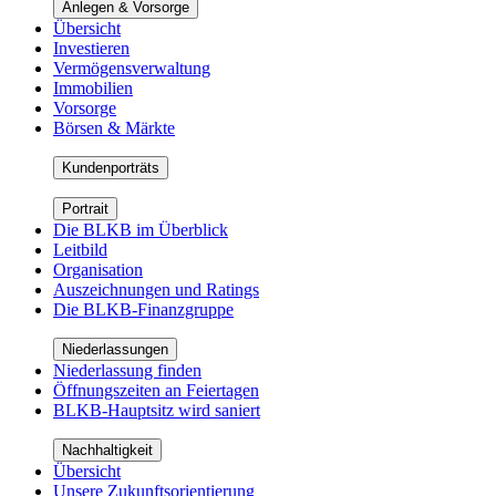
Anlegen & Vorsorge
Übersicht
Investieren
Vermögensverwaltung
Immobilien
Vorsorge
Börsen & Märkte
Kundenporträts
Portrait
Die BLKB im Überblick
Leitbild
Organisation
Auszeichnungen und Ratings
Die BLKB-Finanzgruppe
Niederlassungen
Niederlassung finden
Öffnungszeiten an Feiertagen
BLKB-Hauptsitz wird saniert
Nachhaltigkeit
Übersicht
Unsere Zukunftsorientierung