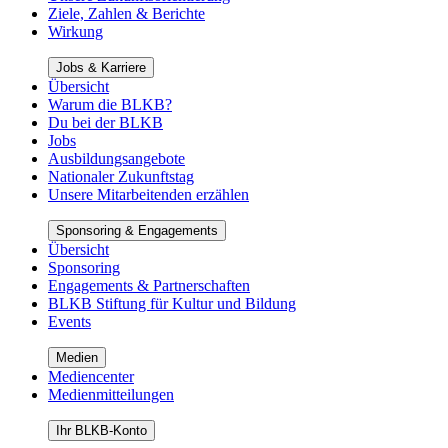
Ziele, Zahlen & Berichte
Wirkung
Jobs & Karriere
Übersicht
Warum die BLKB?
Du bei der BLKB
Jobs
Ausbildungsangebote
Nationaler Zukunftstag
Unsere Mitarbeitenden erzählen
Sponsoring & Engagements
Übersicht
Sponsoring
Engagements & Partnerschaften
BLKB Stiftung für Kultur und Bildung
Events
Medien
Mediencenter
Medienmitteilungen
Ihr BLKB-Konto