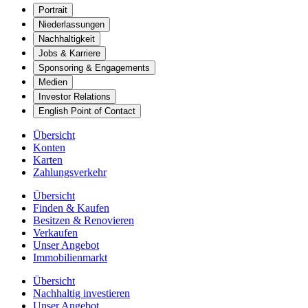
Portrait
Niederlassungen
Nachhaltigkeit
Jobs & Karriere
Sponsoring & Engagements
Medien
Investor Relations
English Point of Contact
Übersicht
Konten
Karten
Zahlungsverkehr
Übersicht
Finden & Kaufen
Besitzen & Renovieren
Verkaufen
Unser Angebot
Immobilienmarkt
Übersicht
Nachhaltig investieren
Unser Angebot