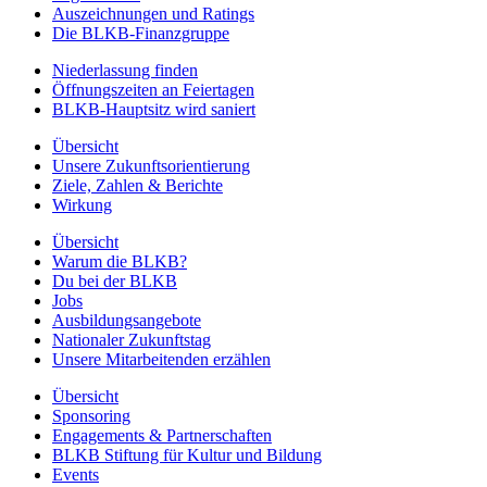
Auszeichnungen und Ratings
Die BLKB-Finanzgruppe
Niederlassung finden
Öffnungszeiten an Feiertagen
BLKB-Hauptsitz wird saniert
Übersicht
Unsere Zukunftsorientierung
Ziele, Zahlen & Berichte
Wirkung
Übersicht
Warum die BLKB?
Du bei der BLKB
Jobs
Ausbildungsangebote
Nationaler Zukunftstag
Unsere Mitarbeitenden erzählen
Übersicht
Sponsoring
Engagements & Partnerschaften
BLKB Stiftung für Kultur und Bildung
Events