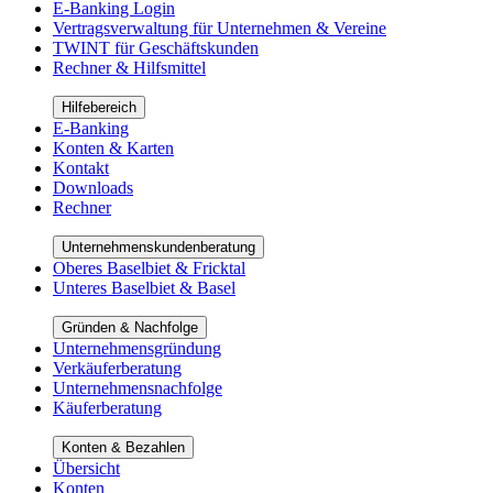
E-Banking Login
Vertragsverwaltung für Unternehmen & Vereine
TWINT für Geschäftskunden
Rechner & Hilfsmittel
Hilfebereich
E-Banking
Konten & Karten
Kontakt
Downloads
Rechner
Unternehmenskundenberatung
Oberes Baselbiet & Fricktal
Unteres Baselbiet & Basel
Gründen & Nachfolge
Unternehmensgründung
Verkäuferberatung
Unternehmensnachfolge
Käuferberatung
Konten & Bezahlen
Übersicht
Konten