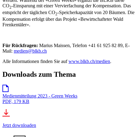
werden. Während der «Green Weeks» ergänzt die BLKB diese
CO
-Einsparung mit einer Vervierfachung der Kompensation. Das
2
entspricht der täglichen CO
-Speicherkapazität von 20 Bäumen. Die
2
Kompensation erfolgt über das Projekt «Bewirtschafteter Wald
Frenkentäler».
Für Rückfragen:
Marius Maissen, Telefon +41 61 925 82 89, E-
Mail:
medien@blkb.ch
Alle Informationen finden Sie auf
www.blkb.ch/medien
.
Downloads zum Thema
Medienmitteilung 2023 - Green Weeks
PDF, 179 KB
Jetzt downloaden