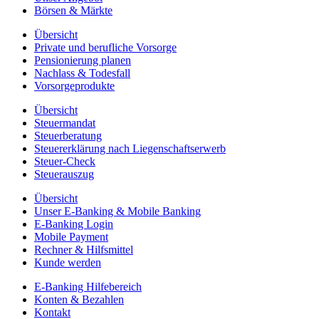
Börsen & Märkte
Übersicht
Private und berufliche Vorsorge
Pensionierung planen
Nachlass & Todesfall
Vorsorgeprodukte
Übersicht
Steuermandat
Steuerberatung
Steuererklärung nach Liegenschaftserwerb
Steuer-Check
Steuerauszug
Übersicht
Unser E-Banking & Mobile Banking
E-Banking Login
Mobile Payment
Rechner & Hilfsmittel
Kunde werden
E-Banking Hilfebereich
Konten & Bezahlen
Kontakt