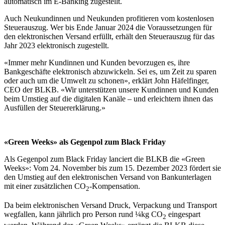
automatisch im E-Banking zugestellt.
Auch Neukundinnen und Neukunden profitieren vom kostenlosen
Steuerauszug. Wer bis Ende Januar 2024 die Voraussetzungen für
den elektronischen Versand erfüllt, erhält den Steuerauszug für das
Jahr 2023 elektronisch zugestellt.
«Immer mehr Kundinnen und Kunden bevorzugen es, ihre
Bankgeschäfte elektronisch abzuwickeln. Sei es, um Zeit zu sparen
oder auch um die Umwelt zu schonen», erklärt John Häfelfinger,
CEO der BLKB. «Wir unterstützen unsere Kundinnen und Kunden
beim Umstieg auf die digitalen Kanäle – und erleichtern ihnen das
Ausfüllen der Steuererklärung.»
«Green Weeks» als Gegenpol zum Black Friday
Als Gegenpol zum Black Friday lanciert die BLKB die «Green
Weeks»: Vom 24. November bis zum 15. Dezember 2023 fördert sie
den Umstieg auf den elektronischen Versand von Bankunterlagen
mit einer zusätzlichen CO
-Kompensation.
2
Da beim elektronischen Versand Druck, Verpackung und Transport
wegfallen, kann jährlich pro Person rund ¼kg CO
eingespart
2