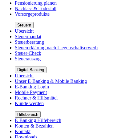
Pensionierung planen
Nachlass & Todesfall
Vorsorgeprodukte
Steuern
Übersicht
Steuermandat
Steuerberatung
Steuererklärung nach Liegenschaftserwerb
Steuer-Check
Steuerauszug
Digital Banking
Übersicht
Unser E-Banking & Mobile Banking
E-Banking Login
Mobile Payment
Rechner & Hilfsmittel
Kunde werden
Hilfebereich
E-Banking Hilfebereich
Konten & Bezahlen
Kontakt
Downloads