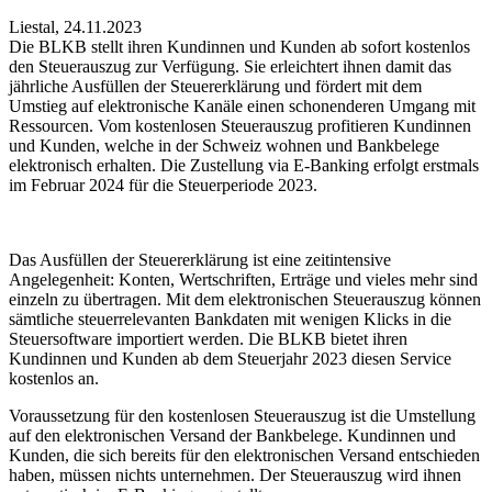
Liestal
,
24.11.2023
Die BLKB stellt ihren Kundinnen und Kunden ab sofort kostenlos
den Steuerauszug zur Verfügung. Sie erleichtert ihnen damit das
jährliche Ausfüllen der Steuererklärung und fördert mit dem
Umstieg auf elektronische Kanäle einen schonenderen Umgang mit
Ressourcen. Vom kostenlosen Steuerauszug profitieren Kundinnen
und Kunden, welche in der Schweiz wohnen und Bankbelege
elektronisch erhalten. Die Zustellung via E-Banking erfolgt erstmals
im Februar 2024 für die Steuerperiode 2023.
Das Ausfüllen der Steuererklärung ist eine zeitintensive
Angelegenheit: Konten, Wertschriften, Erträge und vieles mehr sind
einzeln zu übertragen. Mit dem elektronischen Steuerauszug können
sämtliche steuerrelevanten Bankdaten mit wenigen Klicks in die
Steuersoftware importiert werden. Die BLKB bietet ihren
Kundinnen und Kunden ab dem Steuerjahr 2023 diesen Service
kostenlos an.
Voraussetzung für den kostenlosen Steuerauszug ist die Umstellung
auf den elektronischen Versand der Bankbelege. Kundinnen und
Kunden, die sich bereits für den elektronischen Versand entschieden
haben, müssen nichts unternehmen. Der Steuerauszug wird ihnen