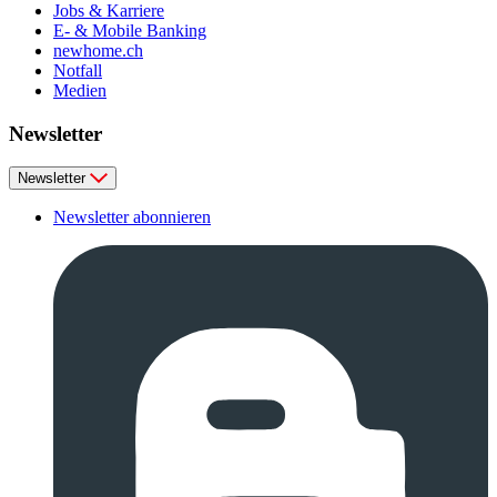
Jobs & Karriere
E- & Mobile Banking
newhome.ch
Notfall
Medien
Newsletter
Newsletter
Newsletter abonnieren