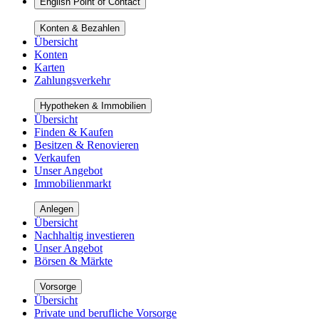
English Point of Contact
Konten & Bezahlen
Übersicht
Konten
Karten
Zahlungsverkehr
Hypotheken & Immobilien
Übersicht
Finden & Kaufen
Besitzen & Renovieren
Verkaufen
Unser Angebot
Immobilienmarkt
Anlegen
Übersicht
Nachhaltig investieren
Unser Angebot
Börsen & Märkte
Vorsorge
Übersicht
Private und berufliche Vorsorge