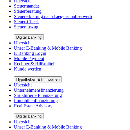
Übersicht
Steuermandat
Steuerberatung
Steuererklärung nach Liegenschaftserwerb
Steuer-Check
Steuerauszug
Digital Banking
Übersicht
Unser E-Banking & Mobile Banking
E-Banking Login
Mobile Payment
Rechner & Hilfsmittel
Kunde werden
Hypotheken & Immobilien
Übersicht
Unternehmensfinanzierung
Strukturierte Finanzierung
Immobilienfinanzierung
Real Estate Advisory
Digital Banking
Übersicht
Unser E-Banking & Mobile Banking