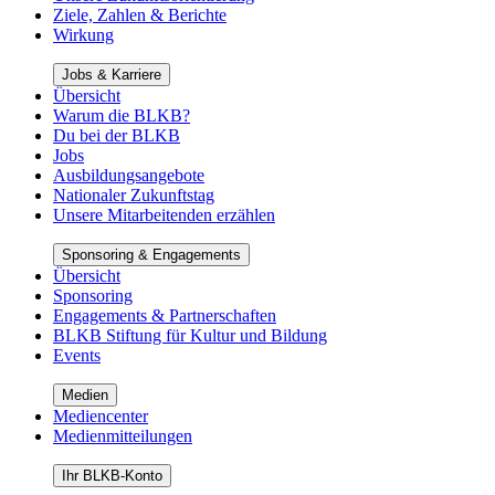
Ziele, Zahlen & Berichte
Wirkung
Jobs & Karriere
Übersicht
Warum die BLKB?
Du bei der BLKB
Jobs
Ausbildungsangebote
Nationaler Zukunftstag
Unsere Mitarbeitenden erzählen
Sponsoring & Engagements
Übersicht
Sponsoring
Engagements & Partnerschaften
BLKB Stiftung für Kultur und Bildung
Events
Medien
Mediencenter
Medienmitteilungen
Ihr BLKB-Konto