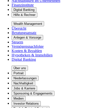
Nachhaltigkeit im Unternehmen
Finanzinstitute
Digital Banking
Hilfe & Rechner
Wealth Management
Übersicht
Beratungsansatz
Anlegen & Vorsorge
Steuern
Vermögensnachfolge
Konten & Bezahlen
Hypotheken & Immobilien
Digital Banking
Über uns
Portrait
Niederlassungen
Nachhaltigkeit
Jobs & Karriere
Sponsoring & Engagements
Medien
Investor Relations