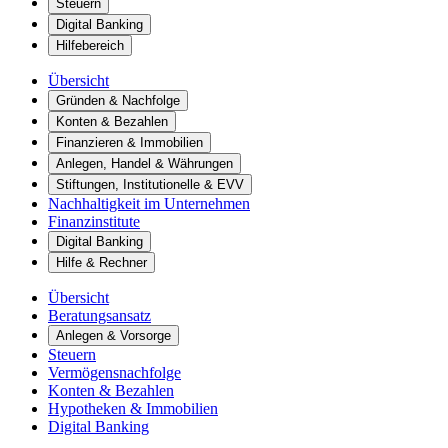
Steuern
Digital Banking
Hilfebereich
Übersicht
Gründen & Nachfolge
Konten & Bezahlen
Finanzieren & Immobilien
Anlegen, Handel & Währungen
Stiftungen, Institutionelle & EVV
Nachhaltigkeit im Unternehmen
Finanzinstitute
Digital Banking
Hilfe & Rechner
Übersicht
Beratungsansatz
Anlegen & Vorsorge
Steuern
Vermögensnachfolge
Konten & Bezahlen
Hypotheken & Immobilien
Digital Banking