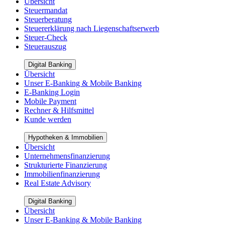
Übersicht
Steuermandat
Steuerberatung
Steuererklärung nach Liegenschaftserwerb
Steuer-Check
Steuerauszug
Digital Banking
Übersicht
Unser E-Banking & Mobile Banking
E-Banking Login
Mobile Payment
Rechner & Hilfsmittel
Kunde werden
Hypotheken & Immobilien
Übersicht
Unternehmensfinanzierung
Strukturierte Finanzierung
Immobilienfinanzierung
Real Estate Advisory
Digital Banking
Übersicht
Unser E-Banking & Mobile Banking