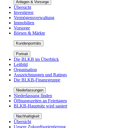
Anlegen & Vorsorge
Übersicht
Investieren
Vermögensverwaltung
Immobilien
Vorsorge
Börsen & Märkte
Kundenporträts
Portrait
Die BLKB im Überblick
Leitbild
Organisation
Auszeichnungen und Ratings
Die BLKB-Finanzgruppe
Niederlassungen
Niederlassung finden
Öffnungszeiten an Feiertagen
BLKB-Hauptsitz wird saniert
Nachhaltigkeit
Übersicht
Unsere Zukunftsorientierung