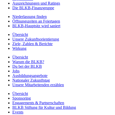
Auszeichnungen und Ratings
Die BLKB-Finanzgruppe
Niederlassung finden
Öffnungszeiten an Feiertagen
BLKB-Hauptsitz wird saniert
Übersicht
Unsere Zukunftsorientierung
Ziele, Zahlen & Berichte
Wirkung
Übersicht
Warum die BLKB?
Du bei der BLKB
Jobs
Ausbildungsangebote
Nationaler Zukunftstag
Unsere Mitarbeitenden erzählen
Übersicht
Sponsoring
Engagements & Partnerschaften
BLKB Stiftung für Kultur und Bildung
Events