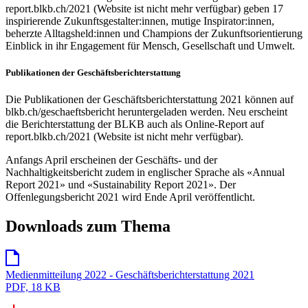
report.blkb.ch/2021 (Website ist nicht mehr verfügbar) geben 17
inspirierende Zukunftsgestalter:innen, mutige Inspirator:innen,
beherzte Alltagsheld:innen und Champions der Zukunftsorientierung
Einblick in ihr Engagement für Mensch, Gesellschaft und Umwelt.
Publikationen der Geschäftsberichterstattung
Die Publikationen der Geschäftsberichterstattung 2021 können auf
blkb.ch/geschaeftsbericht heruntergeladen werden. Neu erscheint
die Berichterstattung der BLKB auch als Online-Report auf
report.blkb.ch/2021 (Website ist nicht mehr verfügbar).
Anfangs April erscheinen der Geschäfts- und der
Nachhaltigkeitsbericht zudem in englischer Sprache als «Annual
Report 2021» und «Sustainability Report 2021». Der
Offenlegungsbericht 2021 wird Ende April veröffentlicht.
Downloads zum Thema
Medienmitteilung 2022 - Geschäftsberichterstattung 2021
PDF, 18 KB