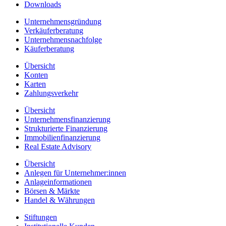
Downloads
Unternehmensgründung
Verkäuferberatung
Unternehmensnachfolge
Käuferberatung
Übersicht
Konten
Karten
Zahlungsverkehr
Übersicht
Unternehmensfinanzierung
Strukturierte Finanzierung
Immobilienfinanzierung
Real Estate Advisory
Übersicht
Anlegen für Unternehmer:innen
Anlageinformationen
Börsen & Märkte
Handel & Währungen
Stiftungen