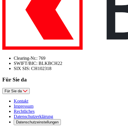
Clearing-Nr.: 769
SWIFT/BIC: BLKBCH22
SIX SIS: CH102318
Für Sie da
Für Sie da
Kontakt
Impressum
Rechtliches
Datenschutzerklärung
Datenschutzeinstellungen