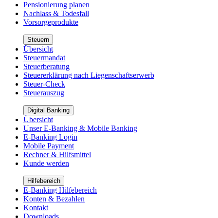
Pensionierung planen
Nachlass & Todesfall
Vorsorgeprodukte
Steuern
Übersicht
Steuermandat
Steuerberatung
Steuererklärung nach Liegenschaftserwerb
Steuer-Check
Steuerauszug
Digital Banking
Übersicht
Unser E-Banking & Mobile Banking
E-Banking Login
Mobile Payment
Rechner & Hilfsmittel
Kunde werden
Hilfebereich
E-Banking Hilfebereich
Konten & Bezahlen
Kontakt
Downloads