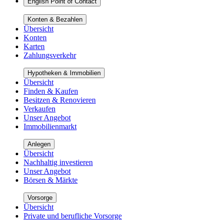
English Point of Contact
Konten & Bezahlen
Übersicht
Konten
Karten
Zahlungsverkehr
Hypotheken & Immobilien
Übersicht
Finden & Kaufen
Besitzen & Renovieren
Verkaufen
Unser Angebot
Immobilienmarkt
Anlegen
Übersicht
Nachhaltig investieren
Unser Angebot
Börsen & Märkte
Vorsorge
Übersicht
Private und berufliche Vorsorge