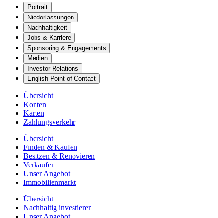
Portrait
Niederlassungen
Nachhaltigkeit
Jobs & Karriere
Sponsoring & Engagements
Medien
Investor Relations
English Point of Contact
Übersicht
Konten
Karten
Zahlungsverkehr
Übersicht
Finden & Kaufen
Besitzen & Renovieren
Verkaufen
Unser Angebot
Immobilienmarkt
Übersicht
Nachhaltig investieren
Unser Angebot