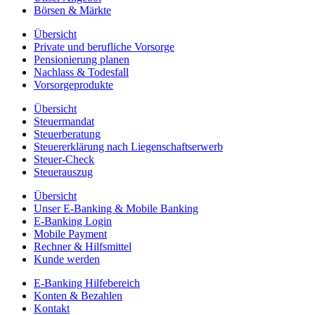
Börsen & Märkte
Übersicht
Private und berufliche Vorsorge
Pensionierung planen
Nachlass & Todesfall
Vorsorgeprodukte
Übersicht
Steuermandat
Steuerberatung
Steuererklärung nach Liegenschaftserwerb
Steuer-Check
Steuerauszug
Übersicht
Unser E-Banking & Mobile Banking
E-Banking Login
Mobile Payment
Rechner & Hilfsmittel
Kunde werden
E-Banking Hilfebereich
Konten & Bezahlen
Kontakt