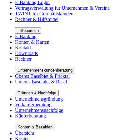
E-Banking Login
Vertragsverwaltung für Unternehmen & Vereine
TWINT für Geschäftskunden
Rechner & Hilfsmittel
Hilfebereich
E-Banking
Konten & Karten
Kontakt
Downloads
Rechner
Unternehmenskundenberatung
Oberes Baselbiet & Fricktal
Unteres Baselbiet & Basel
Gründen & Nachfolge
Unternehmensgründung
Verkäuferberatung
Unternehmensnachfolge
Käuferberatung
Konten & Bezahlen
Übersicht
Konten