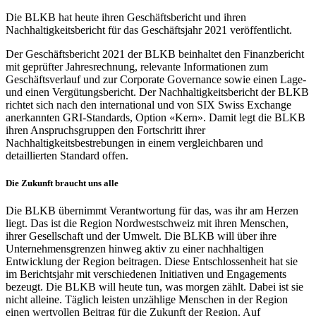
Die BLKB hat heute ihren Geschäftsbericht und ihren
Nachhaltigkeitsbericht für das Geschäftsjahr 2021 veröffentlicht.
Der Geschäftsbericht 2021 der BLKB beinhaltet den Finanzbericht
mit geprüfter Jahresrechnung, relevante Informationen zum
Geschäftsverlauf und zur Corporate Governance sowie einen Lage-
und einen Vergütungsbericht. Der Nachhaltigkeitsbericht der BLKB
richtet sich nach den international und von SIX Swiss Exchange
anerkannten GRI-Standards, Option «Kern». Damit legt die BLKB
ihren Anspruchsgruppen den Fortschritt ihrer
Nachhaltigkeitsbestrebungen in einem vergleichbaren und
detaillierten Standard offen.
Die Zukunft braucht uns alle
Die BLKB übernimmt Verantwortung für das, was ihr am Herzen
liegt. Das ist die Region Nordwestschweiz mit ihren Menschen,
ihrer Gesellschaft und der Umwelt. Die BLKB will über ihre
Unternehmensgrenzen hinweg aktiv zu einer nachhaltigen
Entwicklung der Region beitragen. Diese Entschlossenheit hat sie
im Berichtsjahr mit verschiedenen Initiativen und Engagements
bezeugt. Die BLKB will heute tun, was morgen zählt. Dabei ist sie
nicht alleine. Täglich leisten unzählige Menschen in der Region
einen wertvollen Beitrag für die Zukunft der Region. Auf