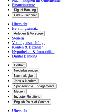
Nachhaltigkeit im Unternehmen
Finanzinstitute
Digital Banking
Hilfe & Rechner
Übersicht
Beratungsansatz
Anlegen & Vorsorge
Steuern
Vermögensnachfolge
Konten & Bezahlen
Hypotheken & Immobilien
Digital Banking
Portrait
Niederlassungen
Nachhaltigkeit
Jobs & Karriere
Sponsoring & Engagements
Medien
Investor Relations
English Point of Contact
Übersicht