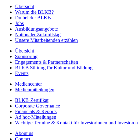
Übersicht
Warum die BLKB?
Du bei der BLKB
Jobs
Ausbildungsangebote
Nationaler Zukunftstag
Unsere Mitarbeitenden erzählen
Übersicht
Sponsoring
Engagements & Partnerschaften
BLKB Stiftung für Kultur und Bildung
Events
Mediencenter
Medienmitteilungen
BLKB-Zertifikat
Corporate Governance
Financials & Reports
Ad hoc-Mitteilungen
Wichtige Termine & Kontakt für Investorinnen und Investoren
About us
Contact