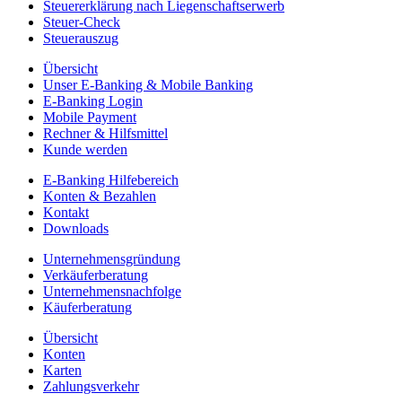
Steuererklärung nach Liegenschaftserwerb
Steuer-Check
Steuerauszug
Übersicht
Unser E-Banking & Mobile Banking
E-Banking Login
Mobile Payment
Rechner & Hilfsmittel
Kunde werden
E-Banking Hilfebereich
Konten & Bezahlen
Kontakt
Downloads
Unternehmensgründung
Verkäuferberatung
Unternehmensnachfolge
Käuferberatung
Übersicht
Konten
Karten
Zahlungsverkehr