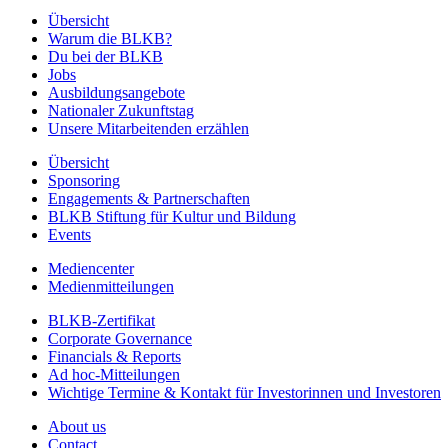
Übersicht
Warum die BLKB?
Du bei der BLKB
Jobs
Ausbildungsangebote
Nationaler Zukunftstag
Unsere Mitarbeitenden erzählen
Übersicht
Sponsoring
Engagements & Partnerschaften
BLKB Stiftung für Kultur und Bildung
Events
Mediencenter
Medienmitteilungen
BLKB-Zertifikat
Corporate Governance
Financials & Reports
Ad hoc-Mitteilungen
Wichtige Termine & Kontakt für Investorinnen und Investoren
About us
Contact