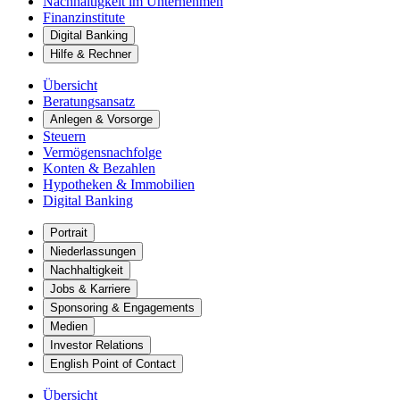
Nachhaltigkeit im Unternehmen
Finanzinstitute
Digital Banking
Hilfe & Rechner
Übersicht
Beratungsansatz
Anlegen & Vorsorge
Steuern
Vermögensnachfolge
Konten & Bezahlen
Hypotheken & Immobilien
Digital Banking
Portrait
Niederlassungen
Nachhaltigkeit
Jobs & Karriere
Sponsoring & Engagements
Medien
Investor Relations
English Point of Contact
Übersicht