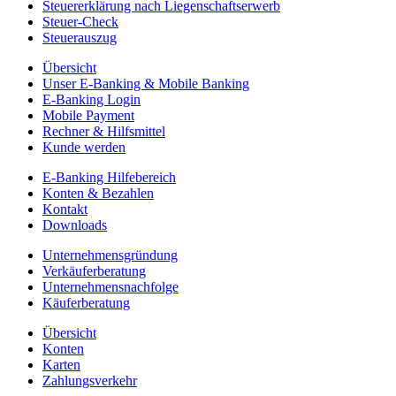
Steuererklärung nach Liegenschaftserwerb
Steuer-Check
Steuerauszug
Übersicht
Unser E-Banking & Mobile Banking
E-Banking Login
Mobile Payment
Rechner & Hilfsmittel
Kunde werden
E-Banking Hilfebereich
Konten & Bezahlen
Kontakt
Downloads
Unternehmensgründung
Verkäuferberatung
Unternehmensnachfolge
Käuferberatung
Übersicht
Konten
Karten
Zahlungsverkehr