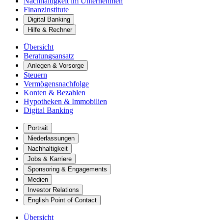
Nachhaltigkeit im Unternehmen
Finanzinstitute
Digital Banking
Hilfe & Rechner
Übersicht
Beratungsansatz
Anlegen & Vorsorge
Steuern
Vermögensnachfolge
Konten & Bezahlen
Hypotheken & Immobilien
Digital Banking
Portrait
Niederlassungen
Nachhaltigkeit
Jobs & Karriere
Sponsoring & Engagements
Medien
Investor Relations
English Point of Contact
Übersicht