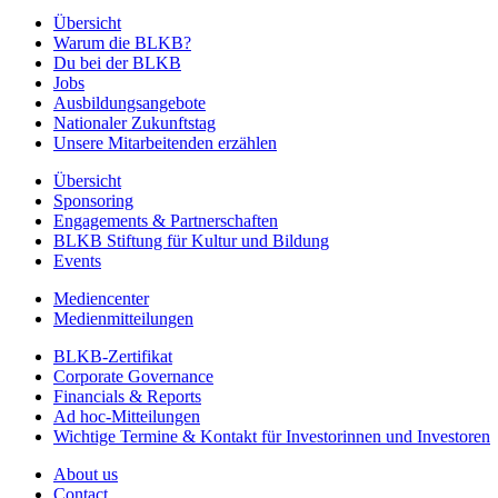
Übersicht
Warum die BLKB?
Du bei der BLKB
Jobs
Ausbildungsangebote
Nationaler Zukunftstag
Unsere Mitarbeitenden erzählen
Übersicht
Sponsoring
Engagements & Partnerschaften
BLKB Stiftung für Kultur und Bildung
Events
Mediencenter
Medienmitteilungen
BLKB-Zertifikat
Corporate Governance
Financials & Reports
Ad hoc-Mitteilungen
Wichtige Termine & Kontakt für Investorinnen und Investoren
About us
Contact