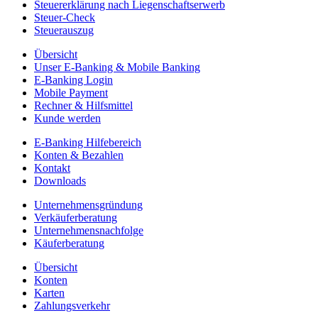
Steuererklärung nach Liegenschaftserwerb
Steuer-Check
Steuerauszug
Übersicht
Unser E-Banking & Mobile Banking
E-Banking Login
Mobile Payment
Rechner & Hilfsmittel
Kunde werden
E-Banking Hilfebereich
Konten & Bezahlen
Kontakt
Downloads
Unternehmensgründung
Verkäuferberatung
Unternehmensnachfolge
Käuferberatung
Übersicht
Konten
Karten
Zahlungsverkehr