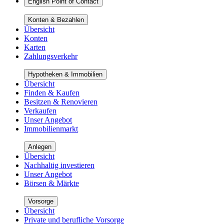
English Point of Contact
Konten & Bezahlen
Übersicht
Konten
Karten
Zahlungsverkehr
Hypotheken & Immobilien
Übersicht
Finden & Kaufen
Besitzen & Renovieren
Verkaufen
Unser Angebot
Immobilienmarkt
Anlegen
Übersicht
Nachhaltig investieren
Unser Angebot
Börsen & Märkte
Vorsorge
Übersicht
Private und berufliche Vorsorge