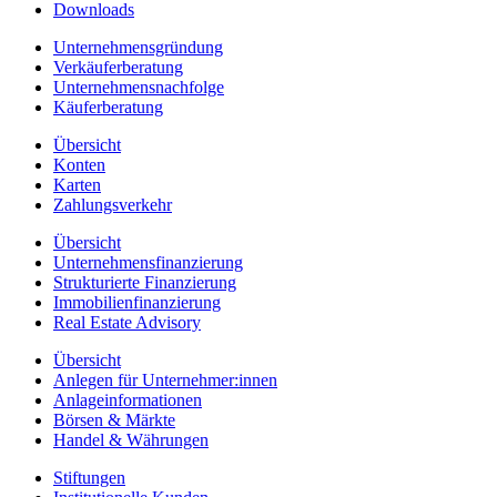
Downloads
Unternehmensgründung
Verkäuferberatung
Unternehmensnachfolge
Käuferberatung
Übersicht
Konten
Karten
Zahlungsverkehr
Übersicht
Unternehmensfinanzierung
Strukturierte Finanzierung
Immobilienfinanzierung
Real Estate Advisory
Übersicht
Anlegen für Unternehmer:innen
Anlageinformationen
Börsen & Märkte
Handel & Währungen
Stiftungen