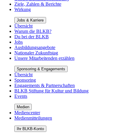
Ziele, Zahlen & Berichte
Wirkung
Jobs & Karriere
Übersicht
Warum die BLKB?
Du bei der BLKB
Jobs
Ausbildungsangebote
Nationaler Zukunftstag
Unsere Mitarbeitenden erzählen
Sponsoring & Engagements
Übersicht
Sponsoring
Engagements & Partnerschaften
BLKB Stiftung für Kultur und Bildung
Events
Medien
Mediencenter
Medienmitteilungen
Ihr BLKB-Konto