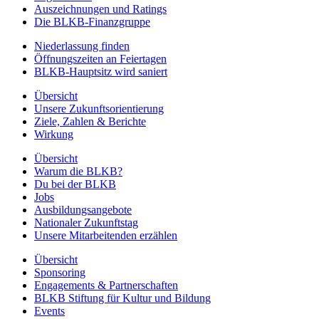
Auszeichnungen und Ratings
Die BLKB-Finanzgruppe
Niederlassung finden
Öffnungszeiten an Feiertagen
BLKB-Hauptsitz wird saniert
Übersicht
Unsere Zukunftsorientierung
Ziele, Zahlen & Berichte
Wirkung
Übersicht
Warum die BLKB?
Du bei der BLKB
Jobs
Ausbildungsangebote
Nationaler Zukunftstag
Unsere Mitarbeitenden erzählen
Übersicht
Sponsoring
Engagements & Partnerschaften
BLKB Stiftung für Kultur und Bildung
Events