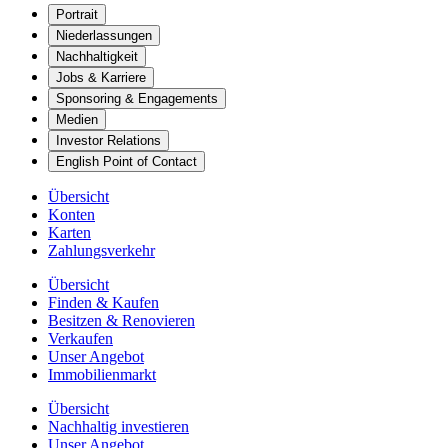
Portrait
Niederlassungen
Nachhaltigkeit
Jobs & Karriere
Sponsoring & Engagements
Medien
Investor Relations
English Point of Contact
Übersicht
Konten
Karten
Zahlungsverkehr
Übersicht
Finden & Kaufen
Besitzen & Renovieren
Verkaufen
Unser Angebot
Immobilienmarkt
Übersicht
Nachhaltig investieren
Unser Angebot