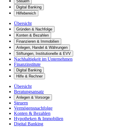
Steuern
Digital Banking
Hilfebereich
Übersicht
Gründen & Nachfolge
Konten & Bezahlen
Finanzieren & Immobilien
Anlegen, Handel & Währungen
Stiftungen, Institutionelle & EVV
Nachhaltigkeit im Unternehmen
Finanzinstitute
Digital Banking
Hilfe & Rechner
Übersicht
Beratungsansatz
Anlegen & Vorsorge
Steuern
Vermögensnachfolge
Konten & Bezahlen
Hypotheken & Immobilien
Digital Banking