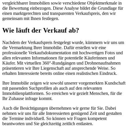
vergleichbarer Immobilien sowie verschiedene Objektmerkmale in
die Bewertung einbezogen. Diese Analyse bildet die Grundlage für
einen marktgerechten und transparenten Verkaufspreis, den wir
gemeinsam mit Ihnen festlegen.
Wie läuft der Verkauf ab?
Nachdem der Verkaufspreis festgelegt wurde, kümmern wir uns um
die Vermarktung Ihrer Immobilie. Dafür erstellen wir eine
professionelle Verkaufsdokumentation mit hochwertigen Fotos und
allen relevanten Informationen für potentielle Käuferinnen und
Käufer. Mit virtuellen 360°-Rundgängen und Drohnenaufnahmen
präsentieren wir Ihre Liegenschaft auf ansprechende Weise. So
erhalten Interessierte bereits online einen realistischen Eindruck.
Ihre Immobilie zeigen wir sowohl unserer vorgemerkten Kundschaft
mit passenden Suchprofilen als auch auf den relevanten
Immobilienplattformen. So erreichen wir gezielt Menschen, für die
Ihr Zuhause infrage kommt.
Auch die Besichtigungen übernehmen wir gerne für Sie. Dabei
nehmen wir uns für alle Interessierten genügend Zeit und gestalten
die Termine individuell. So können wir Fragen kompetent
beantworten und Sie gleichzeitig zeitlich entlasten.