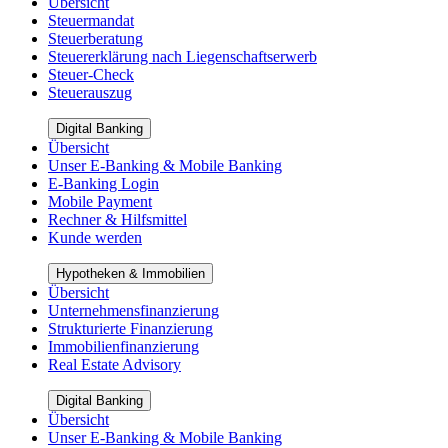
Übersicht
Steuermandat
Steuerberatung
Steuererklärung nach Liegenschaftserwerb
Steuer-Check
Steuerauszug
Digital Banking
Übersicht
Unser E-Banking & Mobile Banking
E-Banking Login
Mobile Payment
Rechner & Hilfsmittel
Kunde werden
Hypotheken & Immobilien
Übersicht
Unternehmensfinanzierung
Strukturierte Finanzierung
Immobilienfinanzierung
Real Estate Advisory
Digital Banking
Übersicht
Unser E-Banking & Mobile Banking