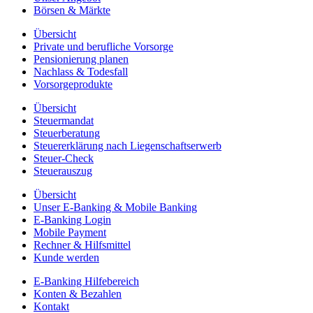
Börsen & Märkte
Übersicht
Private und berufliche Vorsorge
Pensionierung planen
Nachlass & Todesfall
Vorsorgeprodukte
Übersicht
Steuermandat
Steuerberatung
Steuererklärung nach Liegenschaftserwerb
Steuer-Check
Steuerauszug
Übersicht
Unser E-Banking & Mobile Banking
E-Banking Login
Mobile Payment
Rechner & Hilfsmittel
Kunde werden
E-Banking Hilfebereich
Konten & Bezahlen
Kontakt