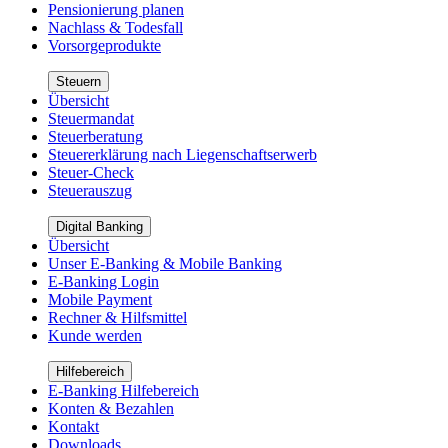
Pensionierung planen
Nachlass & Todesfall
Vorsorgeprodukte
Steuern
Übersicht
Steuermandat
Steuerberatung
Steuererklärung nach Liegenschaftserwerb
Steuer-Check
Steuerauszug
Digital Banking
Übersicht
Unser E-Banking & Mobile Banking
E-Banking Login
Mobile Payment
Rechner & Hilfsmittel
Kunde werden
Hilfebereich
E-Banking Hilfebereich
Konten & Bezahlen
Kontakt
Downloads