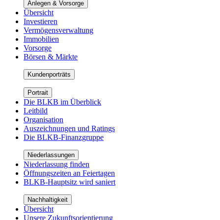
Anlegen & Vorsorge
Übersicht
Investieren
Vermögensverwaltung
Immobilien
Vorsorge
Börsen & Märkte
Kundenporträts
Portrait
Die BLKB im Überblick
Leitbild
Organisation
Auszeichnungen und Ratings
Die BLKB-Finanzgruppe
Niederlassungen
Niederlassung finden
Öffnungszeiten an Feiertagen
BLKB-Hauptsitz wird saniert
Nachhaltigkeit
Übersicht
Unsere Zukunftsorientierung