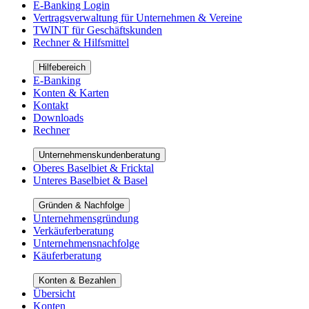
E-Banking Login
Vertragsverwaltung für Unternehmen & Vereine
TWINT für Geschäftskunden
Rechner & Hilfsmittel
Hilfebereich
E-Banking
Konten & Karten
Kontakt
Downloads
Rechner
Unternehmenskundenberatung
Oberes Baselbiet & Fricktal
Unteres Baselbiet & Basel
Gründen & Nachfolge
Unternehmensgründung
Verkäuferberatung
Unternehmensnachfolge
Käuferberatung
Konten & Bezahlen
Übersicht
Konten