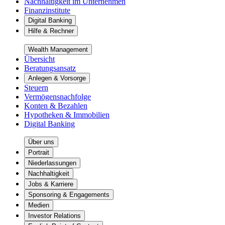
Nachhaltigkeit im Unternehmen
Finanzinstitute
Digital Banking
Hilfe & Rechner
Wealth Management
Übersicht
Beratungsansatz
Anlegen & Vorsorge
Steuern
Vermögensnachfolge
Konten & Bezahlen
Hypotheken & Immobilien
Digital Banking
Über uns
Portrait
Niederlassungen
Nachhaltigkeit
Jobs & Karriere
Sponsoring & Engagements
Medien
Investor Relations