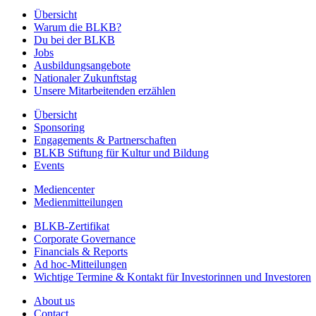
Übersicht
Warum die BLKB?
Du bei der BLKB
Jobs
Ausbildungsangebote
Nationaler Zukunftstag
Unsere Mitarbeitenden erzählen
Übersicht
Sponsoring
Engagements & Partnerschaften
BLKB Stiftung für Kultur und Bildung
Events
Mediencenter
Medienmitteilungen
BLKB-Zertifikat
Corporate Governance
Financials & Reports
Ad hoc-Mitteilungen
Wichtige Termine & Kontakt für Investorinnen und Investoren
About us
Contact