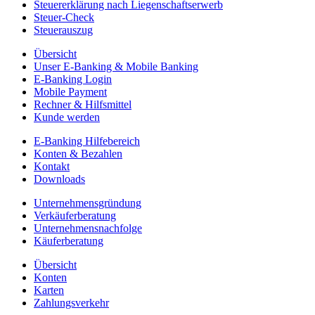
Steuererklärung nach Liegenschaftserwerb
Steuer-Check
Steuerauszug
Übersicht
Unser E-Banking & Mobile Banking
E-Banking Login
Mobile Payment
Rechner & Hilfsmittel
Kunde werden
E-Banking Hilfebereich
Konten & Bezahlen
Kontakt
Downloads
Unternehmensgründung
Verkäuferberatung
Unternehmensnachfolge
Käuferberatung
Übersicht
Konten
Karten
Zahlungsverkehr