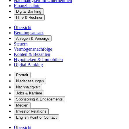
Nachhaltigkeit im Unternehmen
Finanzinstitute
Digital Banking
Hilfe & Rechner
Übersicht
Beratungsansatz
Anlegen & Vorsorge
Steuern
Vermögensnachfolge
Konten & Bezahlen
Hypotheken & Immobilien
Digital Banking
Portrait
Niederlassungen
Nachhaltigkeit
Jobs & Karriere
Sponsoring & Engagements
Medien
Investor Relations
English Point of Contact
Übersicht