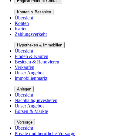
English Point of Contact
Konten & Bezahlen
Übersicht
Konten
Karten
Zahlungsverkehr
Hypotheken & Immobilien
Übersicht
Finden & Kaufen
Besitzen & Renovieren
Verkaufen
Unser Angebot
Immobilienmarkt
Anlegen
Übersicht
Nachhaltig investieren
Unser Angebot
Börsen & Märkte
Vorsorge
Übersicht
Private und berufliche Vorsorge