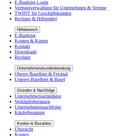
E-Banking Login
Vertragsverwaltung für Unternehmen & Vereine
TWINT für Geschäftskunden
Rechner & Hilfsmittel
Hilfebereich
E-Banking
Konten & Karten
Kontakt
Downloads
Rechner
Unternehmenskundenberatung
Oberes Baselbiet & Fricktal
Unteres Baselbiet & Basel
Gründen & Nachfolge
Unternehmensgründung
Verkäuferberatung
Unternehmensnachfolge
Käuferberatung
Konten & Bezahlen
Übersicht
Konten