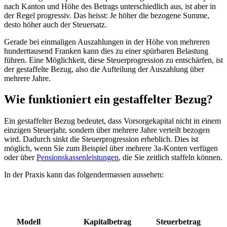
nach Kanton und Höhe des Betrags unterschiedlich aus, ist aber in
der Regel progressiv. Das heisst: Je höher die bezogene Summe,
desto höher auch der Steuersatz.
Gerade bei einmaligen Auszahlungen in der Höhe von mehreren
hunderttausend Franken kann dies zu einer spürbaren Belastung
führen. Eine Möglichkeit, diese Steuerprogression zu entschärfen, ist
der gestaffelte Bezug, also die Aufteilung der Auszahlung über
mehrere Jahre.
Wie funktioniert ein gestaffelter Bezug?
Ein gestaffelter Bezug bedeutet, dass Vorsorgekapital nicht in einem
einzigen Steuerjahr, sondern über mehrere Jahre verteilt bezogen
wird. Dadurch sinkt die Steuerprogression erheblich. Dies ist
möglich, wenn Sie zum Beispiel über mehrere 3a-Konten verfügen
oder über
Pensionskassenleistungen
, die Sie zeitlich staffeln können.
In der Praxis kann das folgendermassen aussehen:
Modell
Kapitalbetrag
Steuerbetrag