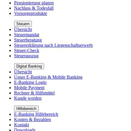
Pensionierung planen
Nachlass & Todesfall
Vorsorgeprodukte
Steuern
Übersicht
Steuermandat
Steuerberatung
Steuererklärung nach Liegenschaftserwerb
Steuer-Check
Steuerauszug
Digital Banking
Übersicht
Unser E-Banking & Mobile Banking
E-Banking Login
Mobile Payment
Rechner & Hilfsmittel
Kunde werden
Hilfebereich
E-Banking Hilfebereich
Konten & Bezahlen
Kontakt
Downloads