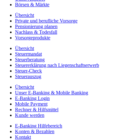
Börsen & Märkte
Übersicht
Private und berufliche Vorsorge
Pensionierung planen
Nachlass & Todesfall
Vorsorgeprodukte
Übersicht
Steuermandat
Steuerberatung
Steuererklärung nach Liegenschaftserwerb
Steuer-Check
Steuerauszug
Übersicht
Unser E-Banking & Mobile Banking
E-Banking Login
Mobile Payment
Rechner & Hilfsmittel
Kunde werden
E-Banking Hilfebereich
Konten & Bezahlen
Kontakt