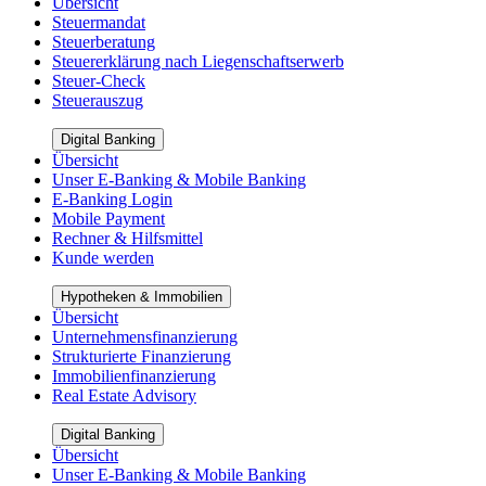
Übersicht
Steuermandat
Steuerberatung
Steuererklärung nach Liegenschaftserwerb
Steuer-Check
Steuerauszug
Digital Banking
Übersicht
Unser E-Banking & Mobile Banking
E-Banking Login
Mobile Payment
Rechner & Hilfsmittel
Kunde werden
Hypotheken & Immobilien
Übersicht
Unternehmensfinanzierung
Strukturierte Finanzierung
Immobilienfinanzierung
Real Estate Advisory
Digital Banking
Übersicht
Unser E-Banking & Mobile Banking