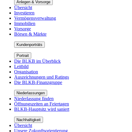
Anlegen & Vorsorge
Übersicht
Investieren
Vermögensverwaltung
Immobilien
Vorsorge
Börsen & Märkte
Kundenporträts
Portrait
Die BLKB im Überblick
Leitbild
Organisation
Auszeichnungen und Ratings
Die BLKB-Finanzgruppe
Niederlassungen
Niederlassung finden
Öffnungszeiten an Feiertagen
BLKB-Hauptsitz wird saniert
Nachhaltigkeit
Übersicht
Unsere Zukunftsorientierung