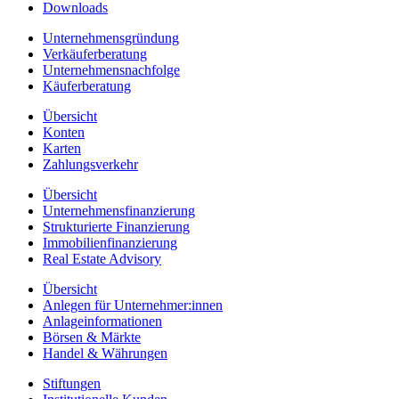
Downloads
Unternehmensgründung
Verkäuferberatung
Unternehmensnachfolge
Käuferberatung
Übersicht
Konten
Karten
Zahlungsverkehr
Übersicht
Unternehmensfinanzierung
Strukturierte Finanzierung
Immobilienfinanzierung
Real Estate Advisory
Übersicht
Anlegen für Unternehmer:innen
Anlageinformationen
Börsen & Märkte
Handel & Währungen
Stiftungen