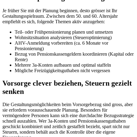
Je früher Sie mit der Planung beginnen, desto grösser ist Ihr
Gestaltungsspielraum. Zwischen dem 50. und 60. Altersjahr
empfiehlt es sich, folgende Themen aktiv anzugehen:
Teil- oder Frühpensionierung planen und umsetzen
Wohnsitzsituation analysieren (Steueroptimierung)
AHV-Anmeldung vorbereiten (ca. 6 Monate vor
Pensionierung)
Bezug von Pensionskassengeldern koordinieren (Kapital oder
Rente)
Mehrere 3a-Konten aufbauen und optimal staffeln
Mögliche Freizügigkeitsguthaben nicht vergessen
Vorsorge clever beziehen, Steuern gezielt
senken
Die Gestaltungsmöglichkeiten beim Vorsorgebezug sind gross, aber
sie erfordern vorausschauende Planung. Besonders für
vermögendere Personen kann sich eine durchdachte Bezugsstrategie
schnell auszahlen. Wer 3a-Konten und Pensionskassenguthaben
geschickt kombiniert und zeitlich gestaffelt bezieht, spart nicht nur
Steuern, sondern behält auch die Kontrolle über die eigene