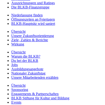
Auszeichnungen und Ratings
Die BLKB-Finanzgruppe
Niederlassung finden
Öffnungszeiten an Feiertagen
BLKB-Hauptsitz wird saniert
Übersicht
Unsere Zukunftsorientierung
Ziele, Zahlen & Berichte
Wirkung
Übersicht
Warum die BLKB?
Du bei der BLKB
Jobs
Ausbildungsangebote
Nationaler Zukunftstag
Unsere Mitarbeitenden erzählen
Übersicht
Sponsoring
Engagements & Partnerschaften
BLKB Stiftung für Kultur und Bildung
Events