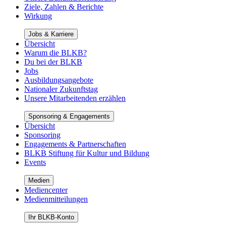
Ziele, Zahlen & Berichte
Wirkung
Jobs & Karriere
Übersicht
Warum die BLKB?
Du bei der BLKB
Jobs
Ausbildungsangebote
Nationaler Zukunftstag
Unsere Mitarbeitenden erzählen
Sponsoring & Engagements
Übersicht
Sponsoring
Engagements & Partnerschaften
BLKB Stiftung für Kultur und Bildung
Events
Medien
Mediencenter
Medienmitteilungen
Ihr BLKB-Konto