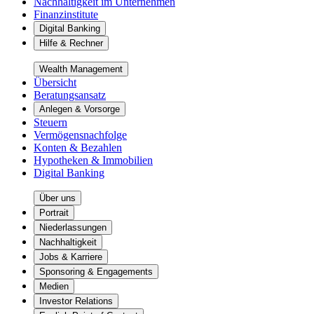
Nachhaltigkeit im Unternehmen
Finanzinstitute
Digital Banking
Hilfe & Rechner
Wealth Management
Übersicht
Beratungsansatz
Anlegen & Vorsorge
Steuern
Vermögensnachfolge
Konten & Bezahlen
Hypotheken & Immobilien
Digital Banking
Über uns
Portrait
Niederlassungen
Nachhaltigkeit
Jobs & Karriere
Sponsoring & Engagements
Medien
Investor Relations