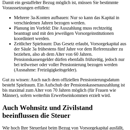
Damit ein gestaffelter Bezug möglich ist, müssen Sie bestimmte
Voraussetzungen erfüllen:
Mehrere 3a-Konten aufbauen: Nur so kann das Kapital in
verschiedenen Jahren bezogen werden.
Planung im Vorfeld: Die Auszahlung muss rechtzeitig
beantragt und mit den jeweiligen Vorsorgeinstitutionen
koordiniert werden.
Zeitlicher Spielraum: Das Gesetz erlaubt, Vorsorgekapital aus
der Säule 3a frühestens fünf Jahre vor dem Referenzalter zu
beziehen, also ab dem Alter von 60 Jahren.
Pensionskassengelder dürfen ebenfalls frühzeitig, jedoch nur
bei teilweiser oder voller Pensionierung bezogen werden
(Ausnahme: Freizügigkeitsgelder).
Gut zu wissen: Auch nach dem offiziellen Pensionierungsdatum
besteht Spielraum. Ein Aufschub der Pensionskassenauszahlung ist
bis maximal zum Alter von 70 Jahren möglich (für Frauen wie
Männer), sofern weiterhin Erwerbseinkommen erzielt wird.
Auch Wohnsitz und Zivilstand
beeinflussen die Steuer
Wie hoch Ihre Steuerlast beim Bezug von Vorsorgekapital ausfällt,