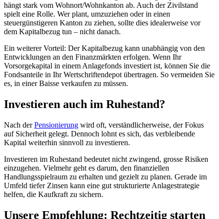
hängt stark vom Wohnort/Wohnkanton ab. Auch der Zivilstand
spielt eine Rolle. Wer plant, umzuziehen oder in einen
steuergünstigeren Kanton zu ziehen, sollte dies idealerweise vor
dem Kapitalbezug tun – nicht danach.
Ein weiterer Vorteil: Der Kapitalbezug kann unabhängig von den
Entwicklungen an den Finanzmärkten erfolgen. Wenn Ihr
Vorsorgekapital in einem Anlagefonds investiert ist, können Sie die
Fondsanteile in Ihr Wertschriftendepot übertragen. So vermeiden Sie
es, in einer Baisse verkaufen zu müssen.
Investieren auch im Ruhestand?
Nach der
Pensionierung
wird oft, verständlicherweise, der Fokus
auf Sicherheit gelegt. Dennoch lohnt es sich, das verbleibende
Kapital weiterhin sinnvoll zu investieren.
Investieren im Ruhestand bedeutet nicht zwingend, grosse Risiken
einzugehen. Vielmehr geht es darum, den finanziellen
Handlungsspielraum zu erhalten und gezielt zu planen. Gerade im
Umfeld tiefer Zinsen kann eine gut strukturierte Anlagestrategie
helfen, die Kaufkraft zu sichern.
Unsere Empfehlung: Rechtzeitig starten