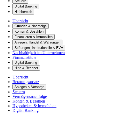
Steuern
Digital Banking
Hilfebereich
Übersicht
Gründen & Nachfolge
Konten & Bezahlen
Finanzieren & Immobilien
Anlegen, Handel & Währungen
Stiftungen, Institutionelle & EVV
Nachhaltigkeit im Unternehmen
Finanzinstitute
Digital Banking
Hilfe & Rechner
Übersicht
Beratungsansatz
Anlegen & Vorsorge
Steuern
Vermögensnachfolge
Konten & Bezahlen
Hypotheken & Immobilien
Digital Banking