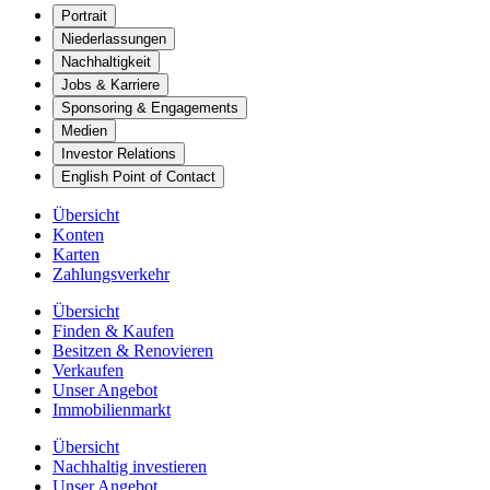
Portrait
Niederlassungen
Nachhaltigkeit
Jobs & Karriere
Sponsoring & Engagements
Medien
Investor Relations
English Point of Contact
Übersicht
Konten
Karten
Zahlungsverkehr
Übersicht
Finden & Kaufen
Besitzen & Renovieren
Verkaufen
Unser Angebot
Immobilienmarkt
Übersicht
Nachhaltig investieren
Unser Angebot