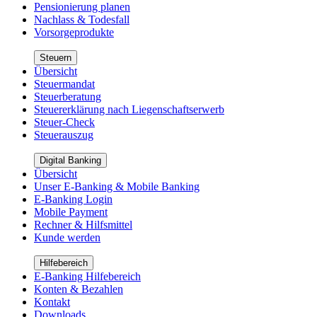
Pensionierung planen
Nachlass & Todesfall
Vorsorgeprodukte
Steuern
Übersicht
Steuermandat
Steuerberatung
Steuererklärung nach Liegenschaftserwerb
Steuer-Check
Steuerauszug
Digital Banking
Übersicht
Unser E-Banking & Mobile Banking
E-Banking Login
Mobile Payment
Rechner & Hilfsmittel
Kunde werden
Hilfebereich
E-Banking Hilfebereich
Konten & Bezahlen
Kontakt
Downloads