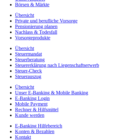
Börsen & Märkte
Übersicht
Private und berufliche Vorsorge
Pensionierung planen
Nachlass & Todesfall
Vorsorgeprodukte
Übersicht
Steuermandat
Steuerberatung
Steuererklärung nach Liegenschaftserwerb
Steuer-Check
Steuerauszug
Übersicht
Unser E-Banking & Mobile Banking
E-Banking Login
Mobile Payment
Rechner & Hilfsmittel
Kunde werden
E-Banking Hilfebereich
Konten & Bezahlen
Kontakt