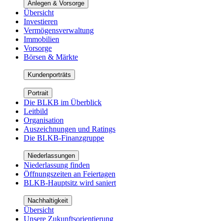
Anlegen & Vorsorge
Übersicht
Investieren
Vermögensverwaltung
Immobilien
Vorsorge
Börsen & Märkte
Kundenporträts
Portrait
Die BLKB im Überblick
Leitbild
Organisation
Auszeichnungen und Ratings
Die BLKB-Finanzgruppe
Niederlassungen
Niederlassung finden
Öffnungszeiten an Feiertagen
BLKB-Hauptsitz wird saniert
Nachhaltigkeit
Übersicht
Unsere Zukunftsorientierung