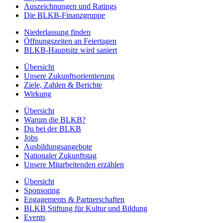
Auszeichnungen und Ratings
Die BLKB-Finanzgruppe
Niederlassung finden
Öffnungszeiten an Feiertagen
BLKB-Hauptsitz wird saniert
Übersicht
Unsere Zukunftsorientierung
Ziele, Zahlen & Berichte
Wirkung
Übersicht
Warum die BLKB?
Du bei der BLKB
Jobs
Ausbildungsangebote
Nationaler Zukunftstag
Unsere Mitarbeitenden erzählen
Übersicht
Sponsoring
Engagements & Partnerschaften
BLKB Stiftung für Kultur und Bildung
Events