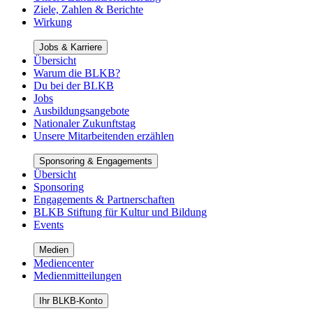
Ziele, Zahlen & Berichte
Wirkung
Jobs & Karriere
Übersicht
Warum die BLKB?
Du bei der BLKB
Jobs
Ausbildungsangebote
Nationaler Zukunftstag
Unsere Mitarbeitenden erzählen
Sponsoring & Engagements
Übersicht
Sponsoring
Engagements & Partnerschaften
BLKB Stiftung für Kultur und Bildung
Events
Medien
Mediencenter
Medienmitteilungen
Ihr BLKB-Konto