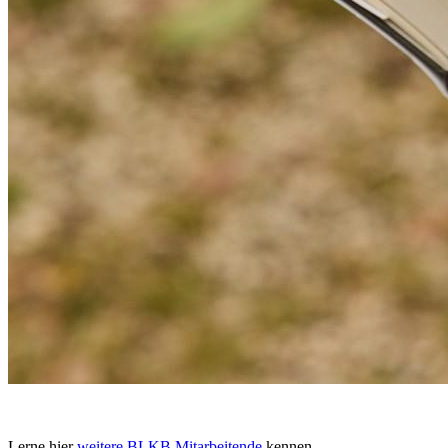
Lerne hier
weitere BLKB Mitarbeitende
kennen.