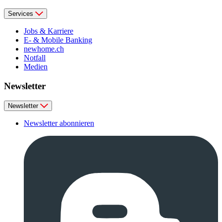
Services
Jobs & Karriere
E- & Mobile Banking
newhome.ch
Notfall
Medien
Newsletter
Newsletter
Newsletter abonnieren