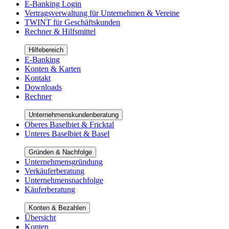
E-Banking Login
Vertragsverwaltung für Unternehmen & Vereine
TWINT für Geschäftskunden
Rechner & Hilfsmittel
Hilfebereich
E-Banking
Konten & Karten
Kontakt
Downloads
Rechner
Unternehmenskundenberatung
Oberes Baselbiet & Fricktal
Unteres Baselbiet & Basel
Gründen & Nachfolge
Unternehmensgründung
Verkäuferberatung
Unternehmensnachfolge
Käuferberatung
Konten & Bezahlen
Übersicht
Konten