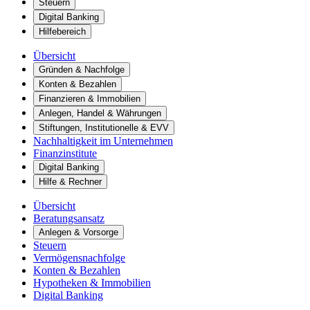
Steuern
Digital Banking
Hilfebereich
Übersicht
Gründen & Nachfolge
Konten & Bezahlen
Finanzieren & Immobilien
Anlegen, Handel & Währungen
Stiftungen, Institutionelle & EVV
Nachhaltigkeit im Unternehmen
Finanzinstitute
Digital Banking
Hilfe & Rechner
Übersicht
Beratungsansatz
Anlegen & Vorsorge
Steuern
Vermögensnachfolge
Konten & Bezahlen
Hypotheken & Immobilien
Digital Banking