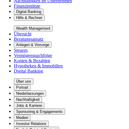
Nachhaltigkeit im Unternehmen
Finanzinstitute
Digital Banking
Hilfe & Rechner
Wealth Management
Übersicht
Beratungsansatz
Anlegen & Vorsorge
Steuern
Vermögensnachfolge
Konten & Bezahlen
Hypotheken & Immobilien
Digital Banking
Über uns
Portrait
Niederlassungen
Nachhaltigkeit
Jobs & Karriere
Sponsoring & Engagements
Medien
Investor Relations