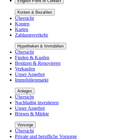
English Point of Contact
Konten & Bezahlen
Übersicht
Konten
Karten
Zahlungsverkehr
Hypotheken & Immobilien
Übersicht
Finden & Kaufen
Besitzen & Renovieren
Verkaufen
Unser Angebot
Immobilienmarkt
Anlegen
Übersicht
Nachhaltig investieren
Unser Angebot
Börsen & Märkte
Vorsorge
Übersicht
Private und berufliche Vorsorge