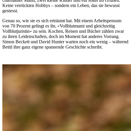
charmanter Mann, zwei kleine Kinder und ein Haus im Grünen.
Keine verrückten Hobbys – sondern ein Leben, das sie bewusst
geniesst.
Genau so, wie sie es sich erträumt hat. Mit einem Arbeitspensum
von 70 Prozent gelingt es ihr, «Vollblutmami und gleichzeitig
Vollblutjuristin» zu sein. Kochen, Reisen und Bücher zählen zwar
zu ihren Leidenschaften, doch im Moment hat anderes Vorrang.
Simon Beckett und David Hunter warten noch ein wenig – während
Betül ihre ganz eigene spannende Geschichte schreibt.