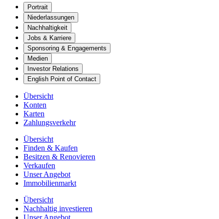
Portrait
Niederlassungen
Nachhaltigkeit
Jobs & Karriere
Sponsoring & Engagements
Medien
Investor Relations
English Point of Contact
Übersicht
Konten
Karten
Zahlungsverkehr
Übersicht
Finden & Kaufen
Besitzen & Renovieren
Verkaufen
Unser Angebot
Immobilienmarkt
Übersicht
Nachhaltig investieren
Unser Angebot