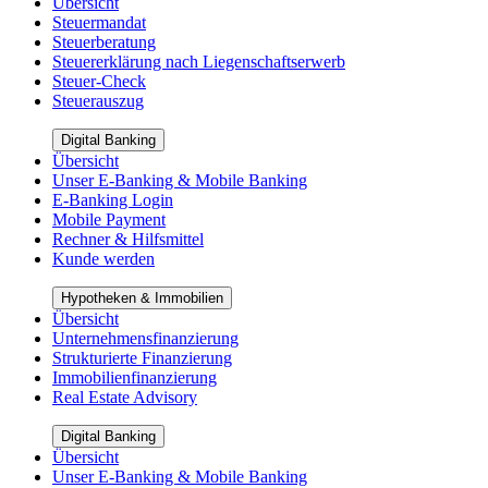
Übersicht
Steuermandat
Steuerberatung
Steuererklärung nach Liegenschaftserwerb
Steuer-Check
Steuerauszug
Digital Banking
Übersicht
Unser E-Banking & Mobile Banking
E-Banking Login
Mobile Payment
Rechner & Hilfsmittel
Kunde werden
Hypotheken & Immobilien
Übersicht
Unternehmensfinanzierung
Strukturierte Finanzierung
Immobilienfinanzierung
Real Estate Advisory
Digital Banking
Übersicht
Unser E-Banking & Mobile Banking