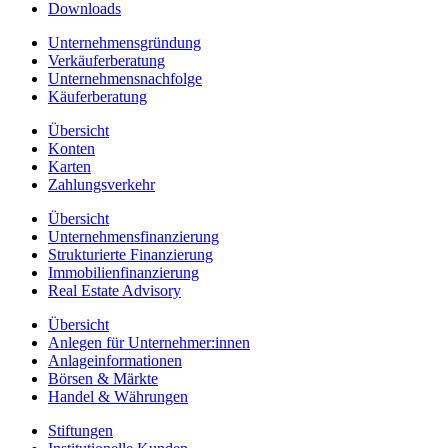
Downloads
Unternehmensgründung
Verkäuferberatung
Unternehmensnachfolge
Käuferberatung
Übersicht
Konten
Karten
Zahlungsverkehr
Übersicht
Unternehmensfinanzierung
Strukturierte Finanzierung
Immobilienfinanzierung
Real Estate Advisory
Übersicht
Anlegen für Unternehmer:innen
Anlageinformationen
Börsen & Märkte
Handel & Währungen
Stiftungen