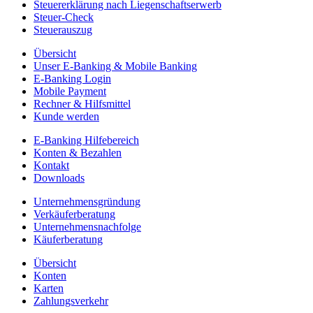
Steuererklärung nach Liegenschaftserwerb
Steuer-Check
Steuerauszug
Übersicht
Unser E-Banking & Mobile Banking
E-Banking Login
Mobile Payment
Rechner & Hilfsmittel
Kunde werden
E-Banking Hilfebereich
Konten & Bezahlen
Kontakt
Downloads
Unternehmensgründung
Verkäuferberatung
Unternehmensnachfolge
Käuferberatung
Übersicht
Konten
Karten
Zahlungsverkehr