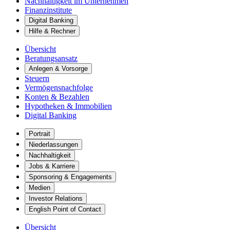
Nachhaltigkeit im Unternehmen
Finanzinstitute
Digital Banking
Hilfe & Rechner
Übersicht
Beratungsansatz
Anlegen & Vorsorge
Steuern
Vermögensnachfolge
Konten & Bezahlen
Hypotheken & Immobilien
Digital Banking
Portrait
Niederlassungen
Nachhaltigkeit
Jobs & Karriere
Sponsoring & Engagements
Medien
Investor Relations
English Point of Contact
Übersicht