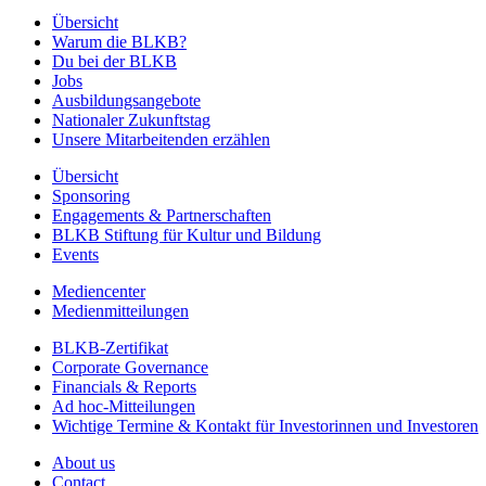
Übersicht
Warum die BLKB?
Du bei der BLKB
Jobs
Ausbildungsangebote
Nationaler Zukunftstag
Unsere Mitarbeitenden erzählen
Übersicht
Sponsoring
Engagements & Partnerschaften
BLKB Stiftung für Kultur und Bildung
Events
Mediencenter
Medienmitteilungen
BLKB-Zertifikat
Corporate Governance
Financials & Reports
Ad hoc-Mitteilungen
Wichtige Termine & Kontakt für Investorinnen und Investoren
About us
Contact