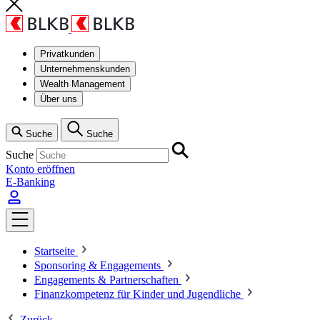
Privatkunden
Unternehmenskunden
Wealth Management
Über uns
Suche
Suche
Suche
Konto eröffnen
E-Banking
Startseite
Sponsoring & Engagements
Engagements & Partnerschaften
Finanzkompetenz für Kinder und Jugendliche
Zurück