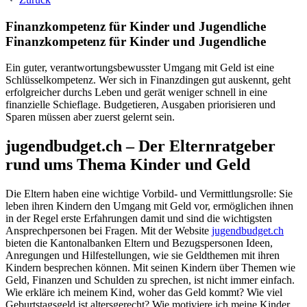
Finanzkompetenz für Kinder und Jugendliche
Finanzkompetenz für Kinder und Jugendliche
Ein guter, verantwortungsbewusster Umgang mit Geld ist eine
Schlüsselkompetenz. Wer sich in Finanzdingen gut auskennt, geht
erfolgreicher durchs Leben und gerät weniger schnell in eine
finanzielle Schieflage. Budgetieren, Ausgaben priorisieren und
Sparen müssen aber zuerst gelernt sein.
jugendbudget.ch – Der Elternratgeber
rund ums Thema Kinder und Geld
Die Eltern haben eine wichtige Vorbild- und Vermittlungsrolle: Sie
leben ihren Kindern den Umgang mit Geld vor, ermöglichen ihnen
in der Regel erste Erfahrungen damit und sind die wichtigsten
Ansprechpersonen bei Fragen. Mit der Website
jugendbudget.ch
bieten die Kantonalbanken Eltern und Bezugspersonen Ideen,
Anregungen und Hilfestellungen, wie sie Geldthemen mit ihren
Kindern besprechen können. Mit seinen Kindern über Themen wie
Geld, Finanzen und Schulden zu sprechen, ist nicht immer einfach.
Wie erkläre ich meinem Kind, woher das Geld kommt? Wie viel
Geburtstagsgeld ist altersgerecht? Wie motiviere ich meine Kinder