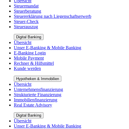
Übersicht
Steuermandat
Steuerberatung
Steuererklärung nach Liegenschaftserwerb
Steuer-Check
Steuerauszug
Digital Banking
Übersicht
Unser E-Banking & Mobile Banking
E-Banking Login
Mobile Payment
Rechner & Hilfsmittel
Kunde werden
Hypotheken & Immobilien
Übersicht
Unternehmensfinanzierung
Strukturierte Finanzierung
Immobilienfinanzierung
Real Estate Advisory
Digital Banking
Übersicht
Unser E-Banking & Mobile Banking