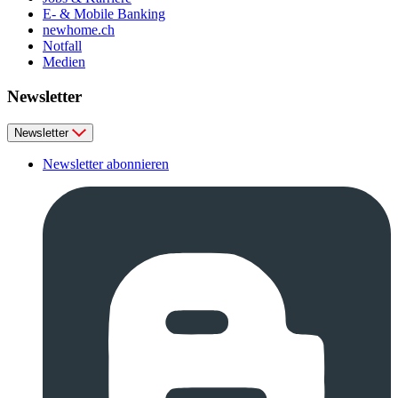
E- & Mobile Banking
newhome.ch
Notfall
Medien
Newsletter
Newsletter
Newsletter abonnieren