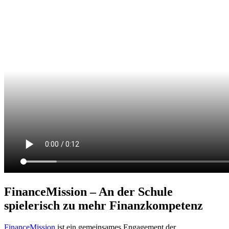
FinanceMission – An der Schule
spielerisch zu mehr Finanzkompetenz
FinanceMission
ist ein gemeinsames Engagement der