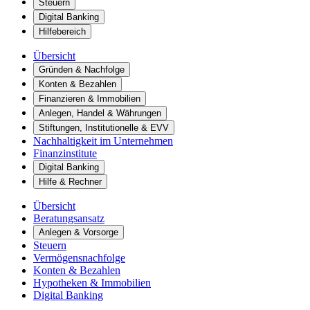
Steuern
Digital Banking
Hilfebereich
Übersicht
Gründen & Nachfolge
Konten & Bezahlen
Finanzieren & Immobilien
Anlegen, Handel & Währungen
Stiftungen, Institutionelle & EVV
Nachhaltigkeit im Unternehmen
Finanzinstitute
Digital Banking
Hilfe & Rechner
Übersicht
Beratungsansatz
Anlegen & Vorsorge
Steuern
Vermögensnachfolge
Konten & Bezahlen
Hypotheken & Immobilien
Digital Banking