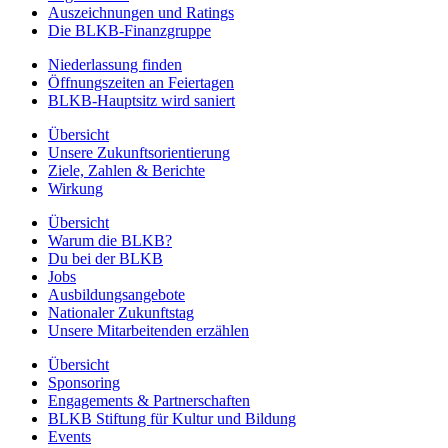
Auszeichnungen und Ratings
Die BLKB-Finanzgruppe
Niederlassung finden
Öffnungszeiten an Feiertagen
BLKB-Hauptsitz wird saniert
Übersicht
Unsere Zukunftsorientierung
Ziele, Zahlen & Berichte
Wirkung
Übersicht
Warum die BLKB?
Du bei der BLKB
Jobs
Ausbildungsangebote
Nationaler Zukunftstag
Unsere Mitarbeitenden erzählen
Übersicht
Sponsoring
Engagements & Partnerschaften
BLKB Stiftung für Kultur und Bildung
Events