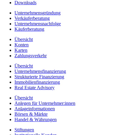
Downloads
Unternehmensgründung
Verkäuferberatung
Unternehmensnachfolge
Käuferberatung
Übersicht
Konten
Karten
Zahlungsverkehr
Übersicht
Unternehmensfinanzierung
Strukturierte Finanzierung
Immobilienfinanzierung
Real Estate Advisory
Übersicht
Anlegen für Unternehmer:innen
Anlageinformationen
Börsen & Märkte
Handel & Währungen
Stiftungen