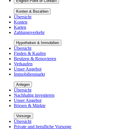
English Point of Contact
Konten & Bezahlen
Übersicht
Konten
Karten
Zahlungsverkehr
Hypotheken & Immobilien
Übersicht
Finden & Kaufen
Besitzen & Renovieren
Verkaufen
Unser Angebot
Immobilienmarkt
Anlegen
Übersicht
Nachhaltig investieren
Unser Angebot
Börsen & Märkte
Vorsorge
Übersicht
Private und berufliche Vorsorge