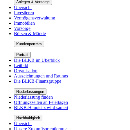
Anlegen & Vorsorge
Übersicht
Investieren
Vermögensverwaltung
Immobilien
Vorsorge
Börsen & Märkte
Kundenporträts
Portrait
Die BLKB im Überblick
Leitbild
Organisation
Auszeichnungen und Ratings
Die BLKB-Finanzgruppe
Niederlassungen
Niederlassung finden
Öffnungszeiten an Feiertagen
BLKB-Hauptsitz wird saniert
Nachhaltigkeit
Übersicht
Unsere Zukunftsorientierung