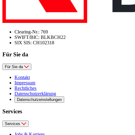
Clearing-Nr.: 769
SWIFT/BIC: BLKBCH22
SIX SIS: CH102318
Für Sie da
Für Sie da
Kontakt
Impressum
Rechtliches
Datenschutzerklärung
Datenschutzeinstellungen
Services
Services
Jobs & Karriere