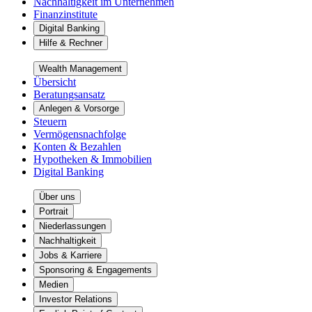
Nachhaltigkeit im Unternehmen
Finanzinstitute
Digital Banking
Hilfe & Rechner
Wealth Management
Übersicht
Beratungsansatz
Anlegen & Vorsorge
Steuern
Vermögensnachfolge
Konten & Bezahlen
Hypotheken & Immobilien
Digital Banking
Über uns
Portrait
Niederlassungen
Nachhaltigkeit
Jobs & Karriere
Sponsoring & Engagements
Medien
Investor Relations