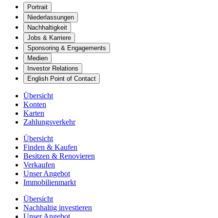
Portrait
Niederlassungen
Nachhaltigkeit
Jobs & Karriere
Sponsoring & Engagements
Medien
Investor Relations
English Point of Contact
Übersicht
Konten
Karten
Zahlungsverkehr
Übersicht
Finden & Kaufen
Besitzen & Renovieren
Verkaufen
Unser Angebot
Immobilienmarkt
Übersicht
Nachhaltig investieren
Unser Angebot