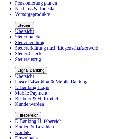
Pensionierung planen
Nachlass & Todesfall
Vorsorgeprodukte
Steuern
Übersicht
Steuermandat
Steuerberatung
Steuererklärung nach Liegenschaftserwerb
Steuer-Check
Steuerauszug
Digital Banking
Übersicht
Unser E-Banking & Mobile Banking
E-Banking Login
Mobile Payment
Rechner & Hilfsmittel
Kunde werden
Hilfebereich
E-Banking Hilfebereich
Konten & Bezahlen
Kontakt
Downloads