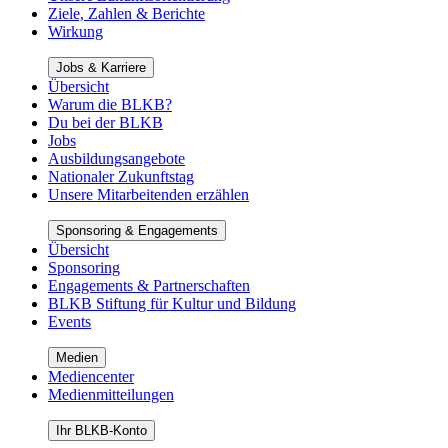
Ziele, Zahlen & Berichte
Wirkung
Jobs & Karriere
Übersicht
Warum die BLKB?
Du bei der BLKB
Jobs
Ausbildungsangebote
Nationaler Zukunftstag
Unsere Mitarbeitenden erzählen
Sponsoring & Engagements
Übersicht
Sponsoring
Engagements & Partnerschaften
BLKB Stiftung für Kultur und Bildung
Events
Medien
Mediencenter
Medienmitteilungen
Ihr BLKB-Konto