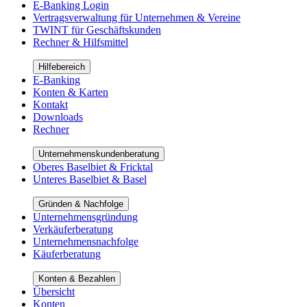
E-Banking Login
Vertragsverwaltung für Unternehmen & Vereine
TWINT für Geschäftskunden
Rechner & Hilfsmittel
Hilfebereich
E-Banking
Konten & Karten
Kontakt
Downloads
Rechner
Unternehmenskundenberatung
Oberes Baselbiet & Fricktal
Unteres Baselbiet & Basel
Gründen & Nachfolge
Unternehmensgründung
Verkäuferberatung
Unternehmensnachfolge
Käuferberatung
Konten & Bezahlen
Übersicht
Konten