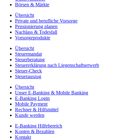
Börsen & Märkte
Übersicht
Private und berufliche Vorsorge
Pensionierung planen
Nachlass & Todesfall
Vorsorgeprodukte
Übersicht
Steuermandat
Steuerberatung
Steuererklärung nach Liegenschaftserwerb
Steuer-Check
Steuerauszug
Übersicht
Unser E-Banking & Mobile Banking
E-Banking Login
Mobile Payment
Rechner & Hilfsmittel
Kunde werden
E-Banking Hilfebereich
Konten & Bezahlen
Kontakt