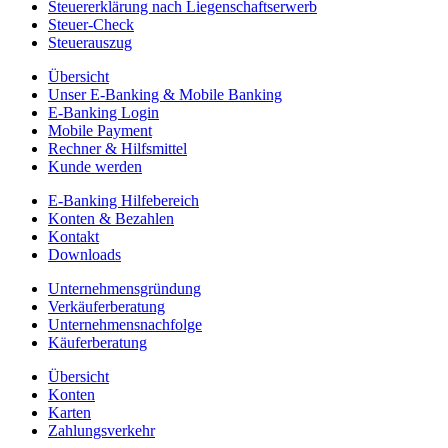
Steuererklärung nach Liegenschaftserwerb
Steuer-Check
Steuerauszug
Übersicht
Unser E-Banking & Mobile Banking
E-Banking Login
Mobile Payment
Rechner & Hilfsmittel
Kunde werden
E-Banking Hilfebereich
Konten & Bezahlen
Kontakt
Downloads
Unternehmensgründung
Verkäuferberatung
Unternehmensnachfolge
Käuferberatung
Übersicht
Konten
Karten
Zahlungsverkehr