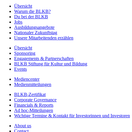
Übersicht
Warum die BLKB?
Du bei der BLKB
Jobs
Ausbildungsangebote
Nationaler Zukunftstag
Unsere Mitarbeitenden erzählen
Übersicht
Sponsoring
Engagements & Partnerschaften
BLKB Stiftung für Kultur und Bildung
Events
Mediencenter
Medienmitteilungen
BLKB-Zertifikat
Corporate Governance
Financials & Reports
Ad hoc-Mitteilungen
Wichtige Termine & Kontakt für Investorinnen und Investoren
About us
Contact