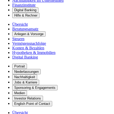
Nachhaltigkeit im Unternehmen
Finanzinstitute
Digital Banking
Hilfe & Rechner
Übersicht
Beratungsansatz
Anlegen & Vorsorge
Steuern
Vermögensnachfolge
Konten & Bezahlen
Hypotheken & Immobilien
Digital Banking
Portrait
Niederlassungen
Nachhaltigkeit
Jobs & Karriere
Sponsoring & Engagements
Medien
Investor Relations
English Point of Contact
Übersicht