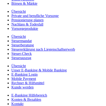
Börsen & Märkte
Übersicht
Private und berufliche Vorsorge
Pensionierung planen
Nachlass & Todesfall
Vorsorgeprodukte
Übersicht
Steuermandat
Steuerberatung
Steuererklärung nach Liegenschaftserwerb
Steuer-Check
Steuerauszug
Übersicht
Unser E-Banking & Mobile Banking
E-Banking Login
Mobile Payment
Rechner & Hilfsmittel
Kunde werden
E-Banking Hilfebereich
Konten & Bezahlen
Kontakt