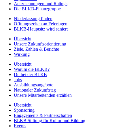
Auszeichnungen und Ratings
Die BLKB-Finanzgruppe
Niederlassung finden
Öffnungszeiten an Feiertagen
BLKB-Hauptsitz wird saniert
Übersicht
Unsere Zukunftsorientierung
Ziele, Zahlen & Berichte
Wirkung
Übersicht
Warum die BLKB?
Du bei der BLKB
Jobs
Ausbildungsangebote
Nationaler Zukunftstag
Unsere Mitarbeitenden erzählen
Übersicht
Sponsoring
Engagements & Partnerschaften
BLKB Stiftung für Kultur und Bildung
Events