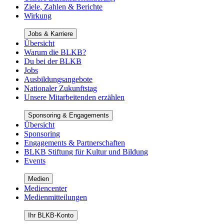
Ziele, Zahlen & Berichte
Wirkung
Jobs & Karriere
Übersicht
Warum die BLKB?
Du bei der BLKB
Jobs
Ausbildungsangebote
Nationaler Zukunftstag
Unsere Mitarbeitenden erzählen
Sponsoring & Engagements
Übersicht
Sponsoring
Engagements & Partnerschaften
BLKB Stiftung für Kultur und Bildung
Events
Medien
Mediencenter
Medienmitteilungen
Ihr BLKB-Konto