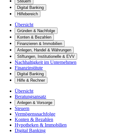
Steuern
Digital Banking
Hilfebereich
Übersicht
Gründen & Nachfolge
Konten & Bezahlen
Finanzieren & Immobilien
Anlegen, Handel & Währungen
Stiftungen, Institutionelle & EVV
Nachhaltigkeit im Unternehmen
Finanzinstitute
Digital Banking
Hilfe & Rechner
Übersicht
Beratungsansatz
Anlegen & Vorsorge
Steuern
Vermögensnachfolge
Konten & Bezahlen
Hypotheken & Immobilien
Digital Banking