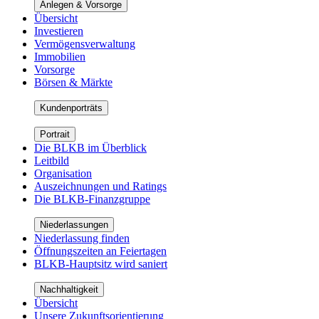
Anlegen & Vorsorge
Übersicht
Investieren
Vermögensverwaltung
Immobilien
Vorsorge
Börsen & Märkte
Kundenporträts
Portrait
Die BLKB im Überblick
Leitbild
Organisation
Auszeichnungen und Ratings
Die BLKB-Finanzgruppe
Niederlassungen
Niederlassung finden
Öffnungszeiten an Feiertagen
BLKB-Hauptsitz wird saniert
Nachhaltigkeit
Übersicht
Unsere Zukunftsorientierung