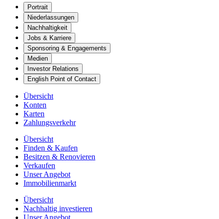
Portrait
Niederlassungen
Nachhaltigkeit
Jobs & Karriere
Sponsoring & Engagements
Medien
Investor Relations
English Point of Contact
Übersicht
Konten
Karten
Zahlungsverkehr
Übersicht
Finden & Kaufen
Besitzen & Renovieren
Verkaufen
Unser Angebot
Immobilienmarkt
Übersicht
Nachhaltig investieren
Unser Angebot