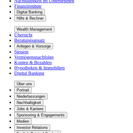
Nachhaltigkeit im Unternehmen
Finanzinstitute
Digital Banking
Hilfe & Rechner
Wealth Management
Übersicht
Beratungsansatz
Anlegen & Vorsorge
Steuern
Vermögensnachfolge
Konten & Bezahlen
Hypotheken & Immobilien
Digital Banking
Über uns
Portrait
Niederlassungen
Nachhaltigkeit
Jobs & Karriere
Sponsoring & Engagements
Medien
Investor Relations