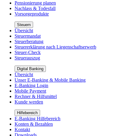
Pensionierung planen
Nachlass & Todesfall
Vorsorgeprodukte
Steuern
Übersicht
Steuermandat
Steuerberatung
Steuererklärung nach Liegenschaftserwerb
Steuer-Check
Steuerauszug
Digital Banking
Übersicht
Unser E-Banking & Mobile Banking
E-Banking Login
Mobile Payment
Rechner & Hilfsmittel
Kunde werden
Hilfebereich
E-Banking Hilfebereich
Konten & Bezahlen
Kontakt
Downloads