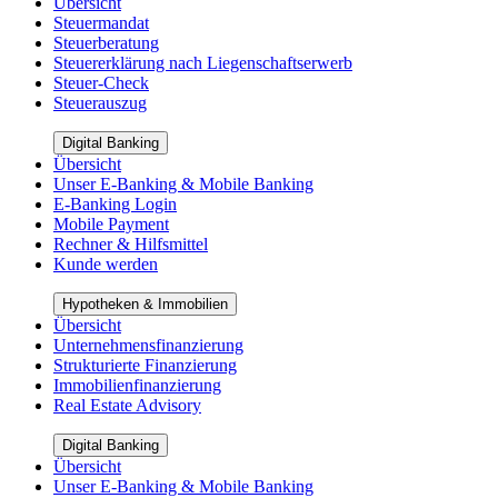
Übersicht
Steuermandat
Steuerberatung
Steuererklärung nach Liegenschaftserwerb
Steuer-Check
Steuerauszug
Digital Banking
Übersicht
Unser E-Banking & Mobile Banking
E-Banking Login
Mobile Payment
Rechner & Hilfsmittel
Kunde werden
Hypotheken & Immobilien
Übersicht
Unternehmensfinanzierung
Strukturierte Finanzierung
Immobilienfinanzierung
Real Estate Advisory
Digital Banking
Übersicht
Unser E-Banking & Mobile Banking