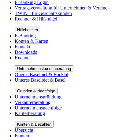
E-Banking Login
Vertragsverwaltung für Unternehmen & Vereine
TWINT für Geschäftskunden
Rechner & Hilfsmittel
Hilfebereich
E-Banking
Konten & Karten
Kontakt
Downloads
Rechner
Unternehmenskundenberatung
Oberes Baselbiet & Fricktal
Unteres Baselbiet & Basel
Gründen & Nachfolge
Unternehmensgründung
Verkäuferberatung
Unternehmensnachfolge
Käuferberatung
Konten & Bezahlen
Übersicht
Konten