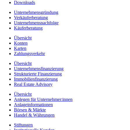
Downloads
Unternehmensgründung
Verkäuferberatung
Unternehmensnachfolge
Käuferberatung
Übersicht
Konten
Karten
Zahlungsverkehr
Übersicht
Unternehmensfinanzierung
Strukturierte Finanzierung
Immobilienfinanzierung
Real Estate Advisory
Übersicht
Anlegen für Unternehmer:innen
Anlageinformationen
Börsen & Märkte
Handel & Währungen
Stiftungen