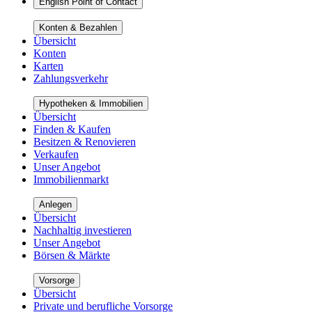
English Point of Contact
Konten & Bezahlen
Übersicht
Konten
Karten
Zahlungsverkehr
Hypotheken & Immobilien
Übersicht
Finden & Kaufen
Besitzen & Renovieren
Verkaufen
Unser Angebot
Immobilienmarkt
Anlegen
Übersicht
Nachhaltig investieren
Unser Angebot
Börsen & Märkte
Vorsorge
Übersicht
Private und berufliche Vorsorge