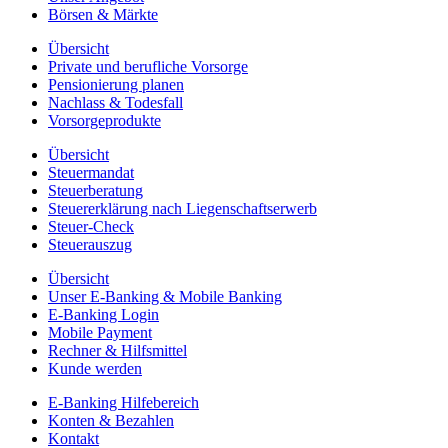
Börsen & Märkte
Übersicht
Private und berufliche Vorsorge
Pensionierung planen
Nachlass & Todesfall
Vorsorgeprodukte
Übersicht
Steuermandat
Steuerberatung
Steuererklärung nach Liegenschaftserwerb
Steuer-Check
Steuerauszug
Übersicht
Unser E-Banking & Mobile Banking
E-Banking Login
Mobile Payment
Rechner & Hilfsmittel
Kunde werden
E-Banking Hilfebereich
Konten & Bezahlen
Kontakt