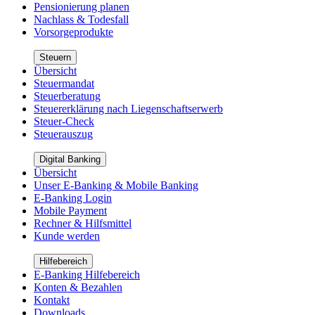
Pensionierung planen
Nachlass & Todesfall
Vorsorgeprodukte
Steuern
Übersicht
Steuermandat
Steuerberatung
Steuererklärung nach Liegenschaftserwerb
Steuer-Check
Steuerauszug
Digital Banking
Übersicht
Unser E-Banking & Mobile Banking
E-Banking Login
Mobile Payment
Rechner & Hilfsmittel
Kunde werden
Hilfebereich
E-Banking Hilfebereich
Konten & Bezahlen
Kontakt
Downloads