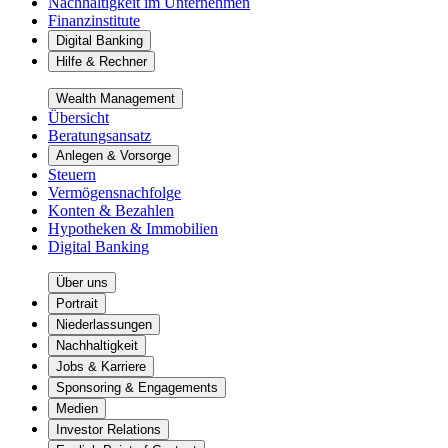
Nachhaltigkeit im Unternehmen
Finanzinstitute
Digital Banking
Hilfe & Rechner
Wealth Management
Übersicht
Beratungsansatz
Anlegen & Vorsorge
Steuern
Vermögensnachfolge
Konten & Bezahlen
Hypotheken & Immobilien
Digital Banking
Über uns
Portrait
Niederlassungen
Nachhaltigkeit
Jobs & Karriere
Sponsoring & Engagements
Medien
Investor Relations