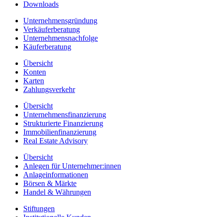
Downloads
Unternehmensgründung
Verkäuferberatung
Unternehmensnachfolge
Käuferberatung
Übersicht
Konten
Karten
Zahlungsverkehr
Übersicht
Unternehmensfinanzierung
Strukturierte Finanzierung
Immobilienfinanzierung
Real Estate Advisory
Übersicht
Anlegen für Unternehmer:innen
Anlageinformationen
Börsen & Märkte
Handel & Währungen
Stiftungen