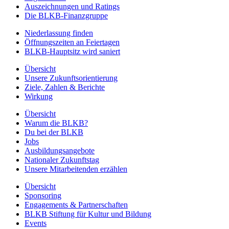
Auszeichnungen und Ratings
Die BLKB-Finanzgruppe
Niederlassung finden
Öffnungszeiten an Feiertagen
BLKB-Hauptsitz wird saniert
Übersicht
Unsere Zukunftsorientierung
Ziele, Zahlen & Berichte
Wirkung
Übersicht
Warum die BLKB?
Du bei der BLKB
Jobs
Ausbildungsangebote
Nationaler Zukunftstag
Unsere Mitarbeitenden erzählen
Übersicht
Sponsoring
Engagements & Partnerschaften
BLKB Stiftung für Kultur und Bildung
Events