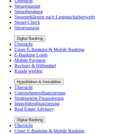
Übersicht
Steuermandat
Steuerberatung
Steuererklärung nach Liegenschaftserwerb
Steuer-Check
Steuerauszug
Digital Banking
Übersicht
Unser E-Banking & Mobile Banking
E-Banking Login
Mobile Payment
Rechner & Hilfsmittel
Kunde werden
Hypotheken & Immobilien
Übersicht
Unternehmensfinanzierung
Strukturierte Finanzierung
Immobilienfinanzierung
Real Estate Advisory
Digital Banking
Übersicht
Unser E-Banking & Mobile Banking