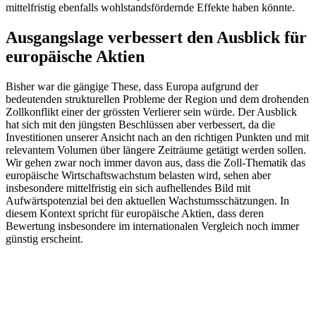
mittelfristig ebenfalls wohlstandsfördernde Effekte haben könnte.
Ausgangslage verbessert den Ausblick für
europäische Aktien
Bisher war die gängige These, dass Europa aufgrund der
bedeutenden strukturellen Probleme der Region und dem drohenden
Zollkonflikt einer der grössten Verlierer sein würde. Der Ausblick
hat sich mit den jüngsten Beschlüssen aber verbessert, da die
Investitionen unserer Ansicht nach an den richtigen Punkten und mit
relevantem Volumen über längere Zeiträume getätigt werden sollen.
Wir gehen zwar noch immer davon aus, dass die Zoll-Thematik das
europäische Wirtschaftswachstum belasten wird, sehen aber
insbesondere mittelfristig ein sich aufhellendes Bild mit
Aufwärtspotenzial bei den aktuellen Wachstumsschätzungen. In
diesem Kontext spricht für europäische Aktien, dass deren
Bewertung insbesondere im internationalen Vergleich noch immer
günstig erscheint.