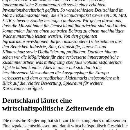
innereuropäische Zusammenarbeit sowie einer erhöhten
Investitionsbereitschaft geführt. So verabschiedete Deutschland im
März Fiskalmassnahmen, die ein Schuldenpaket sowie ein 500 Mrd.
EUR schweres Sondervermögen umfassen. Wir gehen davon aus,
dass die Massnahmen für Deutschland finanzierbar sind und in den
kommenden Jahren einen zentralen Beitrag zu einem nachhaltigen
Wachstumsschub leisten werden. Von den geplanten
Infrastrukturinvestitionen dürften insbesondere Unternehmen aus
den Bereichen Industrie, Bau, Grundstoffe, Umwelt- und
Klimaschutz sowie Digitalisierung profitieren. Darüber hinaus
sehen wir die Möglichkeit für eine verbesserte innereuropäische
Zusammenarbeit, was mittelfristig ebenfalls wohlstandsfördernde
Effekte haben könnte. Alles in allem hat sich durch die
beschlossenen Massnahmen die Ausgangslage für Europa
verbessert und dem europäischen Aktienmarkt insbesondere mit
Blick auf die relative Bewertung, Spielraum für weitere
Kursavancen eröffnet.
Deutschland läutet eine
wirtschaftspolitische Zeitenwende ein
Die deutsche Regierung hat sich zur Umsetzung eines umfassenden
Finanzpakets entschlossen und damit wirtschaftspolitisch Geschichte