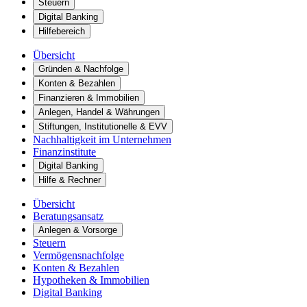
Steuern
Digital Banking
Hilfebereich
Übersicht
Gründen & Nachfolge
Konten & Bezahlen
Finanzieren & Immobilien
Anlegen, Handel & Währungen
Stiftungen, Institutionelle & EVV
Nachhaltigkeit im Unternehmen
Finanzinstitute
Digital Banking
Hilfe & Rechner
Übersicht
Beratungsansatz
Anlegen & Vorsorge
Steuern
Vermögensnachfolge
Konten & Bezahlen
Hypotheken & Immobilien
Digital Banking