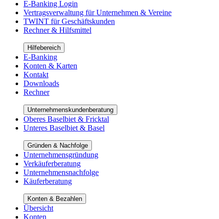
E-Banking Login
Vertragsverwaltung für Unternehmen & Vereine
TWINT für Geschäftskunden
Rechner & Hilfsmittel
Hilfebereich
E-Banking
Konten & Karten
Kontakt
Downloads
Rechner
Unternehmenskundenberatung
Oberes Baselbiet & Fricktal
Unteres Baselbiet & Basel
Gründen & Nachfolge
Unternehmensgründung
Verkäuferberatung
Unternehmensnachfolge
Käuferberatung
Konten & Bezahlen
Übersicht
Konten