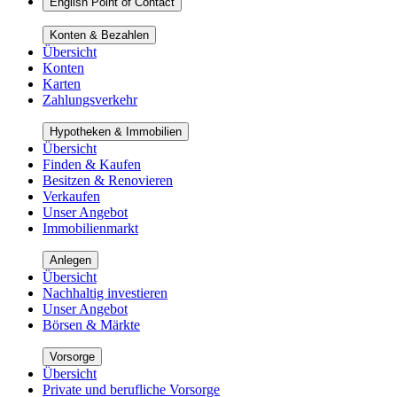
English Point of Contact
Konten & Bezahlen
Übersicht
Konten
Karten
Zahlungsverkehr
Hypotheken & Immobilien
Übersicht
Finden & Kaufen
Besitzen & Renovieren
Verkaufen
Unser Angebot
Immobilienmarkt
Anlegen
Übersicht
Nachhaltig investieren
Unser Angebot
Börsen & Märkte
Vorsorge
Übersicht
Private und berufliche Vorsorge