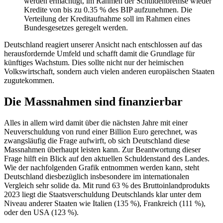
werden ermächtigt, im Rahmen der Schuldenbremse wieder
Kredite von bis zu 0.35 % des BIP aufzunehmen. Die
Verteilung der Kreditaufnahme soll im Rahmen eines
Bundesgesetzes geregelt werden.
Deutschland reagiert unserer Ansicht nach entschlossen auf das
herausfordernde Umfeld und schafft damit die Grundlage für
künftiges Wachstum. Dies sollte nicht nur der heimischen
Volkswirtschaft, sondern auch vielen anderen europäischen Staaten
zugutekommen.
Die Massnahmen sind finanzierbar
Alles in allem wird damit über die nächsten Jahre mit einer
Neuverschuldung von rund einer Billion Euro gerechnet, was
zwangsläufig die Frage aufwirft, ob sich Deutschland diese
Massnahmen überhaupt leisten kann. Zur Beantwortung dieser
Frage hilft ein Blick auf den aktuellen Schuldenstand des Landes.
Wie der nachfolgenden Grafik entnommen werden kann, steht
Deutschland diesbezüglich insbesondere im internationalen
Vergleich sehr solide da. Mit rund 63 % des Bruttoinlandprodukts
2023 liegt die Staatsverschuldung Deutschlands klar unter dem
Niveau anderer Staaten wie Italien (135 %), Frankreich (111 %),
oder den USA (123 %).