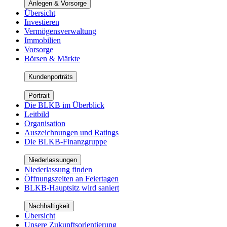
Anlegen & Vorsorge
Übersicht
Investieren
Vermögensverwaltung
Immobilien
Vorsorge
Börsen & Märkte
Kundenporträts
Portrait
Die BLKB im Überblick
Leitbild
Organisation
Auszeichnungen und Ratings
Die BLKB-Finanzgruppe
Niederlassungen
Niederlassung finden
Öffnungszeiten an Feiertagen
BLKB-Hauptsitz wird saniert
Nachhaltigkeit
Übersicht
Unsere Zukunftsorientierung