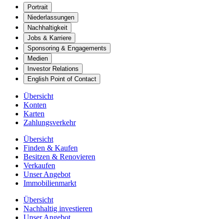
Portrait
Niederlassungen
Nachhaltigkeit
Jobs & Karriere
Sponsoring & Engagements
Medien
Investor Relations
English Point of Contact
Übersicht
Konten
Karten
Zahlungsverkehr
Übersicht
Finden & Kaufen
Besitzen & Renovieren
Verkaufen
Unser Angebot
Immobilienmarkt
Übersicht
Nachhaltig investieren
Unser Angebot