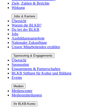
Ziele, Zahlen & Berichte
Wirkung
Jobs & Karriere
Übersicht
Warum die BLKB?
Du bei der BLKB
Jobs
Ausbildungsangebote
Nationaler Zukunftstag
Unsere Mitarbeitenden erzählen
Sponsoring & Engagements
Übersicht
Sponsoring
Engagements & Partnerschaften
BLKB Stiftung für Kultur und Bildung
Events
Medien
Mediencenter
Medienmitteilungen
Ihr BLKB-Konto