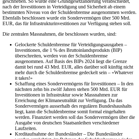
geschrieben. So wurde eine Grundgesetzänderung verabschiedet,
nach der Investitionen in Verteidigung und Sicherheit ab einem
bestimmten Niveau von der Schuldenbremse ausgenommen werden.
Ebenfalls beschlossen wurde ein Sondervermögen über 500 Mrd.
EUR, das für Infrastrukturinvestitionen zur Verfügung stehen soll.
Die zentralen Massnahmen, die beschlossen wurden, sind:
Gelockerte Schuldenbremse für Verteidigungsausgaben –
Investitionen, die 1 % des Bruttoinlandsprodukts (BIP)
überschreiten, werden von der Schuldenbremse
ausgenommen. Auf Basis des BIPs 2024 liegt die Grenze
damit bei rund 43 Mrd. EUR, alles darüber soll künftig nicht
mehr durch die Schuldenbremse gedeckelt sein – «Whatever
it takes!»
Schaffung eines Sondervermögens für Investitionen – In den
nächsten zehn bis zwölf Jahren stehen 500 Mrd. EUR für
Investitionen in Infrastruktur sowie Massnahmen zur
Erreichung der Klimaneutralität zur Verfügung. Da das
Sondervermögen ausserhalb des regulären Bundeshaushalts
liegt, kann die Schuldenbremse somit formal eingehalten
werden. Finanziert werden soll das Sondervermögen über die
Ausgabe von deutschen Staatsanleihen verschiedener
Laufzeiten.
Kreditaufnahme der Bundesländer – Die Bundesländer