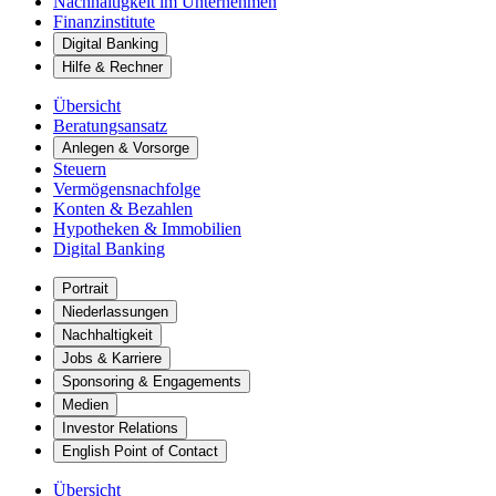
Nachhaltigkeit im Unternehmen
Finanzinstitute
Digital Banking
Hilfe & Rechner
Übersicht
Beratungsansatz
Anlegen & Vorsorge
Steuern
Vermögensnachfolge
Konten & Bezahlen
Hypotheken & Immobilien
Digital Banking
Portrait
Niederlassungen
Nachhaltigkeit
Jobs & Karriere
Sponsoring & Engagements
Medien
Investor Relations
English Point of Contact
Übersicht