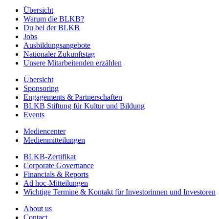
Übersicht
Warum die BLKB?
Du bei der BLKB
Jobs
Ausbildungsangebote
Nationaler Zukunftstag
Unsere Mitarbeitenden erzählen
Übersicht
Sponsoring
Engagements & Partnerschaften
BLKB Stiftung für Kultur und Bildung
Events
Mediencenter
Medienmitteilungen
BLKB-Zertifikat
Corporate Governance
Financials & Reports
Ad hoc-Mitteilungen
Wichtige Termine & Kontakt für Investorinnen und Investoren
About us
Contact