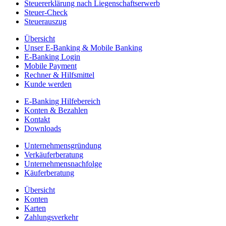
Steuererklärung nach Liegenschaftserwerb
Steuer-Check
Steuerauszug
Übersicht
Unser E-Banking & Mobile Banking
E-Banking Login
Mobile Payment
Rechner & Hilfsmittel
Kunde werden
E-Banking Hilfebereich
Konten & Bezahlen
Kontakt
Downloads
Unternehmensgründung
Verkäuferberatung
Unternehmensnachfolge
Käuferberatung
Übersicht
Konten
Karten
Zahlungsverkehr